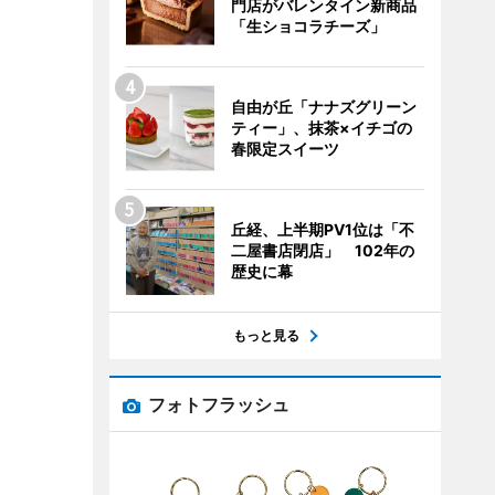
門店がバレンタイン新商品
「生ショコラチーズ」
自由が丘「ナナズグリーン
ティー」、抹茶×イチゴの
春限定スイーツ
丘経、上半期PV1位は「不
二屋書店閉店」 102年の
歴史に幕
もっと見る
フォトフラッシュ