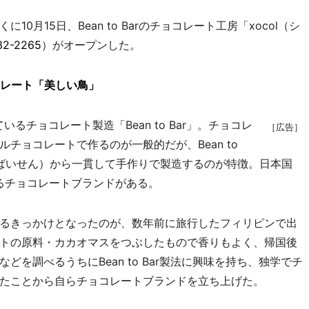
月15日、Bean to Barのチョコレート工房「xocol（シ
32-2265
）がオープンした。
コレート「美しい鳥」
るチョコレート製造「Bean to Bar」。チョコレ
［広告］
チョコレートで作るのが一般的だが、Bean to
（ばいせん）から一貫して手作りで製造するのが特徴。日本国
によるチョコレートブランドがある。
るきっかけとなったのが、数年前に旅行したフィリピンで出
トの原料・カカオマスをつぶしたもので香りもよく、帰国後
を調べるうちにBean to Bar製法に興味を持ち、独学でチ
たことから自らチョコレートブランドを立ち上げた。