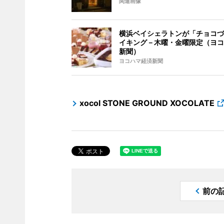
関連画像
横浜ベイシェラトンが「チョコづ
イキング－木曜・金曜限定（ヨコ
新聞）
ヨコハマ経済新聞
xocol STONE GROUND XOCOLATE
前の