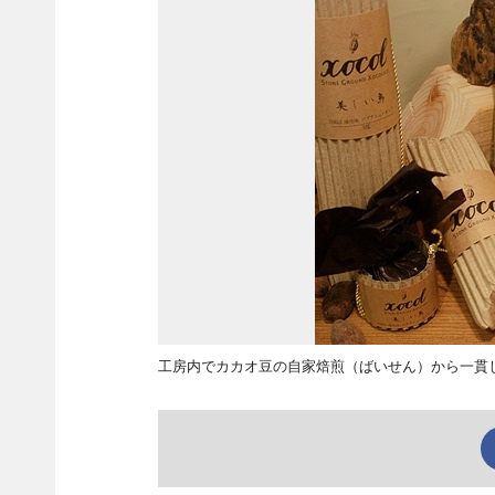
工房内でカカオ豆の自家焙煎（ばいせん）から一貫し