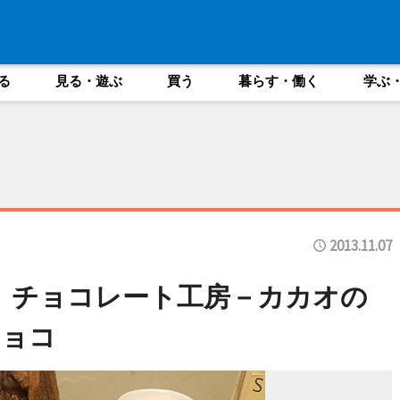
る
見る・遊ぶ
買う
暮らす・働く
学ぶ
2013.11.07
Bar」チョコレート工房－カカオの
チョコ