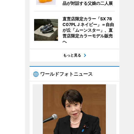
品が対話する父娘の二人展
直営店限定カラー「SX 78
C07PL J ネイビー」＝自由
が丘「ムーンスター」、直
営店限定カラーモデル販売
へ
もっと見る
ワールドフォトニュース