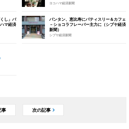
ヨコハマ経済新聞
くし」バ
バンタン、恵比寿にパティスリー＆カフェ
ハマ経済
－ショコラフレーバー主力に（シブヤ経済
新聞）
シブヤ経済新聞
記事
次の記事