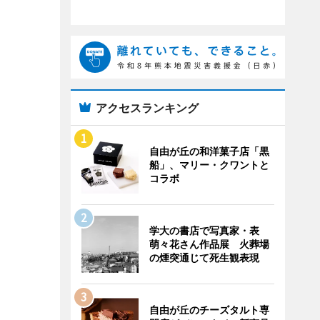
アクセスランキング
自由が丘の和洋菓子店「黒
船」、マリー・クワントと
コラボ
学大の書店で写真家・表
萌々花さん作品展 火葬場
の煙突通じて死生観表現
自由が丘のチーズタルト専