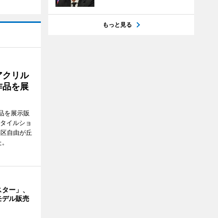
もっと見る
アクリル
作品を展
品を展示販
スタイルショ
黒区自由が丘
た。
スター」、
モデル販売