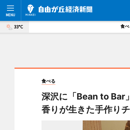
食べ
33°C
食べる
深沢に「Bean to 
香りが生きた手作り