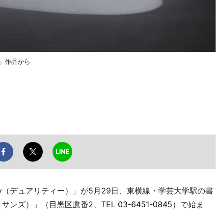
）」作品から
ty（デュアリティー）」が5月29日、東横線・学芸大学駅の書
ド・サンズ）」（目黒区鷹番2、TEL
03-6451-0845
）で始ま