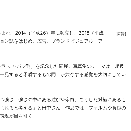
れ。2014（平成26）年に独立し、2018（平成
［広告］
ション誌をはじめ、広告、ブランドビジュアル、アー
（ルラ ジャパン刊）を記念した同展。写真集のテーマは「相反
一見すると矛盾するもの同士が共存する感覚を大切にしてい
つ強さ、強さの中にある遊びや余白。こうした対極にあるも
まれると考える」と田中さん。作品では、フォルムや質感の
表現が目を引く。