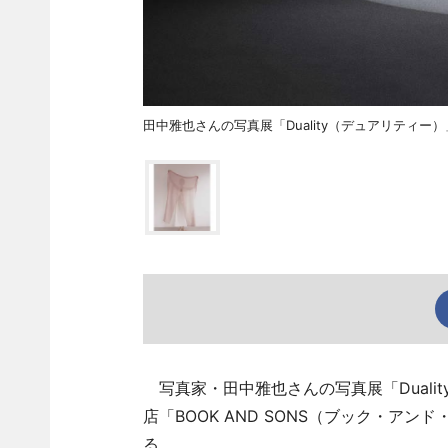
田中雅也さんの写真展「Duality（デュアリティー
写真家・田中雅也さんの写真展「Duali
店「BOOK AND SONS（ブック・アン
る。