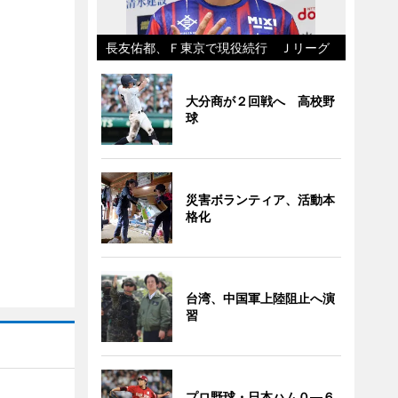
長友佑都、Ｆ東京で現役続行 Ｊリーグ
大分商が２回戦へ 高校野
球
災害ボランティア、活動本
格化
台湾、中国軍上陸阻止へ演
習
プロ野球・日本ハム０―６