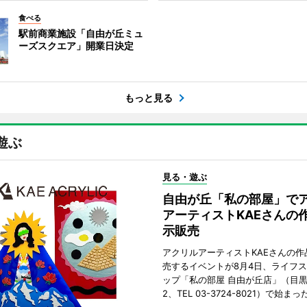
食べる
駅前商業施設「自由が丘ミュ
ーズスクエア」開業日決定
もっと見る
遊ぶ
見る・遊ぶ
自由が丘「私の部屋」で
アーティストKAEさんの
示販売
アクリルアーティストKAEさんの作
売するイベントが8月4日、ライフ
ップ「私の部屋 自由が丘店」（目
2、TEL 03-3724-8021）で始まっ