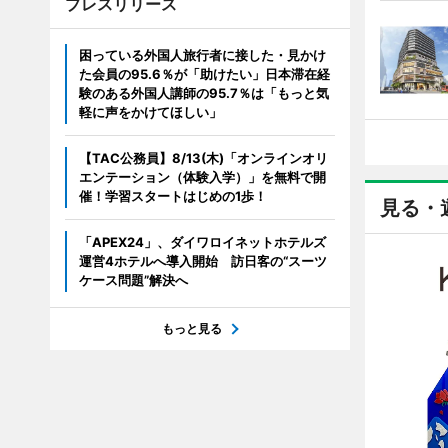
プレスリリース
困っている外国人旅行者に接した・見かけ
た会員の95.6％が「助けたい」日本滞在経
験のある外国人講師の95.7％は「もっと気
軽に声をかけてほしい」
【TAC公務員】8/13(木)「オンラインオリ
エンテーション（体験入学）」を無料で開
催！学習スタートはじめの1歩！
見る・
「APEX24」、ダイワロイネットホテルズ
運営4ホテルへ導入開始 訪日客の“スーツ
ケース問題”解決へ
もっと見る