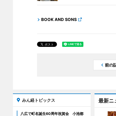
BOOK AND SONS
前の
みん経トピックス
最新ニ
八広で町名誕生60周年祝賀会 小池都