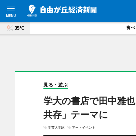
食べ
35°C
見る・遊ぶ
学大の書店で田中雅也
共存」テーマに
学芸大学駅
アートイベント