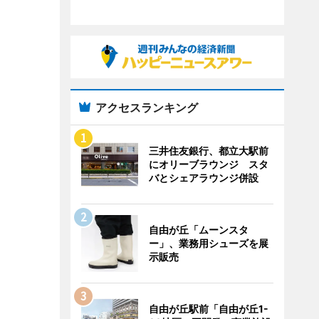
アクセスランキング
三井住友銀行、都立大駅前
にオリーブラウンジ スタ
バとシェアラウンジ併設
自由が丘「ムーンスタ
ー」、業務用シューズを展
示販売
自由が丘駅前「自由が丘1-