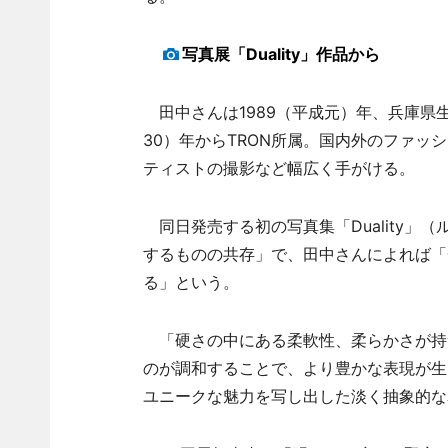
写真展「Duality」作品から
田中さんは1989（平成元）年、兵庫県生ま
30）年からTRON所属。国内外のファッ
ティストの撮影など幅広く手がける。
同日発売する初の写真集「Duality」
するものの共存」で、田中さんによれば「
る」という。
「硬さの中にある柔軟性、柔らかさが持
のが調和することで、より豊かな表現が生
ユニークな魅力を写し出した淡く抽象的な