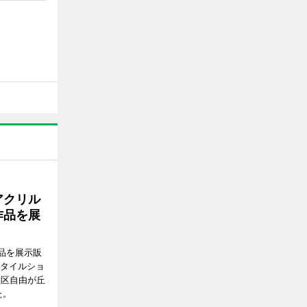
アクリル
作品を展
品を展示販
スタイルショ
黒区自由が丘
た。