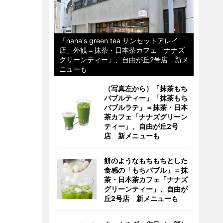
「nana's green tea サンセットアレイ
店」外観＝抹茶・日本茶カフェ「ナナズ
グリーンティー」、自由が丘2号店 新メ
ニューも
（写真左から）「抹茶もち
バブルティー」「抹茶もち
バブルラテ」＝抹茶・日本
茶カフェ「ナナズグリーン
ティー」、自由が丘2号
店 新メニューも
餅のようなもちもちとした
食感の「もちバブル」＝抹
茶・日本茶カフェ「ナナズ
グリーンティー」、自由が
丘2号店 新メニューも