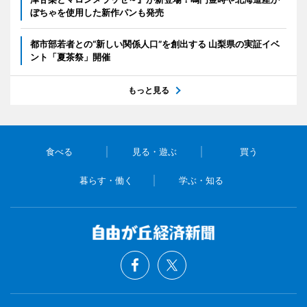
ぼちゃを使用した新作パンも発売
都市部若者との“新しい関係人口”を創出する 山梨県の実証イベ
ント「夏茶祭」開催
もっと見る
食べる
見る・遊ぶ
買う
暮らす・働く
学ぶ・知る