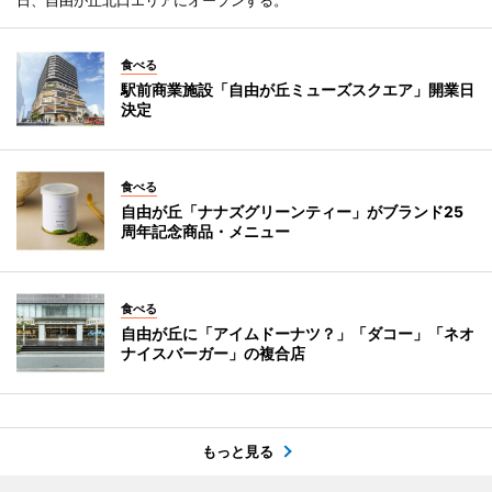
日、自由が丘北口エリアにオープンする。
食べる
駅前商業施設「自由が丘ミューズスクエア」開業日
決定
食べる
自由が丘「ナナズグリーンティー」がブランド25
周年記念商品・メニュー
食べる
自由が丘に「アイムドーナツ？」「ダコー」「ネオ
ナイスバーガー」の複合店
もっと見る