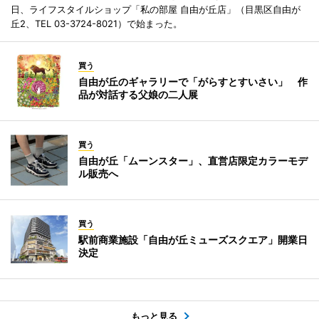
日、ライフスタイルショップ「私の部屋 自由が丘店」（目黒区自由が
丘2、TEL 03-3724-8021）で始まった。
買う
自由が丘のギャラリーで「がらすとすいさい」 作
品が対話する父娘の二人展
買う
自由が丘「ムーンスター」、直営店限定カラーモデ
ル販売へ
買う
駅前商業施設「自由が丘ミューズスクエア」開業日
決定
もっと見る