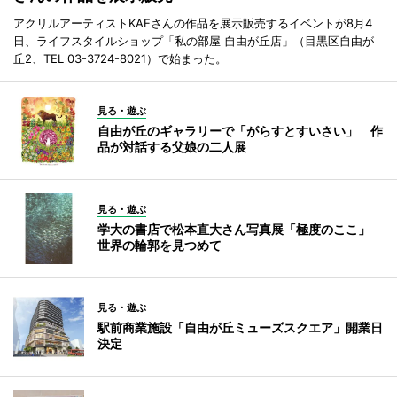
アクリルアーティストKAEさんの作品を展示販売するイベントが8月4
日、ライフスタイルショップ「私の部屋 自由が丘店」（目黒区自由が
丘2、TEL 03-3724-8021）で始まった。
見る・遊ぶ
自由が丘のギャラリーで「がらすとすいさい」 作
品が対話する父娘の二人展
見る・遊ぶ
学大の書店で松本直大さん写真展「極度のここ」
世界の輪郭を見つめて
見る・遊ぶ
駅前商業施設「自由が丘ミューズスクエア」開業日
決定