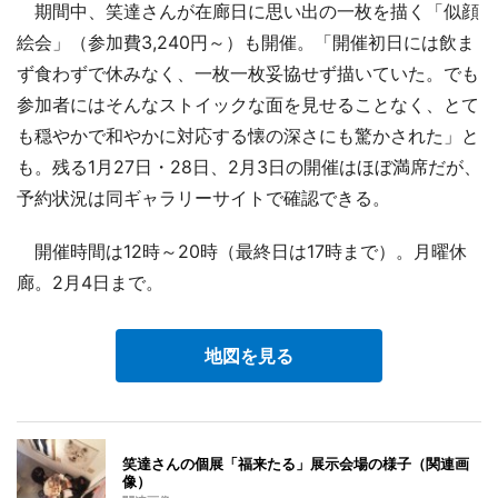
期間中、笑達さんが在廊日に思い出の一枚を描く「似顔
絵会」（参加費3,240円～）も開催。「開催初日には飲ま
ず食わずで休みなく、一枚一枚妥協せず描いていた。でも
参加者にはそんなストイックな面を見せることなく、とて
も穏やかで和やかに対応する懐の深さにも驚かされた」と
も。残る1月27日・28日、2月3日の開催はほぼ満席だが、
予約状況は同ギャラリーサイトで確認できる。
開催時間は12時～20時（最終日は17時まで）。月曜休
廊。2月4日まで。
地図を見る
笑達さんの個展「福来たる」展示会場の様子（関連画
像）