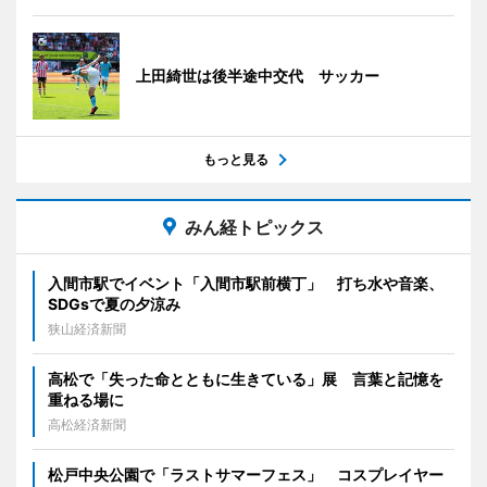
上田綺世は後半途中交代 サッカー
もっと見る
みん経トピックス
入間市駅でイベント「入間市駅前横丁」 打ち水や音楽、
SDGsで夏の夕涼み
狭山経済新聞
高松で「失った命とともに生きている」展 言葉と記憶を
重ねる場に
高松経済新聞
松戸中央公園で「ラストサマーフェス」 コスプレイヤー