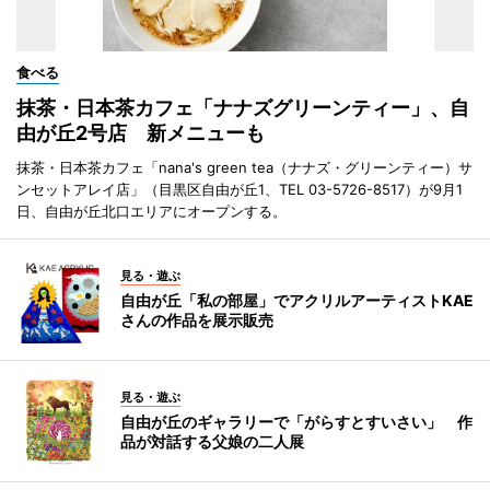
食べる
抹茶・日本茶カフェ「ナナズグリーンティー」、自
由が丘2号店 新メニューも
抹茶・日本茶カフェ「nana's green tea（ナナズ・グリーンティー）サ
ンセットアレイ店」（目黒区自由が丘1、TEL 03-5726-8517）が9月1
日、自由が丘北口エリアにオープンする。
見る・遊ぶ
自由が丘「私の部屋」でアクリルアーティストKAE
さんの作品を展示販売
見る・遊ぶ
自由が丘のギャラリーで「がらすとすいさい」 作
品が対話する父娘の二人展