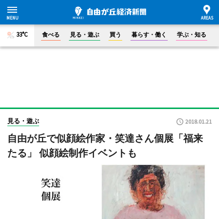
33°C
食べる
見る・遊ぶ
買う
暮らす・働く
学ぶ・知る
見る・遊ぶ
2018.01.21
自由が丘で似顔絵作家・笑達さん個展「福来
たる」 似顔絵制作イベントも