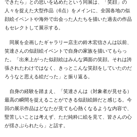
できたら」との思いを込めたという同展は、「笑顔」の
人々を捉えた大型作品（6点）をメインに、全国各地の似
顔絵イベントや海外で出会った人たちを描いた過去の作品
もセレクトして展示する。
同展を企画したギャラリー店主の鈴木宏信さんは以前、
笑達さんの似顔絵イベントで自身の家族を描いてもらっ
た。「出来上がった似顔絵はみんな満面の笑顔。それは誇
張されたわけではなく、きっとこんな笑顔をしていたのだ
ろうなと思える絵だった」と振り返る。
自身の経験を踏まえ、「笑達さんは（対象者が見せる）
最高の瞬間を捉えることができる似顔絵師だと感じる。今
回の展示作品はどなたが見ても心熱くなるような内容で、
堅苦しいことは考えず、ただ純粋に絵を見て、皆さんの心
が揺さぶられたら」と話す。