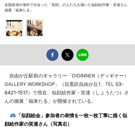
全国各地や海外で出会った「笑顔」の人たちを描いた似顔絵作家・笑達さん
個展「福来たる」
自由が丘駅前のギャラリー「DIGINNER（ディギナー）
GALLERY WORKSHOP」（目黒区自由が丘1、TEL
03-
6421-1517
）で現在、似顔絵作家・笑達（しょうたつ）さ
んの個展「福来たる」が開催されている。
「似顔絵会」参加者の表情を一枚一枚丁寧に描く似
顔絵作家の笑達さん（写真右）