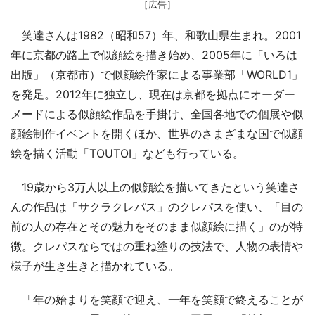
［広告］
笑達さんは1982（昭和57）年、和歌山県生まれ。2001
年に京都の路上で似顔絵を描き始め、2005年に「いろは
出版」（京都市）で似顔絵作家による事業部「WORLD1」
を発足。2012年に独立し、現在は京都を拠点にオーダー
メードによる似顔絵作品を手掛け、全国各地での個展や似
顔絵制作イベントを開くほか、世界のさまざまな国で似顔
絵を描く活動「TOUTOI」なども行っている。
19歳から3万人以上の似顔絵を描いてきたという笑達さ
んの作品は「サクラクレパス」のクレパスを使い、「目の
前の人の存在とその魅力をそのまま似顔絵に描く」のが特
徴。クレパスならではの重ね塗りの技法で、人物の表情や
様子が生き生きと描かれている。
「年の始まりを笑顔で迎え、一年を笑顔で終えることが