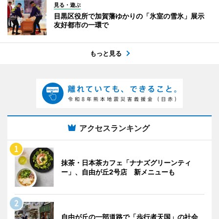
見る・遊ぶ
目黒区役所で加賀藩ゆかりの「氷室の雪氷」展示
友好都市の一環で
もっと見る
アクセスランキング
抹茶・日本茶カフェ「ナナズグリーンティ
ー」、自由が丘2号店 新メニューも
自由が丘の一部道路で「歩行者天国」の社会