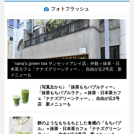
フォトフラッシュ
「nana's green tea サンセットアレイ店」外観＝抹茶・日
本茶カフェ「ナナズグリーンティー」、自由が丘2号店 新
メニューも
（写真左から）「抹茶もちバブルティー」
「抹茶もちバブルラテ」＝抹茶・日本茶カフ
ェ「ナナズグリーンティー」、自由が丘2号
店 新メニューも
餅のようなもちもちとした食感の「もちバブ
ル」＝抹茶・日本茶カフェ「ナナズグリーン