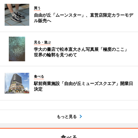
買う
自由が丘「ムーンスター」、直営店限定カラーモデ
ル販売へ
見る・遊ぶ
学大の書店で松本直大さん写真展「極度のここ」
世界の輪郭を見つめて
食べる
駅前商業施設「自由が丘ミューズスクエア」開業日
決定
もっと見る
食べる