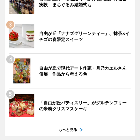
実験 まちぐるみ結婚式も
自由が丘「ナナズグリーンティー」、抹茶×イ
チゴの春限定スイーツ
自由が丘で現代アート作家・月乃カエルさん
個展 作品から考える色
「自由が丘パティスリー」がグルテンフリー
の米粉クリスマスケーキ
もっと見る