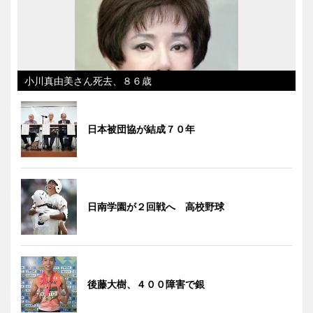
小川真由美さん死去、８６歳
日本被団協が結成７０年
日南学園が２回戦へ 高校野球
後藤大樹、４００障害で銀