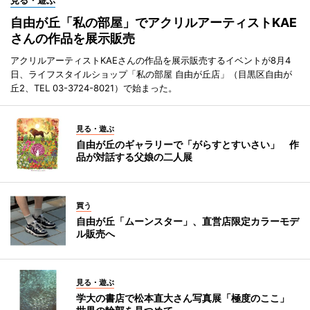
見る・遊ぶ
自由が丘「私の部屋」でアクリルアーティストKAE
さんの作品を展示販売
アクリルアーティストKAEさんの作品を展示販売するイベントが8月4
日、ライフスタイルショップ「私の部屋 自由が丘店」（目黒区自由が
丘2、TEL 03-3724-8021）で始まった。
見る・遊ぶ
自由が丘のギャラリーで「がらすとすいさい」 作
品が対話する父娘の二人展
買う
自由が丘「ムーンスター」、直営店限定カラーモデ
ル販売へ
見る・遊ぶ
学大の書店で松本直大さん写真展「極度のここ」