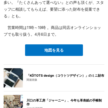
多い。『たくさんあって選べない』との声も頂くが、スタ
ッフに相談してもらえば、要望に添った財布を提案でき
る」とも。
営業時間は11時～19時 。商品は同店オンラインショッ
プでも取り扱う。4月6日まで。
地図を見る
「KŌTOTS design（コウトツデザイン）」のミニ財布
関連画像
川口の革工房「ジャーニー」、今年も革表紙の手帳制
作