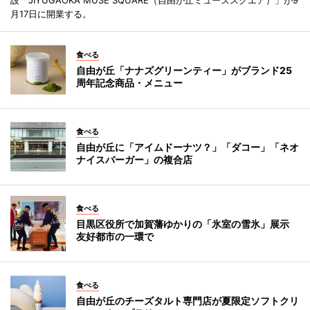
設「JIYUGAOKA MUSE SQUARE（自由が丘ミューズスクエア）」が9
月17日に開業する。
食べる
自由が丘「ナナズグリーンティー」がブランド25
周年記念商品・メニュー
食べる
自由が丘に「アイムドーナツ？」「ダコー」「ネオ
ナイスバーガー」の複合店
食べる
目黒区役所で加賀藩ゆかりの「氷室の雪氷」展示
友好都市の一環で
食べる
自由が丘のチーズタルト専門店が夏限定ソフトクリ