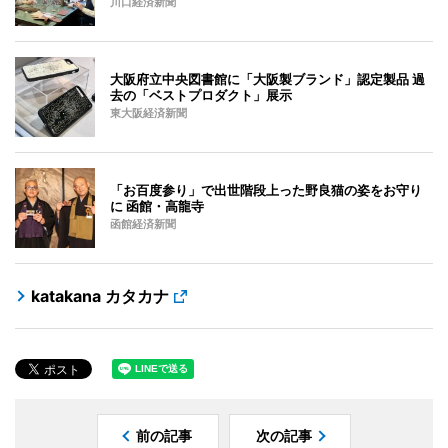
川口経済新聞
大阪府立中央図書館に「大阪製ブランド」認定製品 過
去の「ベストプロダクト」展示
東大阪経済新聞
「お百度参り」で出世階段上った野良猫の姿をお守り
に 函館・高龍寺
函館経済新聞
katakana カタカナ
前の記事
次の記事