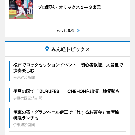
プロ野球・オリックス１―３楽天
もっと見る
みん経トピックス
松戸でロックセッションイベント 初心者歓迎、大音量で
演奏楽しむ
松戸経済新聞
伊豆の国で「IZURUFES」 CHEHONら出演、地元勢も
伊豆の国経済新聞
伊東の宿・グランベール伊豆で「旅するお茶会」台湾編
特製ランチも
伊東経済新聞