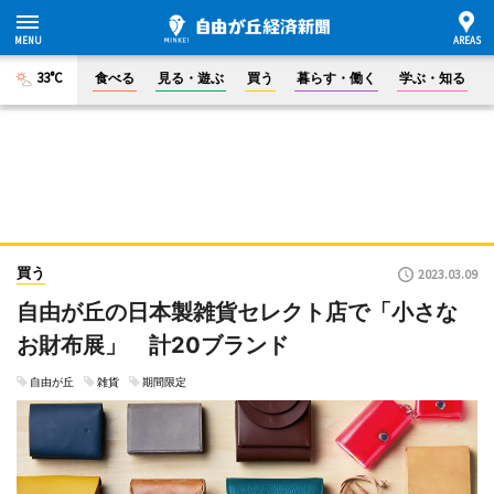
33°C
食べる
見る・遊ぶ
買う
暮らす・働く
学ぶ・知る
買う
2023.03.09
自由が丘の日本製雑貨セレクト店で「小さな
お財布展」 計20ブランド
自由が丘
雑貨
期間限定