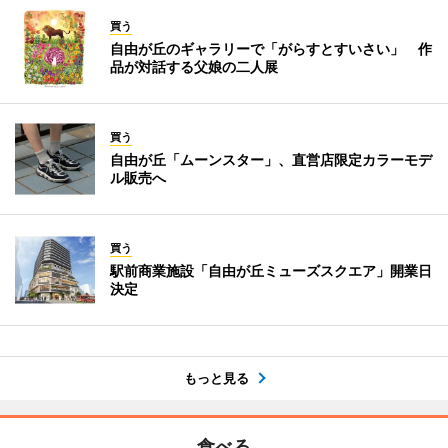
買う
自由が丘のギャラリーで「がらすとすいさい」 作
品が対話する父娘の二人展
買う
自由が丘「ムーンスター」、直営店限定カラーモデ
ル販売へ
買う
駅前商業施設「自由が丘ミューズスクエア」開業日
決定
もっと見る
食べる