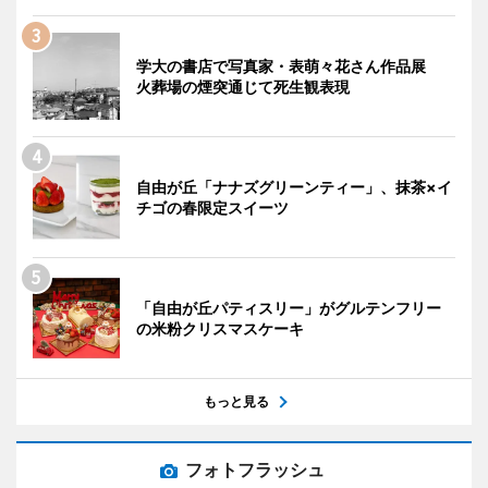
学大の書店で写真家・表萌々花さん作品展
火葬場の煙突通じて死生観表現
自由が丘「ナナズグリーンティー」、抹茶×イ
チゴの春限定スイーツ
「自由が丘パティスリー」がグルテンフリー
の米粉クリスマスケーキ
もっと見る
フォトフラッシュ