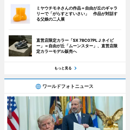
ミヤウチモネさんの作品＝自由が丘のギャラ
リーで「がらすとすいさい」 作品が対話す
る父娘の二人展
直営店限定カラー「SX 78C07PL J ネイビ
ー」＝自由が丘「ムーンスター」、直営店限
定カラーモデル販売へ
もっと見る
ワールドフォトニュース