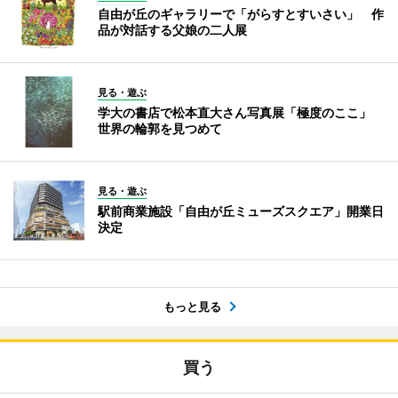
自由が丘のギャラリーで「がらすとすいさい」 作
品が対話する父娘の二人展
見る・遊ぶ
学大の書店で松本直大さん写真展「極度のここ」
世界の輪郭を見つめて
見る・遊ぶ
駅前商業施設「自由が丘ミューズスクエア」開業日
決定
もっと見る
買う