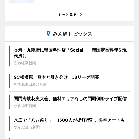
もっと見る
みん経トピックス
香港・九龍塘に韓国料理店「Social」 韓国定番料理を現
代風に
香港経済新聞
SC相模原、熊本と引き分け J3リーグ開幕
相模原町田経済新聞
関門海峡花火大会、無料エリアなしの門司側をライブ配信
小倉経済新聞
八広で「八八祭り」 1500人が提灯行列、多幸アートも
すみだ経済新聞