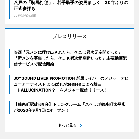
八戸の「騎馬打毬」、若手騎手の姿勇ましく 20年ぶりの
正式参拝も
八戸経済新聞
プレスリリース
映画『元メンに呼び出されたら、そこは異次元空間だった』
『新メンを募集したら、そこも異次元空間だった』主要動画配
信サービスで配信開始
JOYSOUND LIVER PROMOTION 所属ライバーのメジャーデビ
ューアーティスト まるぱもがzensenによる新曲
「HALLUCINATION？」をメジャー配信リリース！
【錦糸町駅徒歩9分】トランクルーム「スペラボ錦糸町太平店」
が2026年9月1日にオープン！
もっと見る