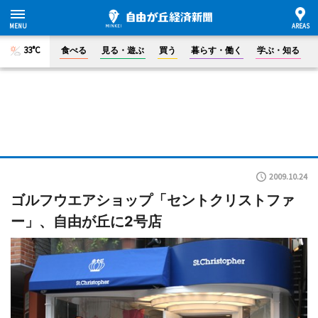
33°C
食べる
見る・遊ぶ
買う
暮らす・働く
学ぶ・知る
2009.10.24
ゴルフウエアショップ「セントクリストファ
ー」、自由が丘に2号店