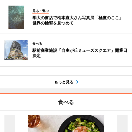
見る・遊ぶ
学大の書店で松本直大さん写真展「極度のここ」
世界の輪郭を見つめて
食べる
駅前商業施設「自由が丘ミューズスクエア」開業日
決定
もっと見る
食べる