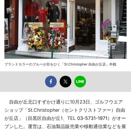
ブランドカラーのブルーが目をひく「St.Christopher 自由が丘店」外観
自由が丘北口すずかけ通りに10月23日、ゴルフウエア
ショップ「St.Christopher（セントクリストファー）自由
が丘店」（目黒区自由が丘1、TEL
03-5731-1971
）がオー
プンした。運営は、石油製品販売業や移動通信業などを展