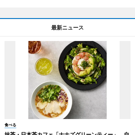
最新ニュース
食べる
抹茶・日本茶カフェ「ナナズグリーンティー」、自