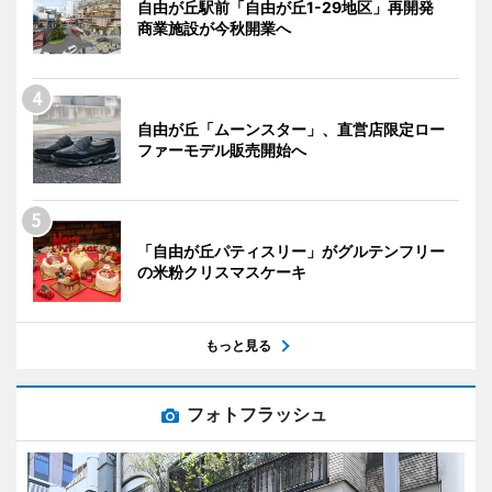
自由が丘駅前「自由が丘1-29地区」再開発
商業施設が今秋開業へ
自由が丘「ムーンスター」、直営店限定ロー
ファーモデル販売開始へ
「自由が丘パティスリー」がグルテンフリー
の米粉クリスマスケーキ
もっと見る
フォトフラッシュ