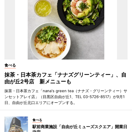
食べる
抹茶・日本茶カフェ「ナナズグリーンティー」、自
由が丘2号店 新メニューも
抹茶・日本茶カフェ「nana's green tea（ナナズ・グリーンティー）サ
ンセットアレイ店」（目黒区自由が丘1、TEL 03-5726-8517）が9月1
日、自由が丘北口エリアにオープンする。
食べる
駅前商業施設「自由が丘ミューズスクエア」開業日
決定