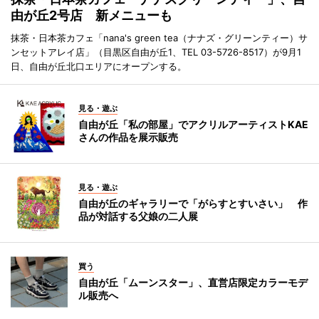
由が丘2号店 新メニューも
抹茶・日本茶カフェ「nana's green tea（ナナズ・グリーンティー）サ
ンセットアレイ店」（目黒区自由が丘1、TEL 03-5726-8517）が9月1
日、自由が丘北口エリアにオープンする。
見る・遊ぶ
自由が丘「私の部屋」でアクリルアーティストKAE
さんの作品を展示販売
見る・遊ぶ
自由が丘のギャラリーで「がらすとすいさい」 作
品が対話する父娘の二人展
買う
自由が丘「ムーンスター」、直営店限定カラーモデ
ル販売へ