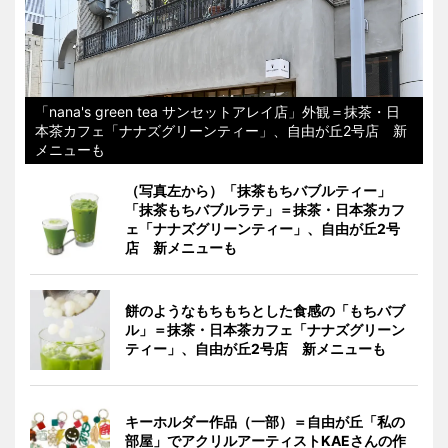
「nana's green tea サンセットアレイ店」外観＝抹茶・日
本茶カフェ「ナナズグリーンティー」、自由が丘2号店 新
メニューも
（写真左から）「抹茶もちバブルティー」
「抹茶もちバブルラテ」＝抹茶・日本茶カフ
ェ「ナナズグリーンティー」、自由が丘2号
店 新メニューも
餅のようなもちもちとした食感の「もちバブ
ル」＝抹茶・日本茶カフェ「ナナズグリーン
ティー」、自由が丘2号店 新メニューも
キーホルダー作品（一部）＝自由が丘「私の
部屋」でアクリルアーティストKAEさんの作