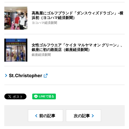
高島屋にゴルフブランド「ダンスウィズドラゴン」-横
浜初（ヨコハマ経済新聞）
ヨコハマ経済新聞
女性ゴルフウエア「ケイタ マルヤマ オン グリーン」、
銀座に初の路面店（銀座経済新聞）
銀座経済新聞
St.Christopher
前の記事
次の記事