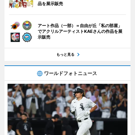
品を展示販売
アート作品（一部）＝自由が丘「私の部屋」
でアクリルアーティストKAEさんの作品を展
示販売
もっと見る
ワールドフォトニュース