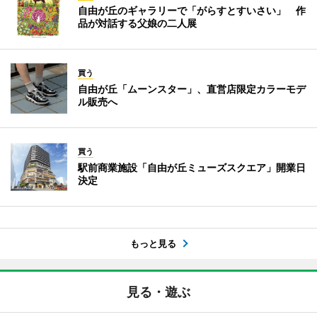
自由が丘のギャラリーで「がらすとすいさい」 作
品が対話する父娘の二人展
買う
自由が丘「ムーンスター」、直営店限定カラーモデ
ル販売へ
買う
駅前商業施設「自由が丘ミューズスクエア」開業日
決定
もっと見る
見る・遊ぶ