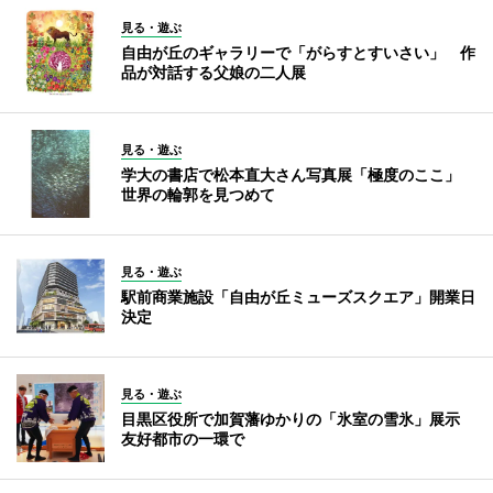
見る・遊ぶ
自由が丘のギャラリーで「がらすとすいさい」 作
品が対話する父娘の二人展
見る・遊ぶ
学大の書店で松本直大さん写真展「極度のここ」
世界の輪郭を見つめて
見る・遊ぶ
駅前商業施設「自由が丘ミューズスクエア」開業日
決定
見る・遊ぶ
目黒区役所で加賀藩ゆかりの「氷室の雪氷」展示
友好都市の一環で