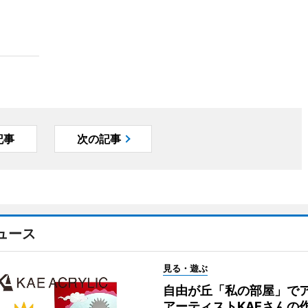
記事
次の記事
ュース
見る・遊ぶ
自由が丘「私の部屋」で
アーティストKAEさんの