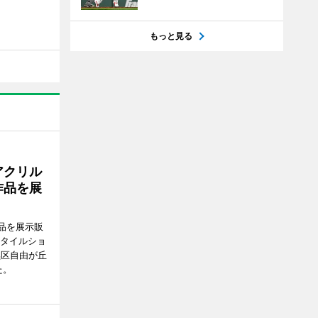
もっと見る
アクリル
作品を展
品を展示販
スタイルショ
黒区自由が丘
た。