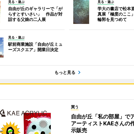
見る・遊ぶ
見る・遊ぶ
自由が丘のギャラリーで「が
学大の書店で松本
らすとすいさい」 作品が対
真展「極度のここ
話する父娘の二人展
輪郭を見つめて
見る・遊ぶ
駅前商業施設「自由が丘ミュ
ーズスクエア」開業日決定
もっと見る
買う
自由が丘「私の部屋」で
アーティストKAEさんの
示販売