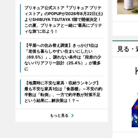
プリキュア公式ストア『プリキュア プリテ
ィストア』のPOPUPが2026年8月22日(土)
よりSHIBUYA TSUTAYA 1階で開催決定！
この夏、プリキュアと一緒に“最高にプリテ
ィな旅”に出よう！
【平屋への住み替え調査】きっかけ1位は
見る・
「老後も暮らしやすい住まいにしたい
（69.5%）」。譲れない条件は「段差の少
ないバリアフリー設計（25.4%）」が最多
に
【地震時に不安な家具・収納ランキング】
最も不安な家具1位は「食器棚」～不安の約
半数は「転倒」、一方で約半数が対策不足
という結果に…解決策は！？～
もっと見る