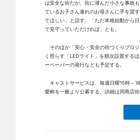
は安全な街だが、街に潜んだ小さな事故も
ているお子さん連れのお母さんに手を貸す
てほしい」と話す。「ただ本格始動から日
で見守っていただければ」とも。
そのほか「安心・安全の街づくりプロジ
く照らす「LEDライト」を順次設置する
ーペーパーの発行なども予定する。
キャストサービスは、毎週日曜15時～18
愛称を一般より公募する。詳細は同商店街