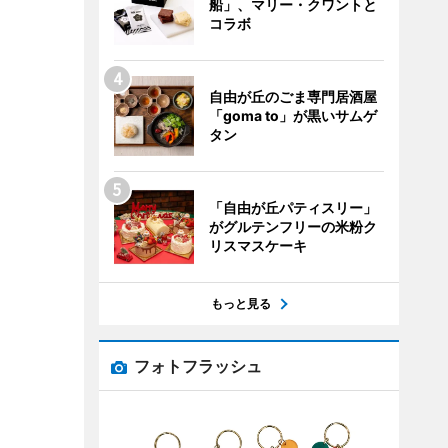
船」、マリー・クワントと
コラボ
自由が丘のごま専門居酒屋
「goma to」が黒いサムゲ
タン
「自由が丘パティスリー」
がグルテンフリーの米粉ク
リスマスケーキ
もっと見る
フォトフラッシュ