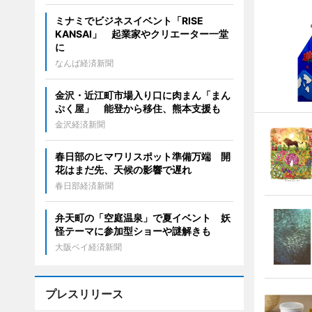
ミナミでビジネスイベント「RISE
KANSAI」 起業家やクリエーター一堂
に
なんば経済新聞
金沢・近江町市場入り口に肉まん「まん
ぷく屋」 能登から移住、熊本支援も
金沢経済新聞
春日部のヒマワリスポット準備万端 開
花はまだ先、天候の影響で遅れ
春日部経済新聞
弁天町の「空庭温泉」で夏イベント 妖
怪テーマに参加型ショーや謎解きも
大阪ベイ経済新聞
プレスリリース