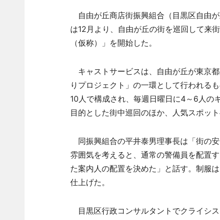
自由が丘商店街振興組合（目黒区自由が丘
は12月より、自由が丘の街を巡回して来
（仮称）」を開始した。
キャストサービスは、自由が丘が東京都
りプロジェクト」の一環として行われるも
10人で構成され、毎週日曜日に4～6人
目的とした街中巡回のほか、人気スポット
同振興組合の平井泰男理事長は「街の安
雰囲気を考えると、通常の警備員を配置す
た案内人の配置を決めた」と話す。制服は
仕上げた。
目黒区行政コンサルタントでクライシス