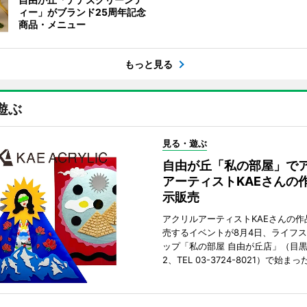
ィー」がブランド25周年記念
商品・メニュー
もっと見る
遊ぶ
見る・遊ぶ
自由が丘「私の部屋」で
アーティストKAEさんの
示販売
アクリルアーティストKAEさんの作
売するイベントが8月4日、ライフ
ップ「私の部屋 自由が丘店」（目
2、TEL 03-3724-8021）で始まっ