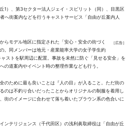
1）、第3セクター法人ジェイ・スピリット（同）、目黒区
街者へ街案内などを行うキャストサービス「自由が丘案内人
からモデル地区に指定された「安心・安全の街づく
［広告］
の。同メンバーは地元・産業能率大学の女子学生約
のキャストを駅周辺に配置。事故を未然に防ぐ「見せる安全」を
への道案内やイベント時の整理作業なども行う。
全のために最も良いことは『人の目』が入ること。ただ街の
るのは不釣り合いだったことからオリジナルの制服を着用し
、街のイメージに合わせて落ち着いたブラウン系の色合いに
インテリジェンス（千代田区）の浅利眞取締役は「自由が丘