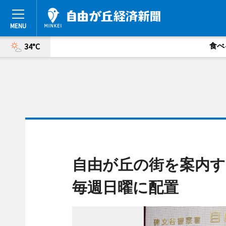
食べ
34°C
自由が丘の街を案内す
毎週日曜に配置