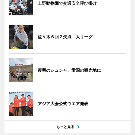
上野動物園で交通安全呼び掛け
佐々木６回２失点 大リーグ
復興のシュシャ、愛国の観光地に
アジア大会公式ウエア発表
もっと見る