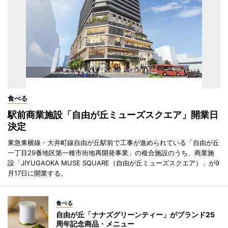
食べる
駅前商業施設「自由が丘ミューズスクエア」開業日
決定
東急東横線・大井町線自由が丘駅前で工事が進められている「自由が丘
一丁目29番地区第一種市街地再開発事業」の複合施設のうち、商業施
設「JIYUGAOKA MUSE SQUARE（自由が丘ミューズスクエア）」が9
月17日に開業する。
食べる
自由が丘「ナナズグリーンティー」がブランド25
周年記念商品・メニュー