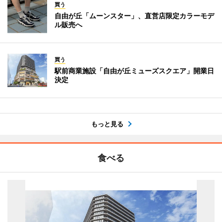
買う
自由が丘「ムーンスター」、直営店限定カラーモデ
ル販売へ
買う
駅前商業施設「自由が丘ミューズスクエア」開業日
決定
もっと見る
食べる