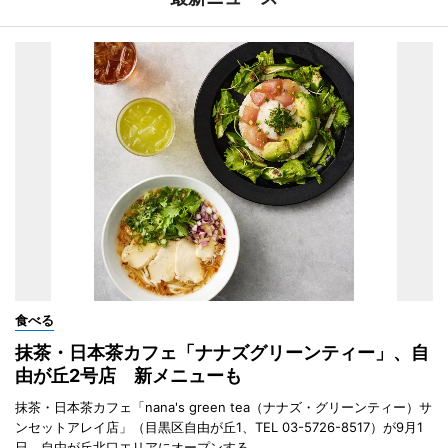
食べる
抹茶・日本茶カフェ「ナナズグリーンティー」、自
由が丘2号店 新メニューも
抹茶・日本茶カフェ「nana's green tea（ナナズ・グリーンティー）サ
ンセットアレイ店」（目黒区自由が丘1、TEL 03-5726-8517）が9月1
日、自由が丘北口エリアにオープンする。