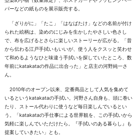
パーなどの紙ものを展示販売する。
「ざりがに」「たこ」「はなばたけ」などの名前が付け
られた絵柄は、染めのにじみを生かしたやさしい色さし
で、布を広げるとさらに楽しいストーリーが広がる。「昔
から伝わる江戸手拭いもいいが、使う人をクスッと笑わせ
て和めるようなひと味違う手拭いを探していたところ、数
年前にkatakataの作品に出合った」と店主の河野純一さ
ん。
2010年のオープン以来、定番商品として人気を集めて
いるというkatakataの手拭い。河野さん自身も、頭に巻い
たり、ストール代わりに使うなど毎日楽しんでいるとい
う。「katakataの手仕事による世界観を、この手拭いから
気軽に楽しんでいただけたら。『手拭いのある暮らし』も
提案していきたい」とも。