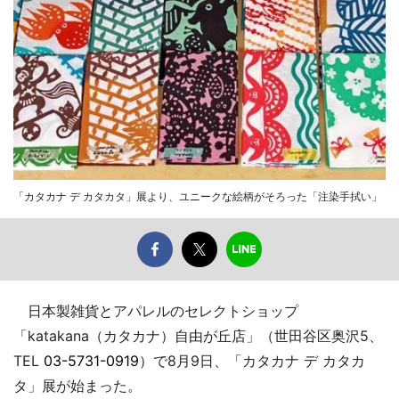
「カタカナ デ カタカタ」展より、ユニークな絵柄がそろった「注染手拭い」
日本製雑貨とアパレルのセレクトショップ
「katakana（カタカナ）自由が丘店」（世田谷区奥沢5、
TEL
03-5731-0919
）で8月9日、「カタカナ デ カタカ
タ」展が始まった。