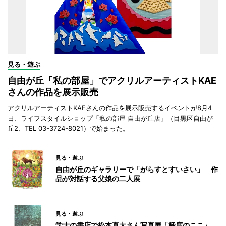
見る・遊ぶ
自由が丘「私の部屋」でアクリルアーティストKAE
さんの作品を展示販売
アクリルアーティストKAEさんの作品を展示販売するイベントが8月4
日、ライフスタイルショップ「私の部屋 自由が丘店」（目黒区自由が
丘2、TEL 03-3724-8021）で始まった。
見る・遊ぶ
自由が丘のギャラリーで「がらすとすいさい」 作
品が対話する父娘の二人展
見る・遊ぶ
学大の書店で松本直大さん写真展「極度のここ」