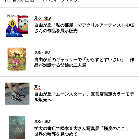
見る・遊ぶ
自由が丘「私の部屋」でアクリルアーティストKAE
さんの作品を展示販売
見る・遊ぶ
自由が丘のギャラリーで「がらすとすいさい」 作
品が対話する父娘の二人展
買う
自由が丘「ムーンスター」、直営店限定カラーモデ
ル販売へ
見る・遊ぶ
学大の書店で松本直大さん写真展「極度のここ」
世界の輪郭を見つめて