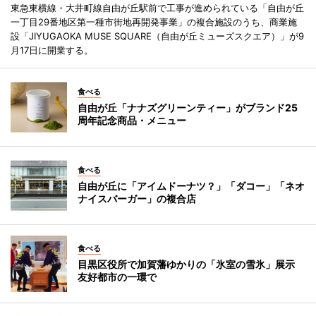
東急東横線・大井町線自由が丘駅前で工事が進められている「自由が丘
一丁目29番地区第一種市街地再開発事業」の複合施設のうち、商業施
設「JIYUGAOKA MUSE SQUARE（自由が丘ミューズスクエア）」が9
月17日に開業する。
食べる
自由が丘「ナナズグリーンティー」がブランド25
周年記念商品・メニュー
食べる
自由が丘に「アイムドーナツ？」「ダコー」「ネオ
ナイスバーガー」の複合店
食べる
目黒区役所で加賀藩ゆかりの「氷室の雪氷」展示
友好都市の一環で