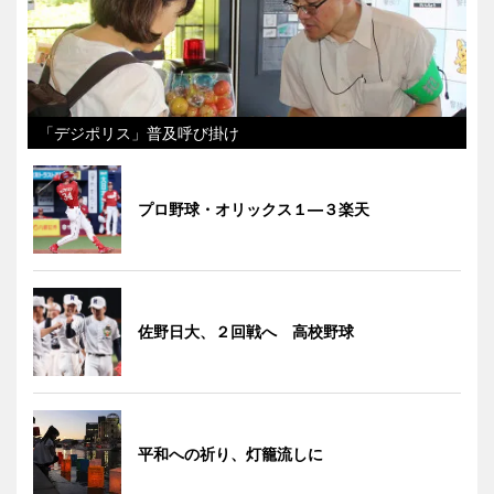
「デジポリス」普及呼び掛け
プロ野球・オリックス１―３楽天
佐野日大、２回戦へ 高校野球
平和への祈り、灯籠流しに