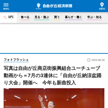
33°C
食べる
見る・遊ぶ
買う
暮らす・働く
学ぶ・知る
フォトフラッシュ
2025.06.28
写真は自由が丘商店街振興組合ユーチューブ
動画から＝7月の3連休に「自由が丘納涼盆踊
り大会」開催へ 今年も新曲投入