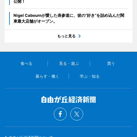
公開！
Nigel Cabournが愛した表参道に、彼の“好き”を詰め込んだ関
東最大店舗がオープン。
もっと見る
食べる
見る・遊ぶ
買う
暮らす・働く
学ぶ・知る