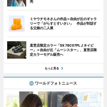
売
ミヤウチモネさんの作品＝自由が丘のギャラ
リーで「がらすとすいさい」 作品が対話す
る父娘の二人展
直営店限定カラー「SX 78C07PL J ネイビ
ー」＝自由が丘「ムーンスター」、直営店限
定カラーモデル販売へ
もっと見る
ワールドフォトニュース