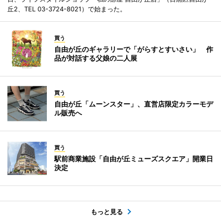
丘2、TEL 03-3724-8021）で始まった。
買う
自由が丘のギャラリーで「がらすとすいさい」 作
品が対話する父娘の二人展
買う
自由が丘「ムーンスター」、直営店限定カラーモデ
ル販売へ
買う
駅前商業施設「自由が丘ミューズスクエア」開業日
決定
もっと見る