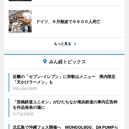
ドイツ、６月熱波で９６００人死亡
もっと見る
みん経トピックス
近畿の「セブン-イレブン」に和歌山メニュー 県内限定
「天かけラーメン」も
和歌山経済新聞
「投稿鉄道ユニオン」がひたちなか海浜鉄道の車内広告枠
を作品発表の場に
水戸経済新聞
北広島で沖縄フェス開催へ MONGOL800、DA PUMPら