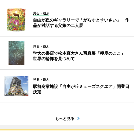
見る・遊ぶ
自由が丘のギャラリーで「がらすとすいさい」 作
品が対話する父娘の二人展
見る・遊ぶ
学大の書店で松本直大さん写真展「極度のここ」
世界の輪郭を見つめて
見る・遊ぶ
駅前商業施設「自由が丘ミューズスクエア」開業日
決定
もっと見る