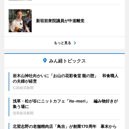
新垣前衆院議員が中道離党
もっと見る
みん経トピックス
岩木山神社向かいに「お山の花彩食堂 龍の憩」 和食職人
の夫婦が経営
弘前経済新聞
浅草・松が谷にニットカフェ「ito-mori」 編み物好きが
集う場に
浅草経済新聞
北習志野の老舗精肉店「鳥吉」が創業170周年 幕末から