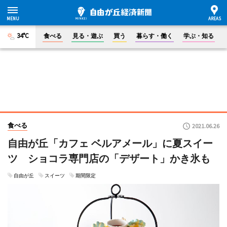
34°C
食べる
見る・遊ぶ
買う
暮らす・働く
学ぶ・知る
食べる
2021.06.26
自由が丘「カフェ ベルアメール」に夏スイー
ツ ショコラ専門店の「デザート」かき氷も
自由が丘
スイーツ
期間限定