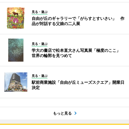
見る・遊ぶ
自由が丘のギャラリーで「がらすとすいさい」 作
品が対話する父娘の二人展
見る・遊ぶ
学大の書店で松本直大さん写真展「極度のここ」
世界の輪郭を見つめて
見る・遊ぶ
駅前商業施設「自由が丘ミューズスクエア」開業日
決定
もっと見る