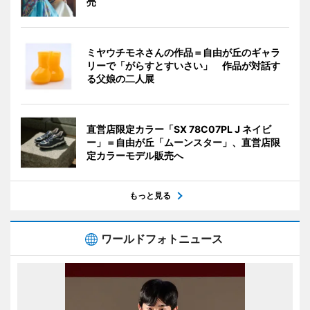
売
ミヤウチモネさんの作品＝自由が丘のギャラ
リーで「がらすとすいさい」 作品が対話す
る父娘の二人展
直営店限定カラー「SX 78C07PL J ネイビ
ー」＝自由が丘「ムーンスター」、直営店限
定カラーモデル販売へ
もっと見る
ワールドフォトニュース