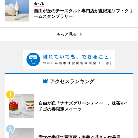
食べる
自由が丘のチーズタルト専門店が夏限定ソフトクリ
ームスタンプラリー
もっと見る
アクセスランキング
自由が丘「ナナズグリーンティー」、抹茶×イ
チゴの春限定スイーツ
学大の書店で写真家・表萌々花さん作品展