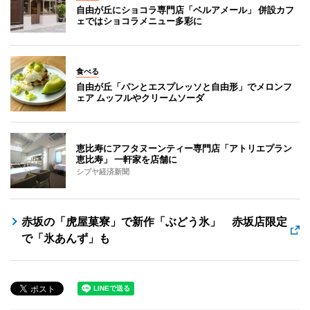
自由が丘にショコラ専門店「ベルアメール」 併設カフ
ェではショコラメニュー多彩に
食べる
自由が丘「パンとエスプレッソと自由形」でメロンフ
ェア ムッフルやクリームソーダ
恵比寿にアフタヌーンティー専門店「アトリエプラン
恵比寿」 一軒家を店舗に
シブヤ経済新聞
赤坂の「虎屋菓寮」で新作「ぶどう氷」 赤坂店限定
で「氷あんず」も