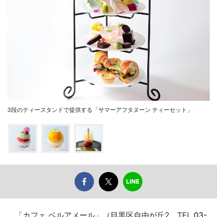
3段のティースタンドで提供する「サマーアフタヌーン ティーセット」
「カフェ ベルアメール」（目黒区自由が丘2、TEL
03-