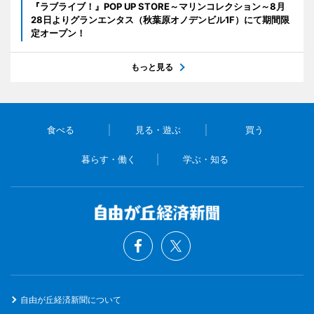
『ラブライブ！』POP UP STORE～マリンコレクション～8月
28日よりグランエンタス（秋葉原オノデンビル1F）にて期間限
定オープン！
もっと見る
食べる
見る・遊ぶ
買う
暮らす・働く
学ぶ・知る
自由が丘経済新聞について