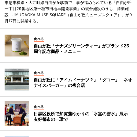
東急東横線・大井町線自由が丘駅前で工事が進められている「自由が丘
一丁目29番地区第一種市街地再開発事業」の複合施設のうち、商業施
設「JIYUGAOKA MUSE SQUARE（自由が丘ミューズスクエア）」が9
月17日に開業する。
食べる
自由が丘「ナナズグリーンティー」がブランド25
周年記念商品・メニュー
食べる
自由が丘に「アイムドーナツ？」「ダコー」「ネオ
ナイスバーガー」の複合店
食べる
目黒区役所で加賀藩ゆかりの「氷室の雪氷」展示
友好都市の一環で