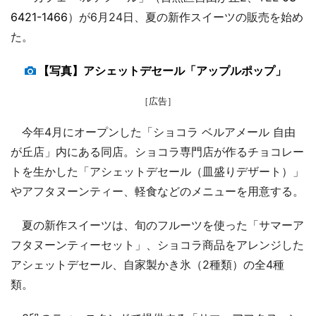
6421-1466
）が6月24日、夏の新作スイーツの販売を始め
た。
【写真】アシェットデセール「アップルポップ」
［広告］
今年4月にオープンした「ショコラ ベルアメール 自由
が丘店」内にある同店。ショコラ専門店が作るチョコレー
トを生かした「アシェットデセール（皿盛りデザート）」
やアフタヌーンティー、軽食などのメニューを用意する。
夏の新作スイーツは、旬のフルーツを使った「サマーア
フタヌーンティーセット」、ショコラ商品をアレンジした
アシェットデセール、自家製かき氷（2種類）の全4種
類。