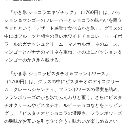
「かき氷 ショコラエキゾチック」（1,760円）は、パッ
ション＆マンゴーのフレーバーとショコラの味わいを両立
させたという「デザート感覚で食べるかき氷」。グラスの
中にはフルーツと相性の良いホワイトチョコレート・イボ
ワールのガナッシュクリーム、マスカルポーネのムース、
マンゴーとバナナのマリネを重ね、その上にパッション＆
マンゴーのかき氷を載せる。
「かき氷 ショコラピスタチオ＆フランボワーズ」
（1,760円）は、グラスの中にピスタチオのアイスクリー
ム、クレームシャンティ、フランボワーズの果実を詰め、
フランボワーズのかき氷でふんわりと覆う。さらにピスタ
チオクリームやピスタチオ、ルビーチョコなどをトッピン
グし、「ピスタチオとショコラの濃厚さ、フランボワーズ
の酸味がお互いを引き立て合う」味わいが楽しめるとい