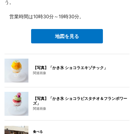
う。
営業時間は10時30分～19時30分。
地図を見る
【写真】「かき氷 ショコラエキゾチック」
関連画像
【写真】「かき氷 ショコラピスタチオ＆フランボワー
ズ」
関連画像
食べる