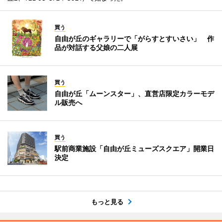
買う
自由が丘のギャラリーで「がらすとすいさい」 作
品が対話する父娘の二人展
買う
自由が丘「ムーンスター」、直営店限定カラーモデ
ル販売へ
買う
駅前商業施設「自由が丘ミューズスクエア」開業日
決定
もっと見る