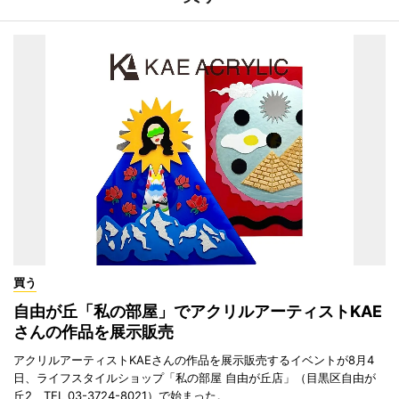
買う
自由が丘「私の部屋」でアクリルアーティストKAE
さんの作品を展示販売
アクリルアーティストKAEさんの作品を展示販売するイベントが8月4
日、ライフスタイルショップ「私の部屋 自由が丘店」（目黒区自由が
丘2、TEL 03-3724-8021）で始まった。