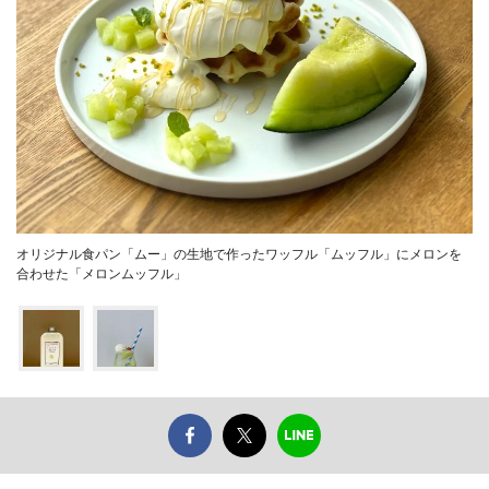
オリジナル食パン「ムー」の生地で作ったワッフル「ムッフル」にメロンを
合わせた「メロンムッフル」