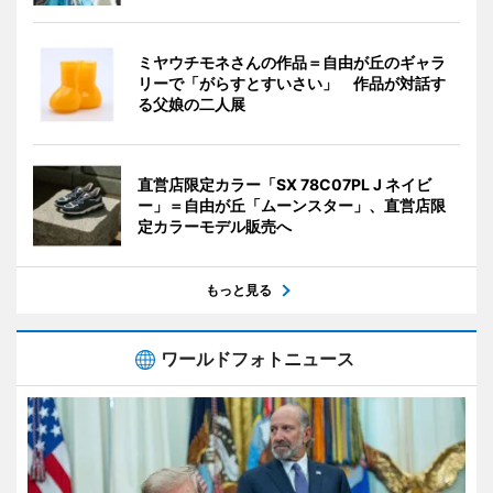
ミヤウチモネさんの作品＝自由が丘のギャラ
リーで「がらすとすいさい」 作品が対話す
る父娘の二人展
直営店限定カラー「SX 78C07PL J ネイビ
ー」＝自由が丘「ムーンスター」、直営店限
定カラーモデル販売へ
もっと見る
ワールドフォトニュース