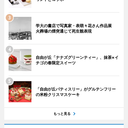
学大の書店で写真家・表萌々花さん作品展
火葬場の煙突通じて死生観表現
自由が丘「ナナズグリーンティー」、抹茶×イ
チゴの春限定スイーツ
「自由が丘パティスリー」がグルテンフリー
の米粉クリスマスケーキ
もっと見る