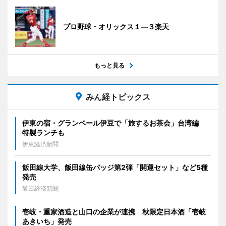
プロ野球・オリックス１―３楽天
もっと見る
みん経トピックス
伊東の宿・グランベール伊豆で「旅するお茶会」台湾編
特製ランチも
伊東経済新聞
飯田線大学、飯田線缶バッジ第2弾「開運セット」など5種
発売
飯田経済新聞
壱岐・重家酒造と山口の企業が連携 秋限定日本酒「壱岐
あきいち」発売