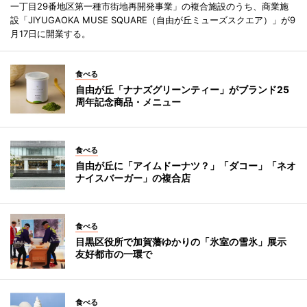
一丁目29番地区第一種市街地再開発事業」の複合施設のうち、商業施
設「JIYUGAOKA MUSE SQUARE（自由が丘ミューズスクエア）」が9
月17日に開業する。
食べる
自由が丘「ナナズグリーンティー」がブランド25
周年記念商品・メニュー
食べる
自由が丘に「アイムドーナツ？」「ダコー」「ネオ
ナイスバーガー」の複合店
食べる
目黒区役所で加賀藩ゆかりの「氷室の雪氷」展示
友好都市の一環で
食べる