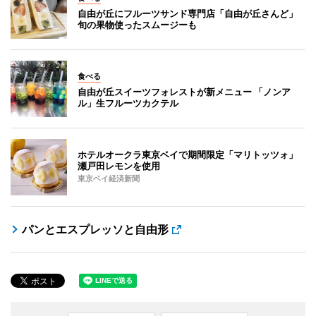
自由が丘にフルーツサンド専門店「自由が丘さんど」
旬の果物使ったスムージーも
食べる
自由が丘スイーツフォレストが新メニュー 「ノンア
ル」生フルーツカクテル
ホテルオークラ東京ベイで期間限定「マリトッツォ」
瀬戸田レモンを使用
東京ベイ経済新聞
パンとエスプレッソと自由形