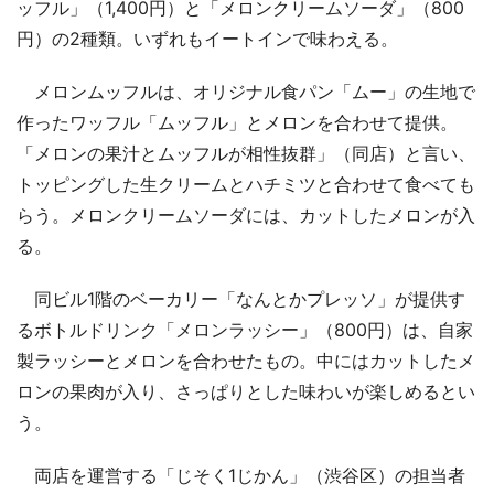
ッフル」（1,400円）と「メロンクリームソーダ」（800
円）の2種類。いずれもイートインで味わえる。
メロンムッフルは、オリジナル食パン「ムー」の生地で
作ったワッフル「ムッフル」とメロンを合わせて提供。
「メロンの果汁とムッフルが相性抜群」（同店）と言い、
トッピングした生クリームとハチミツと合わせて食べても
らう。メロンクリームソーダには、カットしたメロンが入
る。
同ビル1階のベーカリー「なんとかプレッソ」が提供す
るボトルドリンク「メロンラッシー」（800円）は、自家
製ラッシーとメロンを合わせたもの。中にはカットしたメ
ロンの果肉が入り、さっぱりとした味わいが楽しめるとい
う。
両店を運営する「じそく1じかん」（渋谷区）の担当者