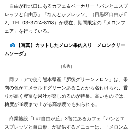
自由が丘北口にあるカフェ＆ベーカリー「パンとエスプ
レッソと自由形」「なんとかプレッソ」（目黒区自由が丘
2、TEL
03-3724-8118
）が現在、期間限定の「メロンフ
ェア」を行っている。
【写真】カットしたメロン果肉入り「メロンクリー
ムソーダ」
［広告］
同フェアで使う熊本県産「肥後グリーンメロン」は、果
肉の色がエメラルドグリーンあることから名付けられ、香
りが高く豊富な果汁が楽しめるのが特長。高いものでは、
糖度が18度まで上がる高糖度でも知られる。
商業施設「Luz自由が丘」3階にあるカフェ「パンとエ
スプレッソと自由形」が提供するメニューは、「メロンム