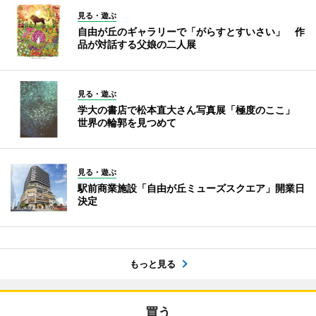
見る・遊ぶ
自由が丘のギャラリーで「がらすとすいさい」 作
品が対話する父娘の二人展
見る・遊ぶ
学大の書店で松本直大さん写真展「極度のここ」
世界の輪郭を見つめて
見る・遊ぶ
駅前商業施設「自由が丘ミューズスクエア」開業日
決定
もっと見る
買う