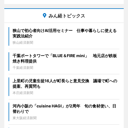
みん経トピックス
狭山で初心者向けAI活用セミナー 仕事や暮らしに使える
実践法紹介
狭山経済新聞
千葉ポートタワーで「BLUE＆FIRE mini」 地元店が鉄板
焼き料理提供
千葉経済新聞
上里町の児童生徒16人が町長らと意見交換 議場で町への
提案、再質問も
本庄経済新聞
河内小阪の「cuisine HAGI」が2周年 旬の食材使い、日
替わりで
東大阪経済新聞