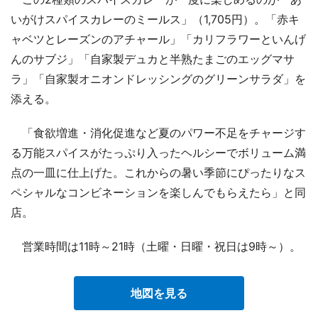
いがけスパイスカレーのミールス」（1,705円）。「赤キ
ャベツとレーズンのアチャール」「カリフラワーといんげ
んのサブジ」「自家製デュカと半熟たまごのエッグマサ
ラ」「自家製オニオンドレッシングのグリーンサラダ」を
添える。
「食欲増進・消化促進など夏のパワー不足をチャージす
る万能スパイスがたっぷり入ったヘルシーでボリューム満
点の一皿に仕上げた。これからの暑い季節にぴったりなス
ペシャルなコンビネーションを楽しんでもらえたら」と同
店。
営業時間は11時～21時（土曜・日曜・祝日は9時～）。
地図を見る