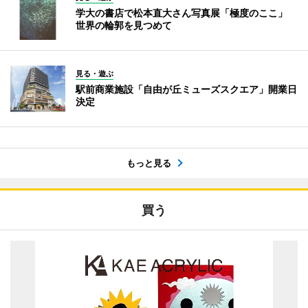
学大の書店で松本直大さん写真展「極度のここ」
世界の輪郭を見つめて
見る・遊ぶ
駅前商業施設「自由が丘ミューズスクエア」開業日
決定
もっと見る
買う