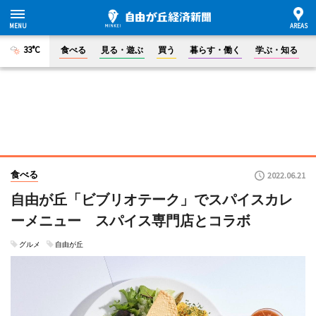
33°C
食べる
見る・遊ぶ
買う
暮らす・働く
学ぶ・知る
食べる
2022.06.21
自由が丘「ビブリオテーク」でスパイスカレ
ーメニュー スパイス専門店とコラボ
グルメ
自由が丘