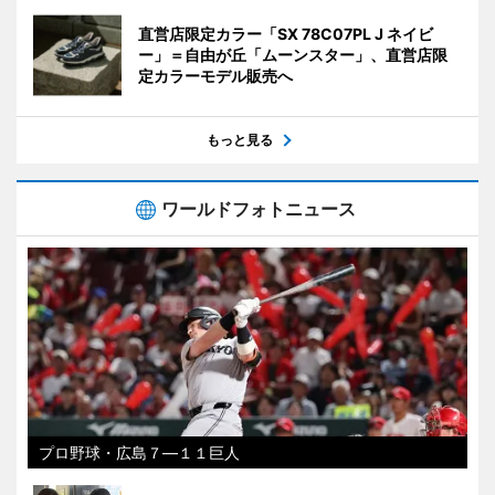
直営店限定カラー「SX 78C07PL J ネイビ
ー」＝自由が丘「ムーンスター」、直営店限
定カラーモデル販売へ
もっと見る
ワールドフォトニュース
プロ野球・広島７―１１巨人