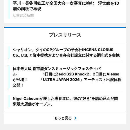
平川・長谷川鉄工が全国大会一次審査に挑む 浮世絵を10
層の鋼板で再現
弘前経済新聞
プレスリリース
シャリオン、タイのCPグループの子会社INGENS GLOBUS
Co., Ltd. と資本提携および合弁会社設立に関する調印式を実施
日本最大級 都市型ダンスミュージックフェスティバ
ル 1日目にZedd B2B Knock2、2日目にAlesso
が登場！ 「ULTRA JAPAN 2026」アーティスト出演日程
公開！
Nigel Cabournが愛した表参道に、彼の“好き”を詰め込んだ関
東最大店舗がオープン。
もっと見る