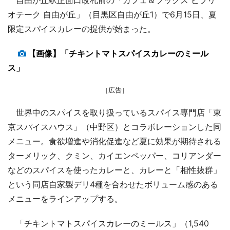
オテーク 自由が丘」（目黒区自由が丘1）で6月15日、夏
限定スパイスカレーの提供が始まった。
【画像】「チキントマトスパイスカレーのミール
ス」
［広告］
世界中のスパイスを取り扱っているスパイス専門店「東
京スパイスハウス」（中野区）とコラボレーションした同
メニュー。食欲増進や消化促進など夏に効果が期待される
ターメリック、クミン、カイエンペッパー、コリアンダー
などのスパイスを使ったカレーと、カレーと「相性抜群」
という同店自家製デリ4種を合わせたボリューム感のある
メニューをラインアップする。
「チキントマトスパイスカレーのミールス」（1,540