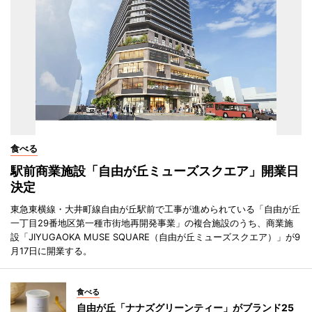
食べる
駅前商業施設「自由が丘ミューズスクエア」開業日
決定
東急東横線・大井町線自由が丘駅前で工事が進められている「自由が丘
一丁目29番地区第一種市街地再開発事業」の複合施設のうち、商業施
設「JIYUGAOKA MUSE SQUARE（自由が丘ミューズスクエア）」が9
月17日に開業する。
食べる
自由が丘「ナナズグリーンティー」がブランド25