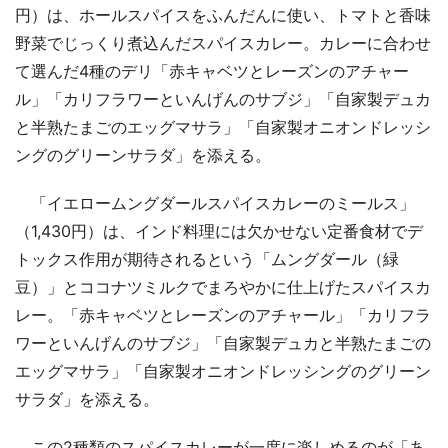
円）は、ホールスパイスをふんだんに使い、トマトと香味
野菜でじっくり煮込んだスパイスカレー。カレーに合わせ
て選んだ4種のデリ「赤キャベツとレーズンのアチャー
ル」「カリフラワーといんげんのサブジ」「自家製デュカ
と半熟たまごのエッグマサラ」「自家製オニオンドレッシ
ングのグリーンサラダ」を添える。
「イエロームングダールスパイスカレーのミールス」
（1,430円）は、インド料理には欠かせない定番食材でデ
トックス作用が期待されるという「ムングダール（緑
豆）」とココナツミルクでまろやかに仕上げたスパイスカ
レー。「赤キャベツとレーズンのアチャール」「カリフラ
ワーといんげんのサブジ」「自家製デュカと半熟たまごの
エッグマサラ」「自家製オニオンドレッシングのグリーン
サラダ」を添える。
この2種類のスパイスカレーが一度に楽しめるのが「あ