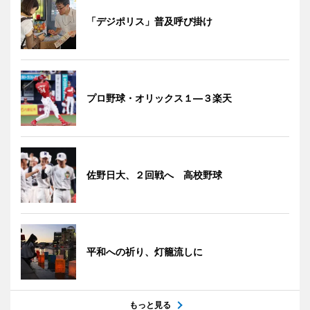
「デジポリス」普及呼び掛け
プロ野球・オリックス１―３楽天
佐野日大、２回戦へ 高校野球
平和への祈り、灯籠流しに
もっと見る