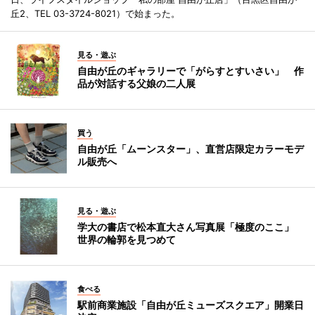
丘2、TEL 03-3724-8021）で始まった。
見る・遊ぶ
自由が丘のギャラリーで「がらすとすいさい」 作
品が対話する父娘の二人展
買う
自由が丘「ムーンスター」、直営店限定カラーモデ
ル販売へ
見る・遊ぶ
学大の書店で松本直大さん写真展「極度のここ」
世界の輪郭を見つめて
食べる
駅前商業施設「自由が丘ミューズスクエア」開業日