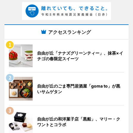
アクセスランキング
自由が丘「ナナズグリーンティー」、抹茶×イ
チゴの春限定スイーツ
自由が丘のごま専門居酒屋「goma to」が黒
いサムゲタン
自由が丘の和洋菓子店「黒船」、マリー・ク
ワントとコラボ