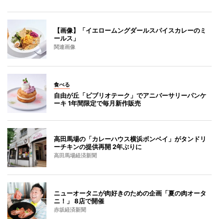
【画像】「イエロームングダールスパイスカレーのミ
ールス」
関連画像
食べる
自由が丘「ビブリオテーク」でアニバーサリーパンケ
ーキ 1年間限定で毎月新作販売
高田馬場の「カレーハウス横浜ボンベイ」がタンドリ
ーチキンの提供再開 2年ぶりに
高田馬場経済新聞
ニューオータニが肉好きのための企画「夏の肉オータ
ニ！」 8店で開催
赤坂経済新聞