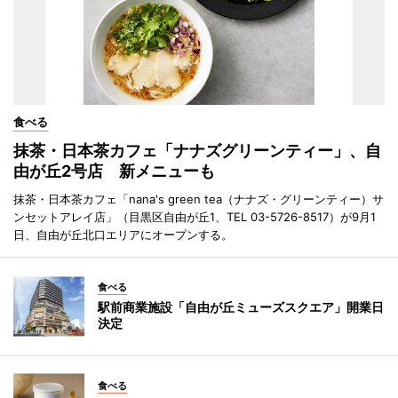
食べる
抹茶・日本茶カフェ「ナナズグリーンティー」、自
由が丘2号店 新メニューも
抹茶・日本茶カフェ「nana's green tea（ナナズ・グリーンティー）サ
ンセットアレイ店」（目黒区自由が丘1、TEL 03-5726-8517）が9月1
日、自由が丘北口エリアにオープンする。
食べる
駅前商業施設「自由が丘ミューズスクエア」開業日
決定
食べる