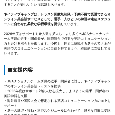
することが難しいという課題もあります。
ネイティブキャンプは、レッスン回数無制限・予約不要で受講できるオ
ンライン英会話サービスとして、選手一人ひとりの練習や遠征スケジュ
ールに合わせた柔軟な学習環境を提供
しています。
2026年度はサポート対象人数を拡大し、より多くのJGAナショナルチ
ーム所属の選手・関係者が、国際舞台で必要な英語コミュニケーション
力を磨ける機会を提供します。今後も、世界に挑戦する選手の皆さまが
英語でのコミュニケーションに自信を持てるよう、継続的に支援してま
いります。
■支援内容
・JGAナショナルチーム所属の選手・関係者に対し、ネイティブキャン
プのオンライン英会話レッスンを提供
・2026年度はサポート対象人数を拡大し、より多くの選手・関係者の
英語学習を支援
・海外遠征や国際大会で想定される英語コミュニケーション力の向上を
サポート
・選手の練習・移動・遠征スケジュールに合わせて、好きな時間に受講