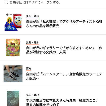
日、自由が丘北口エリアにオープンする。
見る・遊ぶ
自由が丘「私の部屋」でアクリルアーティストKAE
さんの作品を展示販売
見る・遊ぶ
自由が丘のギャラリーで「がらすとすいさい」 作
品が対話する父娘の二人展
買う
自由が丘「ムーンスター」、直営店限定カラーモデ
ル販売へ
見る・遊ぶ
学大の書店で松本直大さん写真展「極度のここ」
世界の輪郭を見つめて