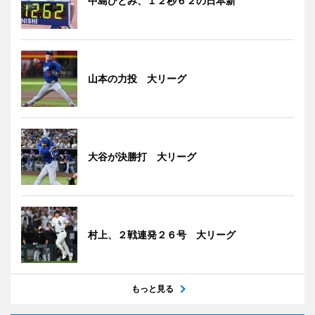
中島ひとみ、１２秒６２の日本新
山本の力投 大リーグ
大谷が決勝打 大リーグ
村上、２戦連発２６号 大リーグ
もっと見る