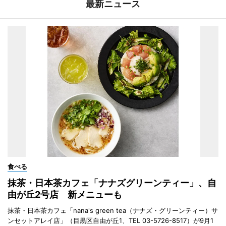
最新ニュース
食べる
抹茶・日本茶カフェ「ナナズグリーンティー」、自
由が丘2号店 新メニューも
抹茶・日本茶カフェ「nana's green tea（ナナズ・グリーンティー）サ
ンセットアレイ店」（目黒区自由が丘1、TEL 03-5726-8517）が9月1