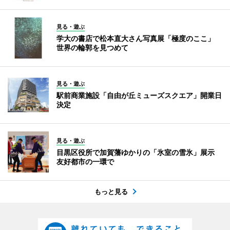
見る・遊ぶ
学大の書店で松本直大さん写真展「極度のここ」
世界の輪郭を見つめて
見る・遊ぶ
駅前商業施設「自由が丘ミューズスクエア」開業日
決定
見る・遊ぶ
目黒区役所で加賀藩ゆかりの「氷室の雪氷」展示
友好都市の一環で
もっと見る