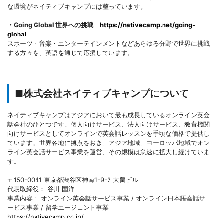
な環境がネイティブキャンプには整っています。
・Going Global 世界への挑戦
https://nativecamp.net/going-
global
スポーツ・音楽・エンターテインメントなどあらゆる分野で世界に挑戦
する方々を、英語を通じて応援しています。
■株式会社ネイティブキャンプについて
ネイティブキャンプはアジアにおいて最も成長しているオンライン英会
話会社のひとつです。個人向けサービス、法人向けサービス、教育機関
向けサービスとしてオンラインで英会話レッスンを手頃な価格で提供し
ています。世界各地に拠点をおき、アジア地域、ヨーロッパ地域でオン
ライン英会話サービス事業を運営、その規模は急速に拡大し続けていま
す。
〒150-0041 東京都渋谷区神南1-9-2 大畠ビル
代表取締役： 谷川 国洋
事業内容： オンライン英会話サービス事業 / オンライン日本語会話サ
ービス事業 / 留学エージェント事業
https://nativecamp.co.jp/