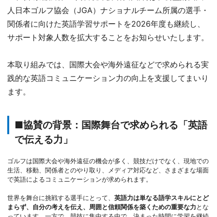
人日本ゴルフ協会（JGA）ナショナルチーム所属の選手・
関係者に向けた英語学習サポートを2026年度も継続し、
サポート対象人数を拡大することをお知らせいたします。
本取り組みでは、国際大会や海外遠征などで求められる実
践的な英語コミュニケーション力の向上を支援してまいり
ます。
■協賛の背景：国際舞台で求められる「英語
で伝える力」
ゴルフは国際大会や海外遠征の機会が多く、競技だけでなく、現地での
生活、移動、関係者とのやり取り、メディア対応など、さまざまな場面
で英語によるコミュニケーションが求められます。
世界を舞台に挑戦する選手にとって、
英語力は単なる語学スキルにとど
まらず、自分の考えを伝え、周囲と信頼関係を築くための重要な力
とな
っています。一方で、競技に集中する中で、決まった時間に学習を継続