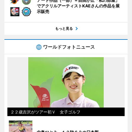
アート作品（一部）＝自由が丘「私の部屋」
でアクリルアーティストKAEさんの作品を展
示販売
もっと見る
ワールドフォトニュース
２２歳吉沢がツアー初Ｖ 女子ゴルフ