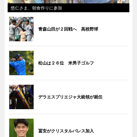
悠仁さま、朝食作りに参加
青森山田が２回戦へ 高校野球
松山は２６位 米男子ゴルフ
デラエスプリエジャ大統領が就任
冨安がクリスタルパレス加入