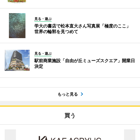
見る・遊ぶ
学大の書店で松本直大さん写真展「極度のここ」
世界の輪郭を見つめて
見る・遊ぶ
駅前商業施設「自由が丘ミューズスクエア」開業日
決定
もっと見る
買う