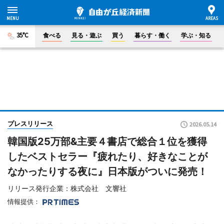
35°C
食べる
見る・遊ぶ
買う
暮らす・働く
学ぶ・知る
プレスリリース
2026.05.14
韓国版25万部&主要４書店で総合１位を獲得
したベストセラー『疲れたり、好きなことが
なかったりする夜に』日本版がついに発売！
リリース発行企業：株式会社 文響社
情報提供：