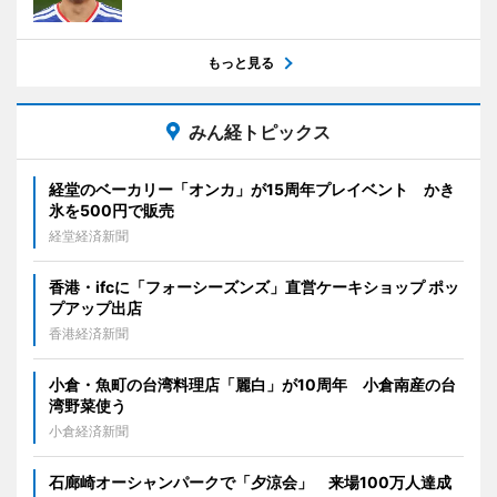
もっと見る
みん経トピックス
経堂のベーカリー「オンカ」が15周年プレイベント かき
氷を500円で販売
経堂経済新聞
香港・ifcに「フォーシーズンズ」直営ケーキショップ ポッ
プアップ出店
香港経済新聞
小倉・魚町の台湾料理店「麗白」が10周年 小倉南産の台
湾野菜使う
小倉経済新聞
石廊崎オーシャンパークで「夕涼会」 来場100万人達成