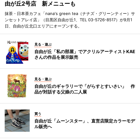
由が丘2号店 新メニューも
抹茶・日本茶カフェ「nana's green tea（ナナズ・グリーンティー）サ
ンセットアレイ店」（目黒区自由が丘1、TEL 03-5726-8517）が9月1
日、自由が丘北口エリアにオープンする。
見る・遊ぶ
自由が丘「私の部屋」でアクリルアーティストKAE
さんの作品を展示販売
見る・遊ぶ
自由が丘のギャラリーで「がらすとすいさい」 作
品が対話する父娘の二人展
買う
自由が丘「ムーンスター」、直営店限定カラーモデ
ル販売へ