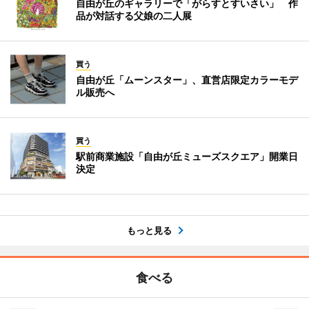
自由が丘のギャラリーで「がらすとすいさい」 作
品が対話する父娘の二人展
買う
自由が丘「ムーンスター」、直営店限定カラーモデ
ル販売へ
買う
駅前商業施設「自由が丘ミューズスクエア」開業日
決定
もっと見る
食べる