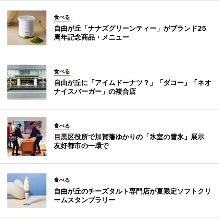
食べる
自由が丘「ナナズグリーンティー」がブランド25
周年記念商品・メニュー
食べる
自由が丘に「アイムドーナツ？」「ダコー」「ネオ
ナイスバーガー」の複合店
食べる
目黒区役所で加賀藩ゆかりの「氷室の雪氷」展示
友好都市の一環で
食べる
自由が丘のチーズタルト専門店が夏限定ソフトクリ
ームスタンプラリー