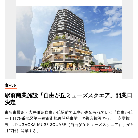
食べる
駅前商業施設「自由が丘ミューズスクエア」開業日
決定
東急東横線・大井町線自由が丘駅前で工事が進められている「自由が丘
一丁目29番地区第一種市街地再開発事業」の複合施設のうち、商業施
設「JIYUGAOKA MUSE SQUARE（自由が丘ミューズスクエア）」が9
月17日に開業する。