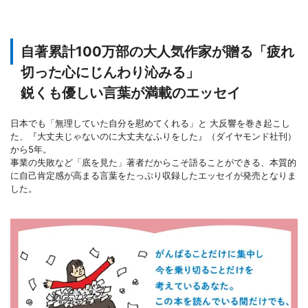
自著累計100万部の大人気作家が贈る「疲れ
切った心にじんわり沁みる」
鋭くも優しい言葉が満載のエッセイ
日本でも「無理していた自分を慰めてくれる」と 大反響を巻き起こし
た、『大丈夫じゃないのに大丈夫なふりをした』（ダイヤモンド社刊）
から5年。
事業の失敗など「底を見た」著者だからこそ語ることができる、本質的
に自己肯定感が高まる言葉をたっぷり収録したエッセイが発売となりま
した。