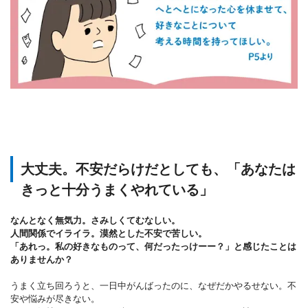
大丈夫。不安だらけだとしても、「あなたは
きっと十分うまくやれている」
なんとなく無気力。さみしくてむなしい。
人間関係でイライラ。漠然とした不安で苦しい。
「あれっ。私の好きなものって、何だったっけーー？」と感じたことは
ありませんか？
うまく立ち回ろうと、一日中がんばったのに、なぜだかやるせない。不
安や悩みが尽きない。