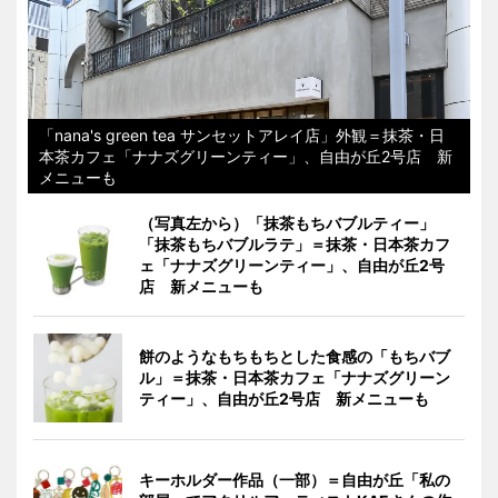
「nana's green tea サンセットアレイ店」外観＝抹茶・日
本茶カフェ「ナナズグリーンティー」、自由が丘2号店 新
メニューも
（写真左から）「抹茶もちバブルティー」
「抹茶もちバブルラテ」＝抹茶・日本茶カフ
ェ「ナナズグリーンティー」、自由が丘2号
店 新メニューも
餅のようなもちもちとした食感の「もちバブ
ル」＝抹茶・日本茶カフェ「ナナズグリーン
ティー」、自由が丘2号店 新メニューも
キーホルダー作品（一部）＝自由が丘「私の