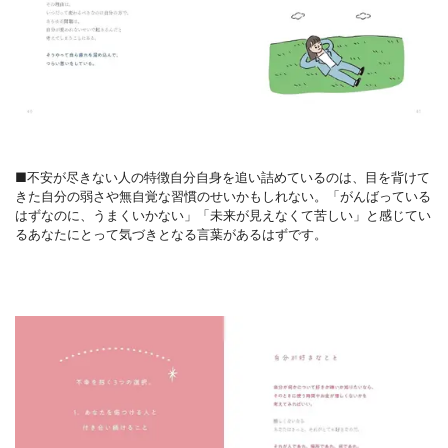
■不安が尽きない人の特徴自分自身を追い詰めているのは、目を背けて
きた自分の弱さや無自覚な習慣のせいかもしれない。「がんばっている
はずなのに、うまくいかない」「未来が見えなくて苦しい」と感じてい
るあなたにとって気づきとなる言葉があるはずです。