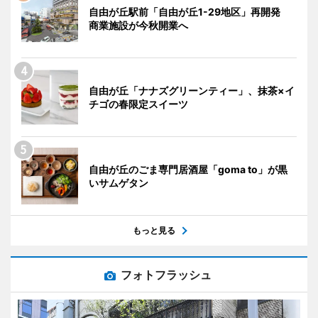
自由が丘駅前「自由が丘1-29地区」再開発
商業施設が今秋開業へ
自由が丘「ナナズグリーンティー」、抹茶×イ
チゴの春限定スイーツ
自由が丘のごま専門居酒屋「goma to」が黒
いサムゲタン
もっと見る
フォトフラッシュ