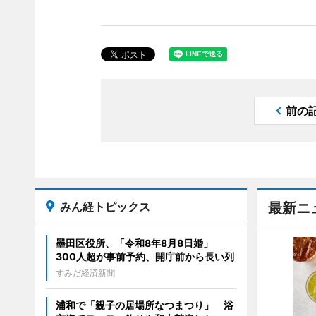
前の
みん経トピックス
最新ニ
墨田区役所、「令和8年8月8日婚」
300人超が事前予約、開庁前から長い列
すみだ経済新聞
浦和で「親子の居場所なつまつり」 浴