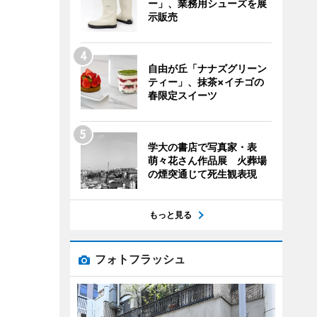
ー」、業務用シューズを展
示販売
自由が丘「ナナズグリーン
ティー」、抹茶×イチゴの
春限定スイーツ
学大の書店で写真家・表
萌々花さん作品展 火葬場
の煙突通じて死生観表現
もっと見る
フォトフラッシュ