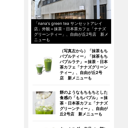
「nana's green tea サンセットアレイ
店」外観＝抹茶・日本茶カフェ「ナナズ
グリーンティー」、自由が丘2号店 新メ
ニューも
（写真左から）「抹茶もち
バブルティー」「抹茶もち
バブルラテ」＝抹茶・日本
茶カフェ「ナナズグリーン
ティー」、自由が丘2号
店 新メニューも
餅のようなもちもちとした
食感の「もちバブル」＝抹
茶・日本茶カフェ「ナナズ
グリーンティー」、自由が
丘2号店 新メニューも