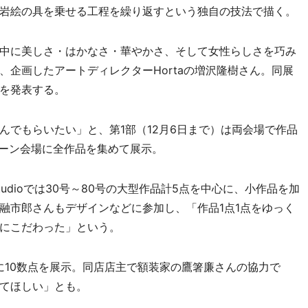
岩絵の具を乗せる工程を繰り返すという独自の技法で描く。
中に美しさ・はかなさ・華やかさ、そして女性らしさを巧み
企画したアートディレクターHortaの増沢隆樹さん。同展
を発表する。
でもらいたい」と、第1部（12月6日まで）は両会場で作品
メーン会場に全作品を集めて展示。
& Studioでは30号～80号の大型作品計5点を中心に、小作品を加
融市郎さんもデザインなどに参加し、「作品1点1点をゆっく
にこだわった」という。
に10数点を展示。同店店主で額装家の鷹箸廉さんの協力で
てほしい」とも。