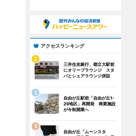
アクセスランキング
三井住友銀行、都立大駅前
にオリーブラウンジ スタ
バとシェアラウンジ併設
自由が丘駅前「自由が丘1-
29地区」再開発 商業施設
が今秋開業へ
自由が丘「ムーンスタ