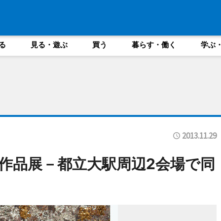
る
見る・遊ぶ
買う
暮らす・働く
学ぶ
2013.11.29
作品展－都立大駅周辺2会場で同