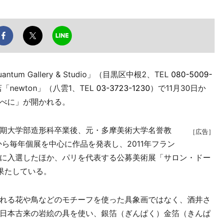
 Gallery & Studio」（目黒区中根2、TEL
080-5009-
ewton」（八雲1、TEL
03-3723-1230
）で11月30日か
べに」が開かれる。
期大学部造形科卒業後、元・多摩美術大学名誉教
［広告］
から毎年個展を中心に作品を発表し、2011年フラン
に入選したほか、パリを代表する公募美術展「サロン・ドー
を果たしている。
れる花や鳥などのモチーフを使った具象画ではなく、酒井さ
日本古来の岩絵の具を使い、銀箔（ぎんぱく）金箔（きんぱ