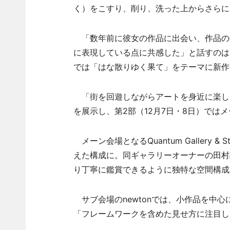
く）をこすり、削り、洗った上からさらに
「数年前に彼女の作品に出会い、作品の
に表現している点に共感した」と話すのは、
では「はな散りゆく果て」をテーマに新作
「街を回遊しながらアートを身近に楽しん
を展示し、第2部（12月7日・8日）では
メーン会場となるQuantum Gallery 
えた構成に。同ギャラリーオーナーの田村
り丁寧に鑑賞できるように独特な空間構成
サブ会場のnewtonでは、小作品を中心
「フレームワークを含めた見せ方に注目し