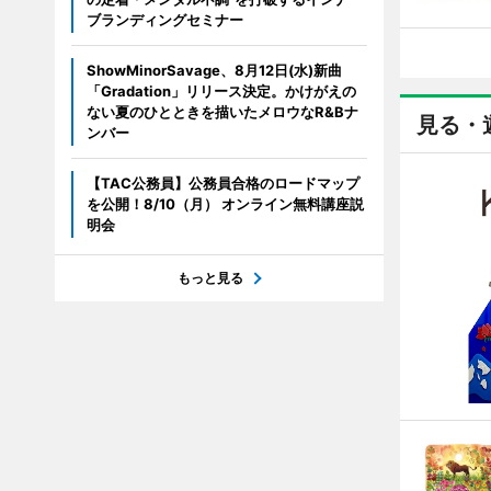
ブランディングセミナー
ShowMinorSavage、8月12日(水)新曲
「Gradation」リリース決定。かけがえの
ない夏のひとときを描いたメロウなR&Bナ
見る・
ンバー
【TAC公務員】公務員合格のロードマップ
を公開！8/10（月） オンライン無料講座説
明会
もっと見る