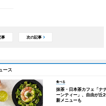
記事
次の記事
ュース
食べる
抹茶・日本茶カフェ「ナ
ーンティー」、自由が丘
新メニューも