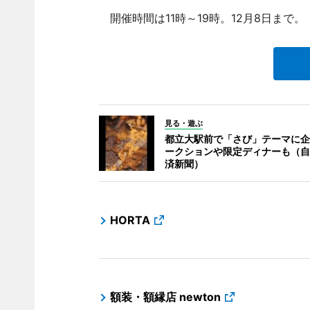
開催時間は11時～19時。12月8日まで。
見る・遊ぶ
都立大駅前で「さび」テーマに企
ークションや限定ディナーも（自
済新聞）
HORTA
額装・額縁店 newton