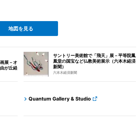
地図を見る
サントリー美術館で「飛天」展－平等院鳳
凰堂の国宝など仏教美術展示（六本木経済
画展－オ
新聞）
由が丘経
六本木経済新聞
Quantum Gallery & Studio