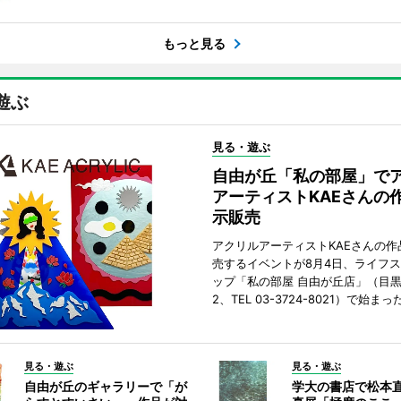
もっと見る
遊ぶ
見る・遊ぶ
自由が丘「私の部屋」で
アーティストKAEさんの
示販売
アクリルアーティストKAEさんの作
売するイベントが8月4日、ライフ
ップ「私の部屋 自由が丘店」（目
2、TEL 03-3724-8021）で始まっ
見る・遊ぶ
見る・遊ぶ
自由が丘のギャラリーで「が
学大の書店で松本