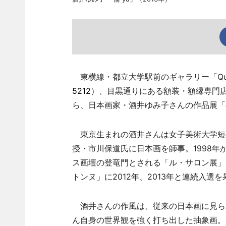
東横線・都立大学駅前のギャラリー「Quantum
5212
）、目黒通りにある額装・額縁専門店「n
ら、日本画家・酒井ゆみ子さんの作品展「
東京生まれの酒井さんは女子美術大学短
授・市川保道氏に日本画を師事。1998年
ス画壇の登竜門とされる「ル・サロン展」
トンヌ」に2012年、2013年と連続入選
酒井さんの作風は、従来の日本画に見ら
ん自身の世界観を強く打ち出した抽象画。