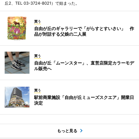
丘2、TEL 03-3724-8021）で始まった。
買う
自由が丘のギャラリーで「がらすとすいさい」 作
品が対話する父娘の二人展
買う
自由が丘「ムーンスター」、直営店限定カラーモデ
ル販売へ
買う
駅前商業施設「自由が丘ミューズスクエア」開業日
決定
もっと見る