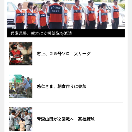
兵庫県警、熊本に支援部隊を派遣
村上、２５号ソロ 大リーグ
悠仁さま、朝食作りに参加
青森山田が２回戦へ 高校野球