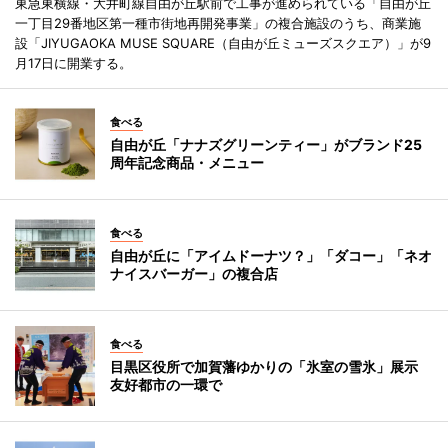
東急東横線・大井町線自由が丘駅前で工事が進められている「自由が丘
一丁目29番地区第一種市街地再開発事業」の複合施設のうち、商業施
設「JIYUGAOKA MUSE SQUARE（自由が丘ミューズスクエア）」が9
月17日に開業する。
食べる
自由が丘「ナナズグリーンティー」がブランド25
周年記念商品・メニュー
食べる
自由が丘に「アイムドーナツ？」「ダコー」「ネオ
ナイスバーガー」の複合店
食べる
目黒区役所で加賀藩ゆかりの「氷室の雪氷」展示
友好都市の一環で