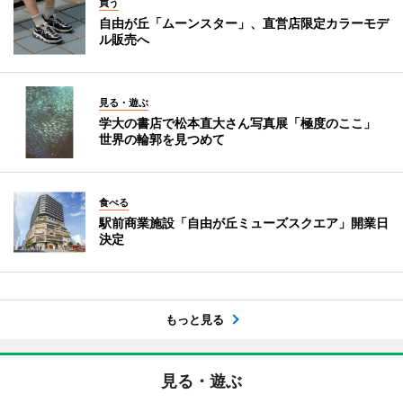
買う
自由が丘「ムーンスター」、直営店限定カラーモデ
ル販売へ
見る・遊ぶ
学大の書店で松本直大さん写真展「極度のここ」
世界の輪郭を見つめて
食べる
駅前商業施設「自由が丘ミューズスクエア」開業日
決定
もっと見る
見る・遊ぶ