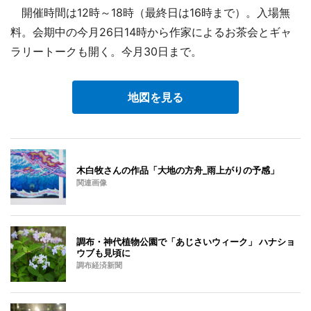
開催時間は12時～18時（最終日は16時まで）。入場無
料。会期中の今月26日14時から作家によるお茶会とギャ
ラリートークも開く。今月30日まで。
地図を見る
木白牧さんの作品「大地の方舟_雨上がりの予感」
関連画像
調布・神代植物公園で「あじさいウィーク」 ハナショ
ウブも見頃に
調布経済新聞