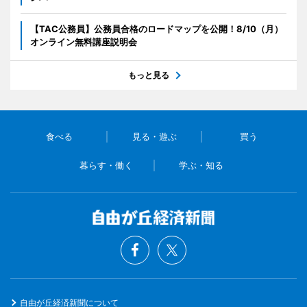
【TAC公務員】公務員合格のロードマップを公開！8/10（月）
オンライン無料講座説明会
もっと見る
食べる
見る・遊ぶ
買う
暮らす・働く
学ぶ・知る
自由が丘経済新聞について