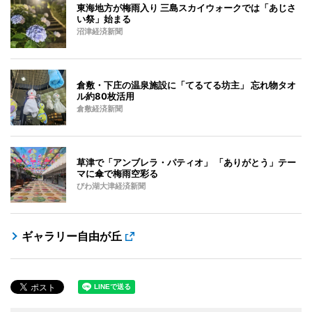
東海地方が梅雨入り 三島スカイウォークでは「あじさ
い祭」始まる
沼津経済新聞
倉敷・下庄の温泉施設に「てるてる坊主」 忘れ物タオ
ル約80枚活用
倉敷経済新聞
草津で「アンブレラ・パティオ」 「ありがとう」テー
マに傘で梅雨空彩る
びわ湖大津経済新聞
ギャラリー自由が丘