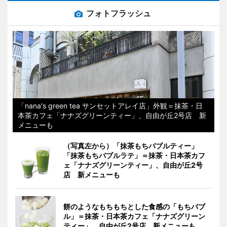
フォトフラッシュ
「nana's green tea サンセットアレイ店」外観＝抹茶・日
本茶カフェ「ナナズグリーンティー」、自由が丘2号店 新
メニューも
（写真左から）「抹茶もちバブルティー」
「抹茶もちバブルラテ」＝抹茶・日本茶カフ
ェ「ナナズグリーンティー」、自由が丘2号
店 新メニューも
餅のようなもちもちとした食感の「もちバブ
ル」＝抹茶・日本茶カフェ「ナナズグリーン
ティー」、自由が丘2号店 新メニューも