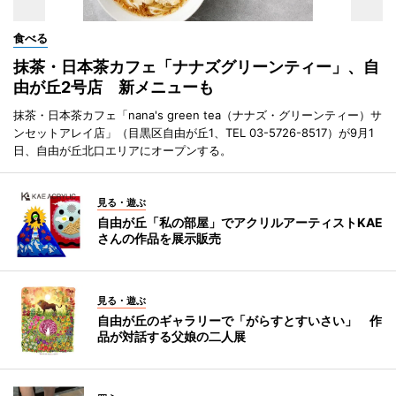
食べる
抹茶・日本茶カフェ「ナナズグリーンティー」、自
由が丘2号店 新メニューも
抹茶・日本茶カフェ「nana's green tea（ナナズ・グリーンティー）サ
ンセットアレイ店」（目黒区自由が丘1、TEL 03-5726-8517）が9月1
日、自由が丘北口エリアにオープンする。
見る・遊ぶ
自由が丘「私の部屋」でアクリルアーティストKAE
さんの作品を展示販売
見る・遊ぶ
自由が丘のギャラリーで「がらすとすいさい」 作
品が対話する父娘の二人展