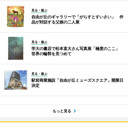
見る・遊ぶ
自由が丘のギャラリーで「がらすとすいさい」 作
品が対話する父娘の二人展
見る・遊ぶ
学大の書店で松本直大さん写真展「極度のここ」
世界の輪郭を見つめて
見る・遊ぶ
駅前商業施設「自由が丘ミューズスクエア」開業日
決定
もっと見る