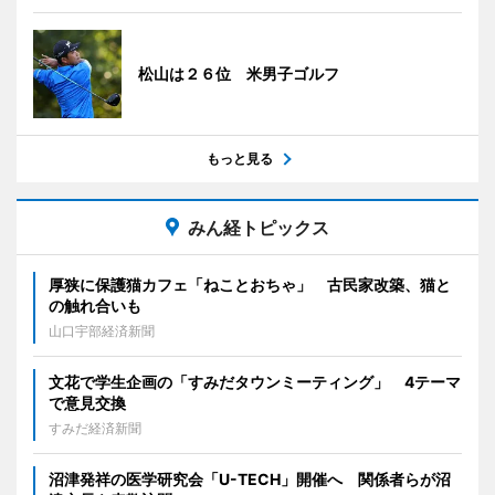
松山は２６位 米男子ゴルフ
もっと見る
みん経トピックス
厚狭に保護猫カフェ「ねことおちゃ」 古民家改築、猫と
の触れ合いも
山口宇部経済新聞
文花で学生企画の「すみだタウンミーティング」 4テーマ
で意見交換
すみだ経済新聞
沼津発祥の医学研究会「U-TECH」開催へ 関係者らが沼