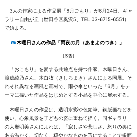
3人の作家による作品展「6月ごもり」が6月24日、ギャ
ラリー自由が丘（世田谷区奥沢5、TEL
03-6715-6551
）
で始まる。
木曜日さんの作品「雨夜の月（あまよのつき）」
［広告］
「おこもり」を愛する共通点を持つ作家、木曜日さん、
渡邊綾乃さん、木白牧（きしろまき）さんによる同展。そ
れぞれ異なる画風と画材で、雨や傘といった「6月」をテ
ーマに描いた作品をはじめとする小品を中心に展示する。
木曜日さんの作品は、透明水彩や色鉛筆、銅版画などを
使い、心象風景を子どもの姿に重ねて描く。同ギャラリー
の大岩明美さんによれば、「寂しさや悲しさ、怒りの奥に
ある温かく、切なく、穏やかなものを形にすることで多面