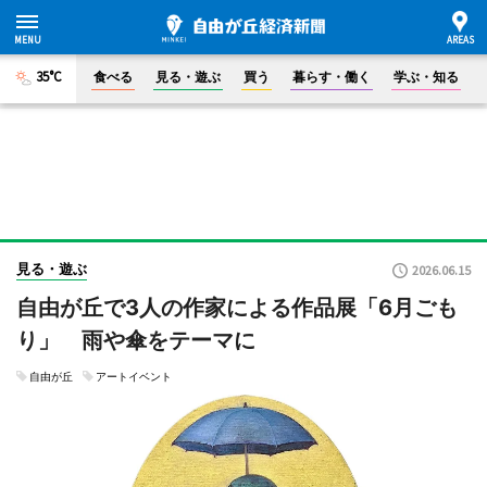
35°C
食べる
見る・遊ぶ
買う
暮らす・働く
学ぶ・知る
見る・遊ぶ
2026.06.15
自由が丘で3人の作家による作品展「6月ごも
り」 雨や傘をテーマに
自由が丘
アートイベント