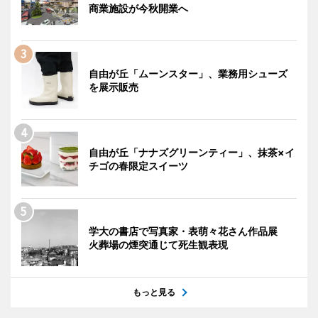
商業施設が今秋開業へ
自由が丘「ムーンスター」、業務用シューズ
を展示販売
自由が丘「ナナズグリーンティー」、抹茶×イ
チゴの春限定スイーツ
学大の書店で写真家・表萌々花さん作品展
火葬場の煙突通じて死生観表現
もっと見る