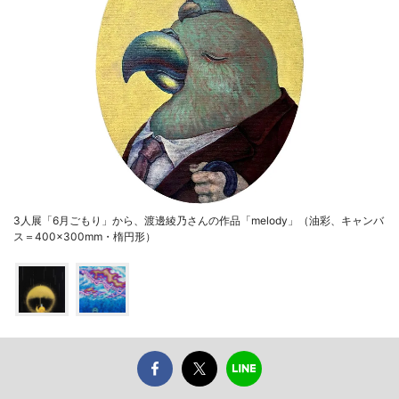
3人展「6月ごもり」から、渡邊綾乃さんの作品「melody」（油彩、キャンバ
ス＝400×300mm・楕円形）