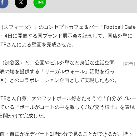
フィーダ）」のコンセプトカフェ＆バー「Football Cafe
月3日・4日に開催する同ブランド展示会を記念して、同店外壁に
ATEさんによる壁画を完成させた。
（渋谷区）と、公園やビル外壁など身近な生活空間
［広告］
表の場を提供する「リーガルウォール」活動を行っ
（渋谷区）とのコラボレーション企画として実現したもの。
TEさん自身、大のフットボール好きだそうで「自分がプレー
ている『ボールがコートの中を激しく飛び交う様子』を表現
3日間かけて完成した。
前・自由が丘デパート2階部分で見ることができるが、階下