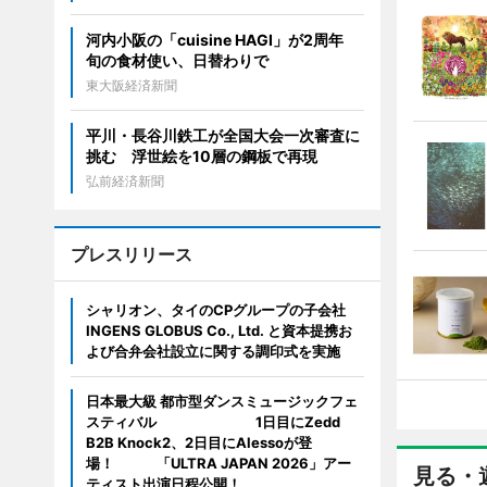
河内小阪の「cuisine HAGI」が2周年
旬の食材使い、日替わりで
東大阪経済新聞
平川・長谷川鉄工が全国大会一次審査に
挑む 浮世絵を10層の鋼板で再現
弘前経済新聞
プレスリリース
シャリオン、タイのCPグループの子会社
INGENS GLOBUS Co., Ltd. と資本提携お
よび合弁会社設立に関する調印式を実施
日本最大級 都市型ダンスミュージックフェ
スティバル 1日目にZedd
B2B Knock2、2日目にAlessoが登
場！ 「ULTRA JAPAN 2026」アー
見る・
ティスト出演日程公開！