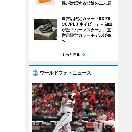
品が対話する父娘の二人展
直営店限定カラー「SX 78
C07PL J ネイビー」＝自由
が丘「ムーンスター」、直
営店限定カラーモデル販売
へ
もっと見る
ワールドフォトニュース