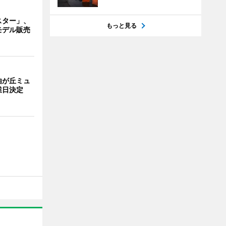
スター」、
もっと見る
モデル販売
由が丘ミュ
業日決定