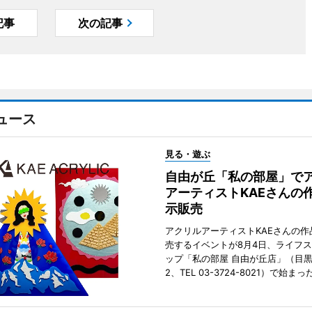
記事
次の記事
ュース
見る・遊ぶ
自由が丘「私の部屋」で
アーティストKAEさんの
示販売
アクリルアーティストKAEさんの作
売するイベントが8月4日、ライフ
ップ「私の部屋 自由が丘店」（目
2、TEL 03-3724-8021）で始まっ