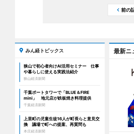
前の
みん経トピックス
最新ニ
狭山で初心者向けAI活用セミナー 仕事
や暮らしに使える実践法紹介
狭山経済新聞
千葉ポートタワーで「BLUE＆FIRE
mini」 地元店が鉄板焼き料理提供
千葉経済新聞
上里町の児童生徒16人が町長らと意見交
換 議場で町への提案、再質問も
本庄経済新聞