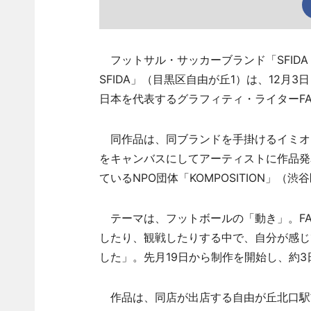
フットサル・サッカーブランド「SFIDA（ス
SFIDA」（目黒区自由が丘1）は、12
日本を代表するグラフィティ・ライターF
同作品は、同ブランドを手掛けるイミオ
をキャンバスにしてアーティストに作品発
ているNPO団体「KOMPOSITION」
テーマは、フットボールの「動き」。FA
したり、観戦したりする中で、自分が感じ
した」。先月19日から制作を開始し、約
作品は、同店が出店する自由が丘北口駅