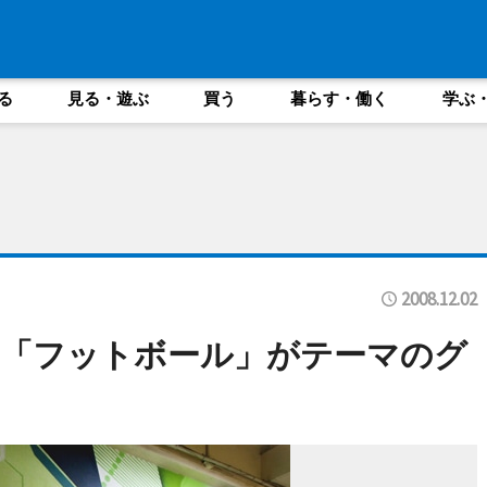
る
見る・遊ぶ
買う
暮らす・働く
学ぶ
2008.12.02
に「フットボール」がテーマのグ