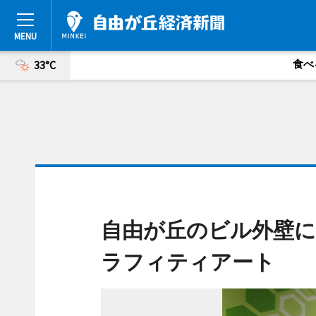
食べ
33°C
自由が丘のビル外壁
ラフィティアート