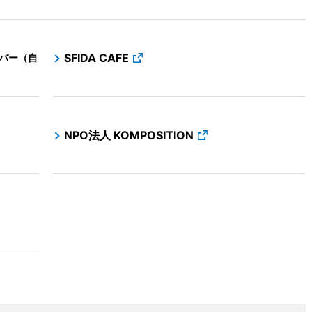
SFIDA CAFE
＆バー（自
NPO法人 KOMPOSITION