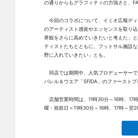
の通りからもグラフィティの力強さと、F
今回のコラボについて、イミオ広報ディ
のアーティスト感覚やエッセンスを取り込む
界観をさらに高めていきたいと考えた」と
ティストたちとともに、フットサル施設な
野に入れていきたい」とも。
同店では期間中、人気プロデューサーで
パレル＆ウエア「SFIDA」のファースト
店舗営業時間は、11時30分～16時、17
曜・祝前日＝11時30分～16時、17時～翌