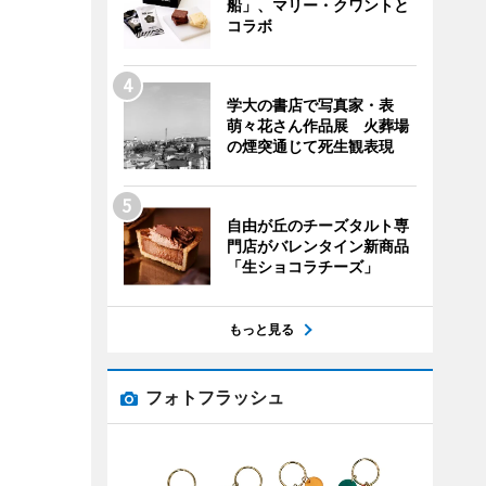
船」、マリー・クワントと
コラボ
学大の書店で写真家・表
萌々花さん作品展 火葬場
の煙突通じて死生観表現
自由が丘のチーズタルト専
門店がバレンタイン新商品
「生ショコラチーズ」
もっと見る
フォトフラッシュ