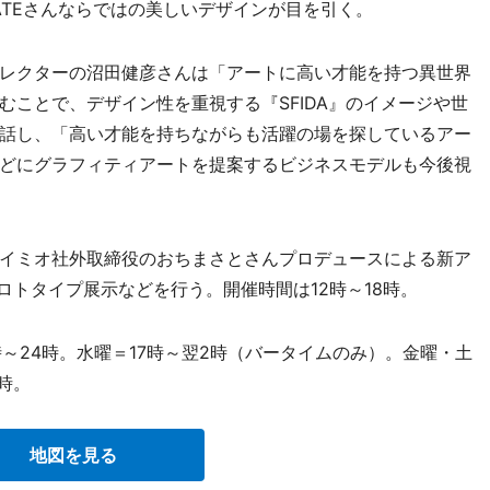
ATEさんならではの美しいデザインが目を引く。
レクターの沼田健彦さんは「アートに高い才能を持つ異世界
ことで、デザイン性を重視する『SFIDA』のイメージや世
話し、「高い才能を持ちながらも活躍の場を探しているアー
どにグラフィティアートを提案するビジネスモデルも今後視
イミオ社外取締役のおちまさとさんプロデュースによる新ア
プロトタイプ展示などを行う。開催時間は12時～18時。
時～24時。水曜＝17時～翌2時（バータイムのみ）。金曜・土
2時。
地図を見る