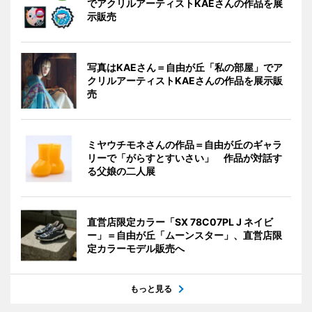
でアクリルアーティストKAEさんの作品を展
示販売
写真はKAEさん＝自由が丘「私の部屋」でア
クリルアーティストKAEさんの作品を展示販
売
ミヤウチモネさんの作品＝自由が丘のギャラ
リーで「がらすとすいさい」 作品が対話す
る父娘の二人展
直営店限定カラー「SX 78C07PL J ネイビ
ー」＝自由が丘「ムーンスター」、直営店限
定カラーモデル販売へ
もっと見る