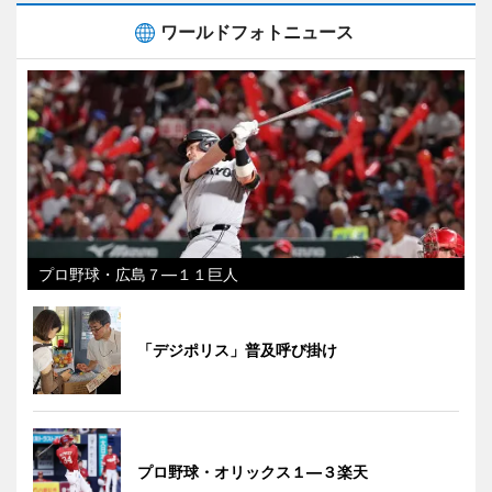
ワールドフォトニュース
プロ野球・広島７―１１巨人
「デジポリス」普及呼び掛け
プロ野球・オリックス１―３楽天