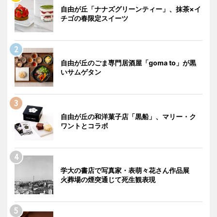
自由が丘「ナナズグリーンティー」、抹茶×イ
チゴの春限定スイーツ
自由が丘のごま専門居酒屋「goma to」が黒
いサムゲタン
自由が丘の和洋菓子店「黒船」、マリー・ク
ワントとコラボ
学大の書店で写真家・表萌々花さん作品展
火葬場の煙突通じて死生観表現