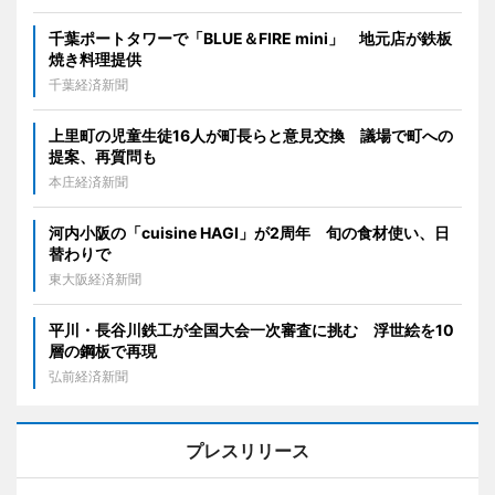
千葉ポートタワーで「BLUE＆FIRE mini」 地元店が鉄板
焼き料理提供
千葉経済新聞
上里町の児童生徒16人が町長らと意見交換 議場で町への
提案、再質問も
本庄経済新聞
河内小阪の「cuisine HAGI」が2周年 旬の食材使い、日
替わりで
東大阪経済新聞
平川・長谷川鉄工が全国大会一次審査に挑む 浮世絵を10
層の鋼板で再現
弘前経済新聞
プレスリリース