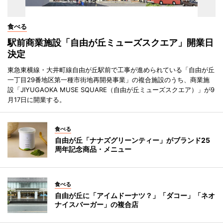
食べる
駅前商業施設「自由が丘ミューズスクエア」開業日
決定
東急東横線・大井町線自由が丘駅前で工事が進められている「自由が丘
一丁目29番地区第一種市街地再開発事業」の複合施設のうち、商業施
設「JIYUGAOKA MUSE SQUARE（自由が丘ミューズスクエア）」が9
月17日に開業する。
食べる
自由が丘「ナナズグリーンティー」がブランド25
周年記念商品・メニュー
食べる
自由が丘に「アイムドーナツ？」「ダコー」「ネオ
ナイスバーガー」の複合店