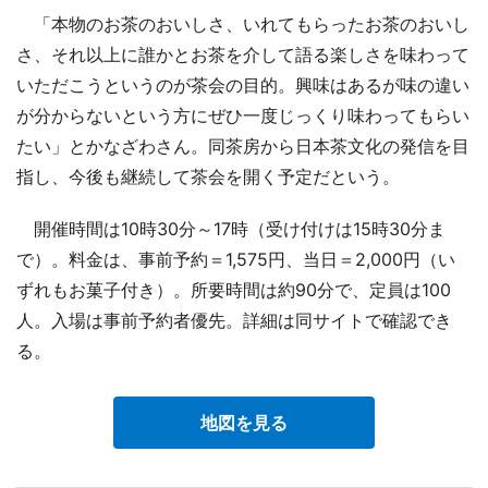
「本物のお茶のおいしさ、いれてもらったお茶のおいし
さ、それ以上に誰かとお茶を介して語る楽しさを味わって
いただこうというのが茶会の目的。興味はあるが味の違い
が分からないという方にぜひ一度じっくり味わってもらい
たい」とかなざわさん。同茶房から日本茶文化の発信を目
指し、今後も継続して茶会を開く予定だという。
開催時間は10時30分～17時（受け付けは15時30分ま
で）。料金は、事前予約＝1,575円、当日＝2,000円（い
ずれもお菓子付き）。所要時間は約90分で、定員は100
人。入場は事前予約者優先。詳細は同サイトで確認でき
る。
地図を見る