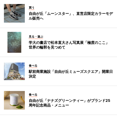
買う
自由が丘「ムーンスター」、直営店限定カラーモデ
ル販売へ
見る・遊ぶ
学大の書店で松本直大さん写真展「極度のここ」
世界の輪郭を見つめて
食べる
駅前商業施設「自由が丘ミューズスクエア」開業日
決定
食べる
自由が丘「ナナズグリーンティー」がブランド25
周年記念商品・メニュー