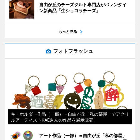
自由が丘のチーズタルト専門店がバレンタイ
ン新商品「生ショコラチーズ」
もっと見る
フォトフラッシュ
キーホルダー作品（一部）＝自由が丘「私の部屋」でアクリ
ルアーティストKAEさんの作品を展示販売
アート作品（一部）＝自由が丘「私の部屋」