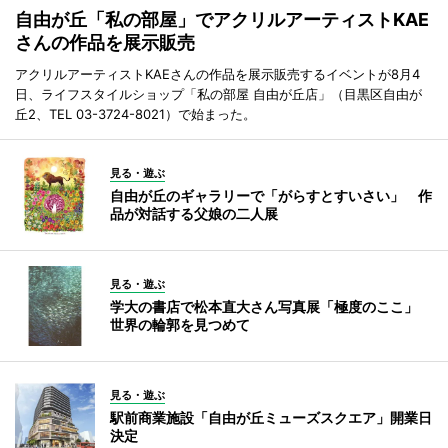
自由が丘「私の部屋」でアクリルアーティストKAE
さんの作品を展示販売
アクリルアーティストKAEさんの作品を展示販売するイベントが8月4
日、ライフスタイルショップ「私の部屋 自由が丘店」（目黒区自由が
丘2、TEL 03-3724-8021）で始まった。
見る・遊ぶ
自由が丘のギャラリーで「がらすとすいさい」 作
品が対話する父娘の二人展
見る・遊ぶ
学大の書店で松本直大さん写真展「極度のここ」
世界の輪郭を見つめて
見る・遊ぶ
駅前商業施設「自由が丘ミューズスクエア」開業日
決定