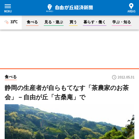
33°C
食べる
見る・遊ぶ
買う
暮らす・働く
学ぶ・知る
食べる
2012.05.31
静岡の生産者が自らもてなす「茶農家のお茶
会」－自由が丘「古桑庵」で