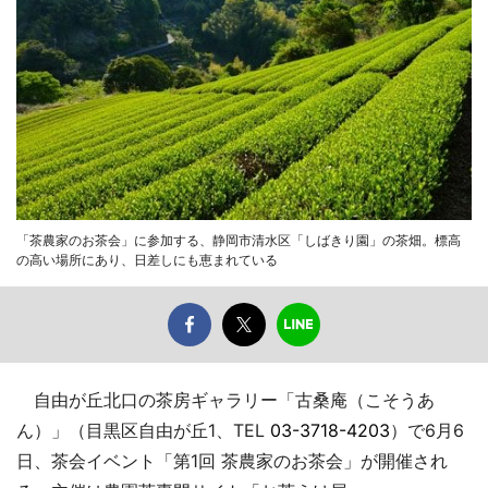
「茶農家のお茶会」に参加する、静岡市清水区「しばきり園」の茶畑。標高
の高い場所にあり、日差しにも恵まれている
自由が丘北口の茶房ギャラリー「古桑庵（こそうあ
ん）」（目黒区自由が丘1、TEL
03-3718-4203
）で6月6
日、茶会イベント「第1回 茶農家のお茶会」が開催され