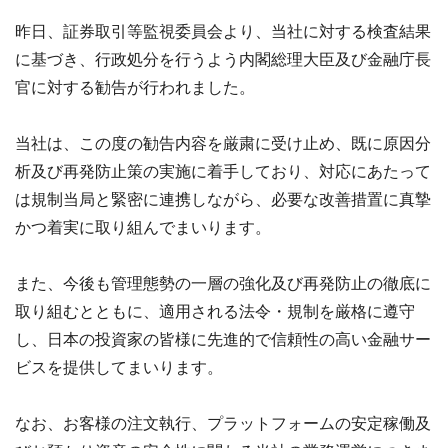
昨日、証券取引等監視委員会より、当社に対する検査結果
に基づき、行政処分を行うよう内閣総理大臣及び金融庁長
官に対する勧告が行われました。
当社は、この度の勧告内容を厳粛に受け止め、既に原因分
析及び再発防止策の実施に着手しており、対応にあたって
は規制当局と緊密に連携しながら、必要な改善措置に真摯
かつ着実に取り組んでまいります。
また、今後も管理態勢の一層の強化及び再発防止の徹底に
取り組むとともに、適用される法令・規制を厳格に遵守
し、日本の投資家の皆様に先進的で信頼性の高い金融サー
ビスを提供してまいります。
なお、お客様の注文執行、プラットフォームの安定稼働及