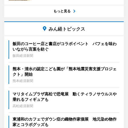
もっと見る
みん経トピックス
飯田のコーヒー店と書店がコラボイベント パフェを味わ
いながら言葉を紡ぐ
飯田経済新聞
熊本・清水の認定こども園が「熊本地震災害支援プロジェ
クト」開始
熊本経済新聞
マリタイムプラザ高松で恐竜展 動くティラノサウルスや
乗れるフィギュアも
高松経済新聞
東浦和のカフェでダウン症の織物作家個展 地元染め物作
家とコラボグッズも