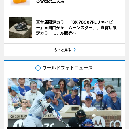
る父娘の二人展
直営店限定カラー「SX 78C07PL J ネイビ
ー」＝自由が丘「ムーンスター」、直営店限
定カラーモデル販売へ
もっと見る
ワールドフォトニュース