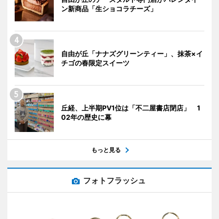
ン新商品「生ショコラチーズ」
自由が丘「ナナズグリーンティー」、抹茶×イ
チゴの春限定スイーツ
丘経、上半期PV1位は「不二屋書店閉店」 1
02年の歴史に幕
もっと見る
フォトフラッシュ