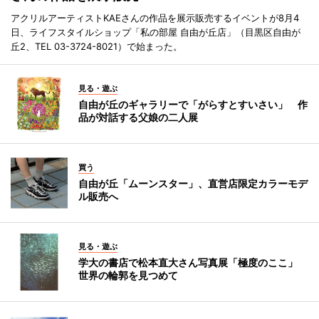
アクリルアーティストKAEさんの作品を展示販売するイベントが8月4
日、ライフスタイルショップ「私の部屋 自由が丘店」（目黒区自由が
丘2、TEL 03-3724-8021）で始まった。
見る・遊ぶ
自由が丘のギャラリーで「がらすとすいさい」 作
品が対話する父娘の二人展
買う
自由が丘「ムーンスター」、直営店限定カラーモデ
ル販売へ
見る・遊ぶ
学大の書店で松本直大さん写真展「極度のここ」
世界の輪郭を見つめて