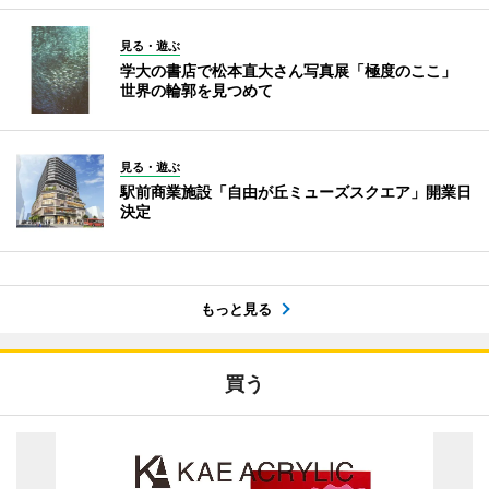
見る・遊ぶ
学大の書店で松本直大さん写真展「極度のここ」
世界の輪郭を見つめて
見る・遊ぶ
駅前商業施設「自由が丘ミューズスクエア」開業日
決定
もっと見る
買う