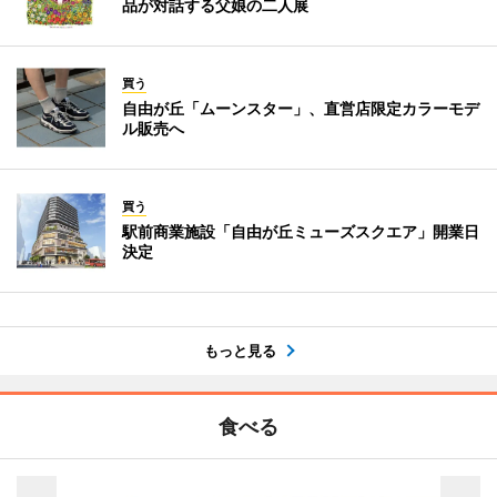
品が対話する父娘の二人展
買う
自由が丘「ムーンスター」、直営店限定カラーモデ
ル販売へ
買う
駅前商業施設「自由が丘ミューズスクエア」開業日
決定
もっと見る
食べる