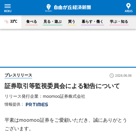
33°C
食べる
見る・遊ぶ
買う
暮らす・働く
学ぶ・知る
プレスリリース
2026.06.06
証券取引等監視委員会による勧告について
リリース発行企業：moomoo証券株式会社
情報提供：
平素はmoomoo証券をご愛顧いただき、誠にありがとう
ございます。