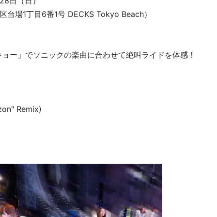
28日（日）
丁目6番1号 DECKS Tokyo Beach）
キョー」でソニックの楽曲に合わせて絶叫ライドを体感！
zon" Remix)