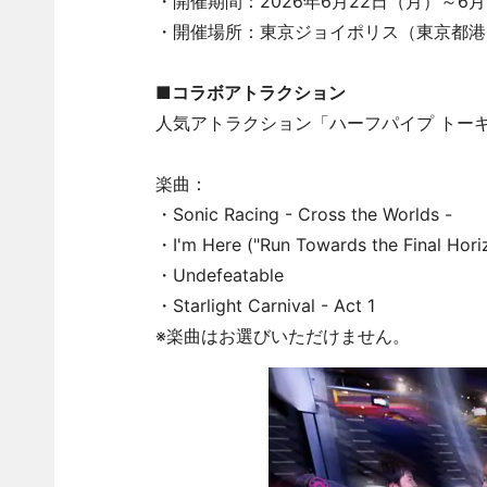
・開催期間：2026年6月22日（月）～6月
・開催場所：東京ジョイポリス（東京都港区台場1
■コラボアトラクション
人気アトラクション「ハーフパイプ トー
楽曲：
・Sonic Racing - Cross the Worlds -
・I'm Here ("Run Towards the Final Hori
・Undefeatable
・Starlight Carnival - Act 1
※楽曲はお選びいただけません。