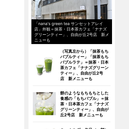
「nana's green tea サンセットアレイ
店」外観＝抹茶・日本茶カフェ「ナナズ
グリーンティー」、自由が丘2号店 新メ
ニューも
（写真左から）「抹茶もち
バブルティー」「抹茶もち
バブルラテ」＝抹茶・日本
茶カフェ「ナナズグリーン
ティー」、自由が丘2号
店 新メニューも
餅のようなもちもちとした
食感の「もちバブル」＝抹
茶・日本茶カフェ「ナナズ
グリーンティー」、自由が
丘2号店 新メニューも