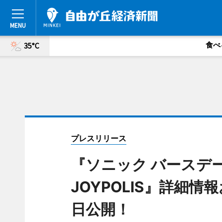
食べ
35°C
プレスリリース
『ソニック バースデーパ
JOYPOLIS』詳細
日公開！