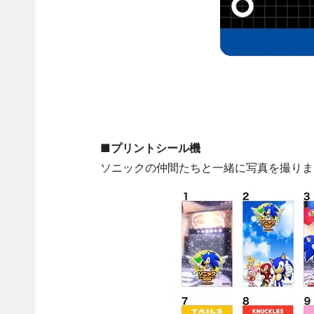
■プリントシール機
ソニックの仲間たちと一緒に写真を撮りま