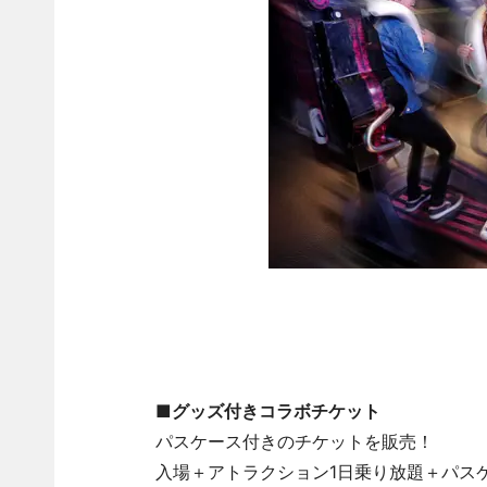
■グッズ付きコラボチケット
パスケース付きのチケットを販売！
入場＋アトラクション1日乗り放題＋パス