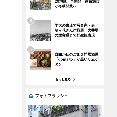
29地区」再開発 商業施設
が今秋開業へ
学大の書店で写真家・表
萌々花さん作品展 火葬場
の煙突通じて死生観表現
自由が丘のごま専門居酒屋
「goma to」が黒いサムゲ
タン
もっと見る
フォトフラッシュ