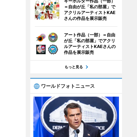
キーホルダー作品（一部）
＝自由が丘「私の部屋」で
アクリルアーティストKAE
さんの作品を展示販売
アート作品（一部）＝自由
が丘「私の部屋」でアクリ
ルアーティストKAEさんの
作品を展示販売
もっと見る
ワールドフォトニュース