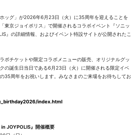
ッグ」が2026年6月23日（火）に35周年を迎えることを
「東京ジョイポリス」で開催されるコラボイベント『ソニッ
OYPOLIS』の詳細情報、およびイベント特設サイトが公開されたこ
ラボチケットや限定コラボメニューの販売、オリジナルグッ
クの誕生日当日である6月23日（火）に開催される限定イベ
の35周年をお祝いします。みなさまのご来場をお待ちしてお
ic_birthday2026/index.html
n JOYPOLIS』開催概要