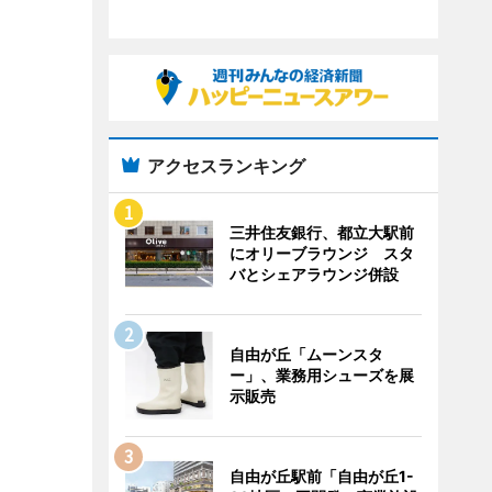
アクセスランキング
三井住友銀行、都立大駅前
にオリーブラウンジ スタ
バとシェアラウンジ併設
自由が丘「ムーンスタ
ー」、業務用シューズを展
示販売
自由が丘駅前「自由が丘1-