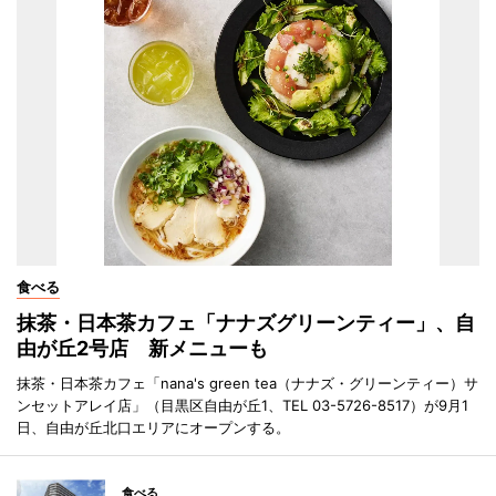
食べる
抹茶・日本茶カフェ「ナナズグリーンティー」、自
由が丘2号店 新メニューも
抹茶・日本茶カフェ「nana's green tea（ナナズ・グリーンティー）サ
ンセットアレイ店」（目黒区自由が丘1、TEL 03-5726-8517）が9月1
日、自由が丘北口エリアにオープンする。
食べる