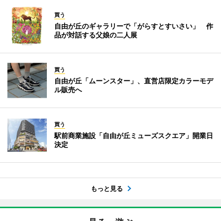
買う
自由が丘のギャラリーで「がらすとすいさい」 作
品が対話する父娘の二人展
買う
自由が丘「ムーンスター」、直営店限定カラーモデ
ル販売へ
買う
駅前商業施設「自由が丘ミューズスクエア」開業日
決定
もっと見る