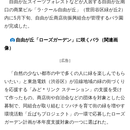
自由が丘スイーツフォレストなどが入居する自由が丘南
口の商業ビル「ラ･クール自由が丘」（世田谷区緑が丘2）
内に5月下旬、自由が丘商店街振興組合が管理するバラ園
が完成した。
自由が丘「ローズガーデン」に咲くバラ（関連画
像）
［広告］
「自然の少ない都市の中で多くの人に緑を楽しんでもら
いたい」と東急電鉄（渋谷区）が沿線地域の緑の街づくり
を応援する「みど＊リンク ステーション」の支援を受け
て作ったもの。商店街や自治会などの団体を対象とした公
募制で、同組合が取り組むミツバチを育て街の緑を増やす
環境活動「丘ばちプロジェクト」の一環で応募したローズ
ガーデン計画が本年度支援対象の一つに選ばれた。