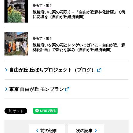
暮らす・働く
線路沿いに菜の花咲く－「自由が丘森林化計画」で街
に花壇を（自由が丘経済新聞）
暮らす・働く
線路沿いを菜の花とレンゲいっぱいに－自由が丘「森
林化計画」で新たな試み（自由が丘経済新聞）
自由が丘 丘ばちプロジェクト（ブログ）
東京 自由が丘 モンブラン
前の記事
次の記事