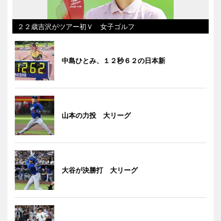
２２歳吉沢がツアー初Ｖ 女子ゴルフ
中島ひとみ、１２秒６２の日本新
山本の力投 大リーグ
大谷が決勝打 大リーグ