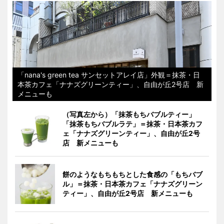
「nana's green tea サンセットアレイ店」外観＝抹茶・日
本茶カフェ「ナナズグリーンティー」、自由が丘2号店 新
メニューも
（写真左から）「抹茶もちバブルティー」
「抹茶もちバブルラテ」＝抹茶・日本茶カフ
ェ「ナナズグリーンティー」、自由が丘2号
店 新メニューも
餅のようなもちもちとした食感の「もちバブ
ル」＝抹茶・日本茶カフェ「ナナズグリーン
ティー」、自由が丘2号店 新メニューも