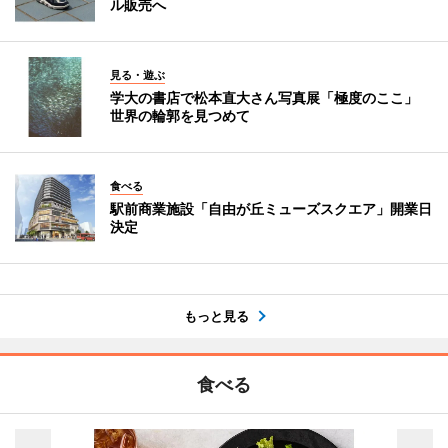
ル販売へ
見る・遊ぶ
学大の書店で松本直大さん写真展「極度のここ」
世界の輪郭を見つめて
食べる
駅前商業施設「自由が丘ミューズスクエア」開業日
決定
もっと見る
食べる