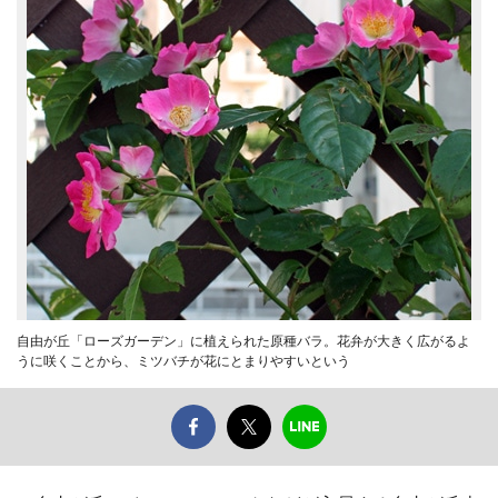
自由が丘「ローズガーデン」に植えられた原種バラ。花弁が大きく広がるよ
うに咲くことから、ミツバチが花にとまりやすいという