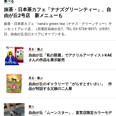
食べる
抹茶・日本茶カフェ「ナナズグリーンティー」、自
由が丘2号店 新メニューも
抹茶・日本茶カフェ「nana's green tea（ナナズ・グリーンティー）サ
ンセットアレイ店」（目黒区自由が丘1、TEL 03-5726-8517）が9月1
日、自由が丘北口エリアにオープンする。
見る・遊ぶ
自由が丘「私の部屋」でアクリルアーティストKAE
さんの作品を展示販売
見る・遊ぶ
自由が丘のギャラリーで「がらすとすいさい」 作
品が対話する父娘の二人展
買う
自由が丘「ムーンスター」、直営店限定カラーモデ