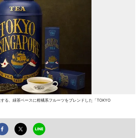
提供する、緑茶ベースに柑橘系フルーツをブレンドした「TOKYO