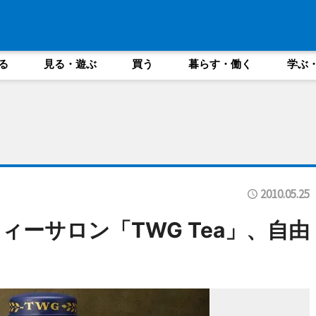
る
見る・遊ぶ
買う
暮らす・働く
学ぶ
2010.05.25
ーサロン「TWG Tea」、自由