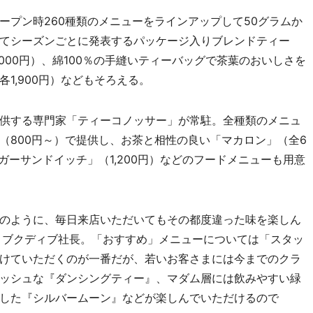
プン時260種類のメニューをラインアップして50グラムか
てシーズンごとに発表するパッケージ入りブレンドティー
000円）、綿100％の手縫いティーバッグで茶葉のおいしさを
1,900円）などもそろえる。
供する専門家「ティーコノッサー」が常駐。全種類のメニュ
（800円～）で提供し、お茶と相性の良い「マカロン」（全6
ガーサンドイッチ」（1,200円）などのフードメニューも用意
のように、毎日来店いただいてもその都度違った味を楽しん
ハ・ブクディブ社長。「おすすめ」メニューについては「スタッ
けていただくのが一番だが、若いお客さまには今までのクラ
ッシュな『ダンシングティー』、マダム層には飲みやすい緑
した『シルバームーン』などが楽しんでいただけるので