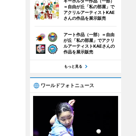
キーホルダー作品（一部）
＝自由が丘「私の部屋」で
アクリルアーティストKAE
さんの作品を展示販売
アート作品（一部）＝自由
が丘「私の部屋」でアクリ
ルアーティストKAEさんの
作品を展示販売
もっと見る
ワールドフォトニュース