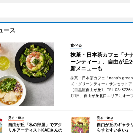
ュース
食べる
抹茶・日本茶カフェ「ナ
ーンティー」、自由が丘
新メニューも
抹茶・日本茶カフェ「nana's green
ズ・グリーンティー）サンセットア
（目黒区自由が丘1、TEL 03-5726-
月1日、自由が丘北口エリアにオー
見る・遊ぶ
見る・遊ぶ
自由が丘「私の部屋」でアク
自由が丘のギャラ
リルアーティストKAEさんの
らすとすいさい」