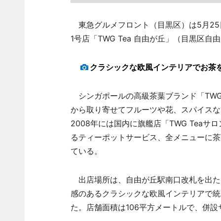
東急グルメフロント（目黒区）は5月25日
1号店「TWG Tea 自由が丘」（目黒区自由
クラシックな欧風インテリアでお茶
シンガポールの高級茶葉ブランド「TWG 
から取り寄せてフルーツや花、スパイスな
2008年には国内に旗艦店「TWG Te
るティーポットサービス、全メニューに茶
ている。
出店場所は、自由が丘駅南口改札を出た
感のあるクラシックな欧風インテリアで統
た。店舗面積は106平方メートルで、併設