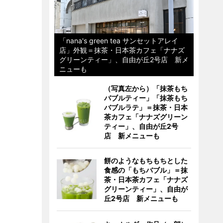
「nana's green tea サンセットアレイ
店」外観＝抹茶・日本茶カフェ「ナナズ
グリーンティー」、自由が丘2号店 新メ
ニューも
（写真左から）「抹茶もち
バブルティー」「抹茶もち
バブルラテ」＝抹茶・日本
茶カフェ「ナナズグリーン
ティー」、自由が丘2号
店 新メニューも
餅のようなもちもちとした
食感の「もちバブル」＝抹
茶・日本茶カフェ「ナナズ
グリーンティー」、自由が
丘2号店 新メニューも