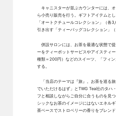
キャニスターが並ぶカウンターには、オー
ら小売り販売を行う。ギフトアイテムとし
「オートクチュールコレクション」（各3,
引き出す「ティーバッグコレクション」（各
併設サロンには、お茶を最適な状態で提
ーをティーポットサービスやアイスティー
種類＝200円）などのスイーツ、「フィン
する。
「当店のテーマは『旅』。お茶を巡る旅
でいただけるはず」とTWG Tea社のタ
フと相談しながらご自分に合うものを見つ
シックなお茶のイメージにはないエネルギ
茶ベースでストロベリーの香りをブレンド