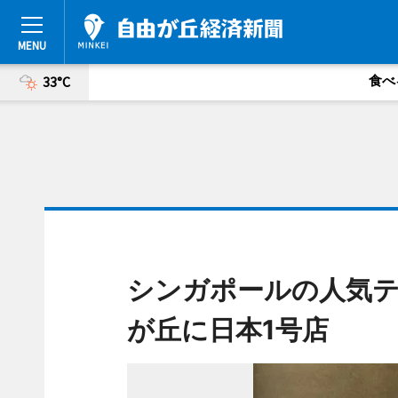
食べ
33°C
シンガポールの人気ティ
が丘に日本1号店