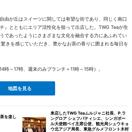
自由が丘はスイーツに関しては有望な街であり、同じく南口
』とともにエリア活性化を狙って出店した。TWG Teaが生
うであったようにさまざまな文化を融合する力にあふれてい
ーに驚きを感じていただき、豊かなお茶の香りに囲まれる毎日を
4時～17時、週末のみブランチ＝11時～15時）。
地図を見る
来店したTWG Teaムルジャニ社長、P.ラ
茶を楽し
ングロア シェフパティシエ、シンガポー
ル大使館ベイ主席公使、観光局シュウキョ
ウ北アジア局長、東急グルメフロント木村