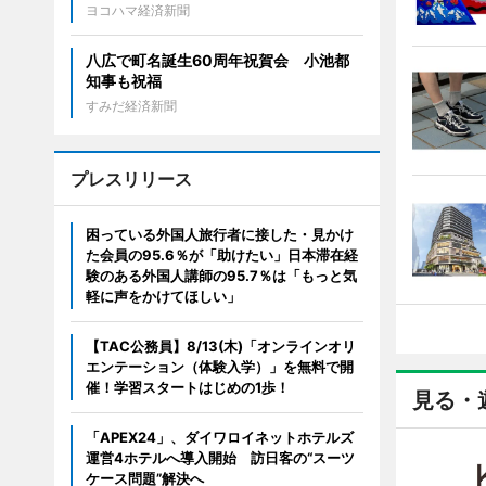
ヨコハマ経済新聞
八広で町名誕生60周年祝賀会 小池都
知事も祝福
すみだ経済新聞
プレスリリース
困っている外国人旅行者に接した・見かけ
た会員の95.6％が「助けたい」日本滞在経
験のある外国人講師の95.7％は「もっと気
軽に声をかけてほしい」
【TAC公務員】8/13(木)「オンラインオリ
エンテーション（体験入学）」を無料で開
催！学習スタートはじめの1歩！
見る・
「APEX24」、ダイワロイネットホテルズ
運営4ホテルへ導入開始 訪日客の“スーツ
ケース問題”解決へ