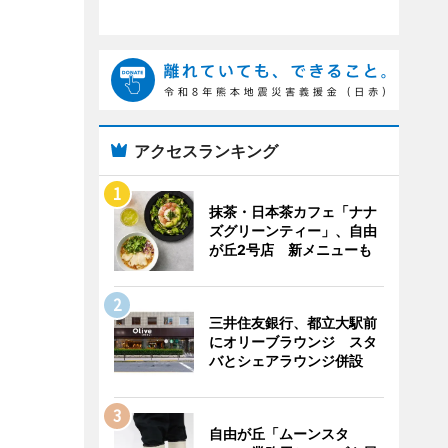
アクセスランキング
抹茶・日本茶カフェ「ナナ
ズグリーンティー」、自由
が丘2号店 新メニューも
三井住友銀行、都立大駅前
にオリーブラウンジ スタ
バとシェアラウンジ併設
自由が丘「ムーンスタ