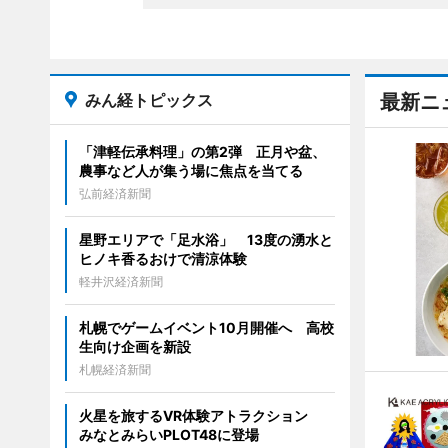
みん経トピックス
最新ニ
「津軽伝承料理」の第2弾 正月や盆、
農事など人が集う場に焦点を当てる
弘前経済新聞
星野エリアで「足水浴」 13度の湧水と
ヒノキ香るおけで清涼体験
軽井沢経済新聞
札幌でゲームイベント10月開催へ 高校
生向け企画を新設
札幌経済新聞
火星を旅するVR体験アトラクション
みなとみらいPLOT48に登場