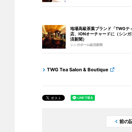
地場高級茶葉ブランド「TWGテ
店、IONオーチャードに（シンガ
済新聞）
シンガポール経済新聞
TWG Tea Salon & Boutique
前の