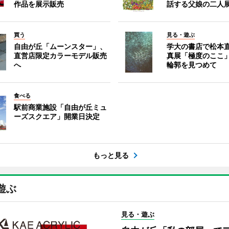
作品を展示販売
話する父娘の二人
買う
見る・遊ぶ
自由が丘「ムーンスター」、
学大の書店で松本
直営店限定カラーモデル販売
真展「極度のここ
へ
輪郭を見つめて
食べる
駅前商業施設「自由が丘ミュ
ーズスクエア」開業日決定
もっと見る
遊ぶ
見る・遊ぶ