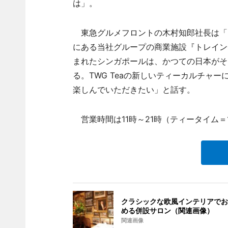
は」。
東急グルメフロントの木村知郎社長は「
にある当社グループの商業施設『トレインチ
まれたシンガポールは、かつての日本がそ
る。TWG Teaの新しいティーカルチャ
楽しんでいただきたい」と話す。
営業時間は11時～21時（ティータイム＝1
クラシックな欧風インテリアでお
める併設サロン（関連画像）
関連画像