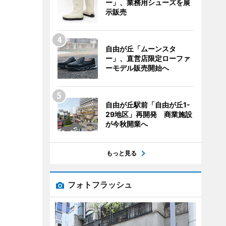
ー」、業務用シューズを展
示販売
自由が丘「ムーンスタ
ー」、直営店限定ローファ
ーモデル販売開始へ
自由が丘駅前「自由が丘1-
29地区」再開発 商業施設
が今秋開業へ
もっと見る
フォトフラッシュ