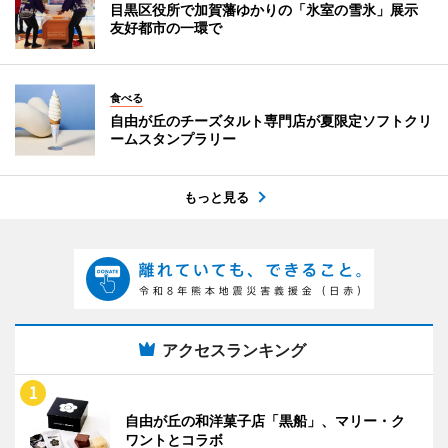
目黒区役所で加賀藩ゆかりの「氷室の雪氷」展示
友好都市の一環で
食べる
自由が丘のチーズタルト専門店が夏限定ソフトクリ
ームスタンプラリー
もっと見る
アクセスランキング
自由が丘の和洋菓子店「黒船」、マリー・ク
ワントとコラボ