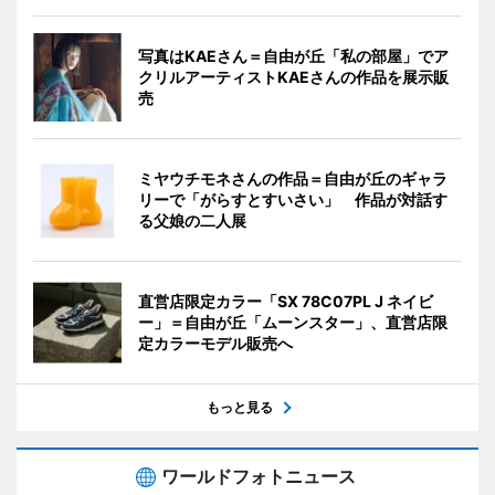
写真はKAEさん＝自由が丘「私の部屋」でア
クリルアーティストKAEさんの作品を展示販
売
ミヤウチモネさんの作品＝自由が丘のギャラ
リーで「がらすとすいさい」 作品が対話す
る父娘の二人展
直営店限定カラー「SX 78C07PL J ネイビ
ー」＝自由が丘「ムーンスター」、直営店限
定カラーモデル販売へ
もっと見る
ワールドフォトニュース