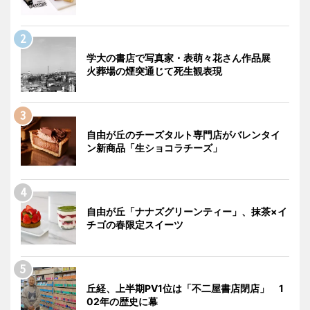
学大の書店で写真家・表萌々花さん作品展
火葬場の煙突通じて死生観表現
自由が丘のチーズタルト専門店がバレンタイ
ン新商品「生ショコラチーズ」
自由が丘「ナナズグリーンティー」、抹茶×イ
チゴの春限定スイーツ
丘経、上半期PV1位は「不二屋書店閉店」 1
02年の歴史に幕