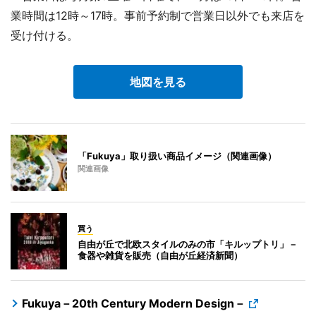
業時間は12時～17時。事前予約制で営業日以外でも来店を
受け付ける。
地図を見る
「Fukuya」取り扱い商品イメージ（関連画像）
関連画像
買う
自由が丘で北欧スタイルのみの市「キルップトリ」－
食器や雑貨を販売（自由が丘経済新聞）
Fukuya－20th Century Modern Design－