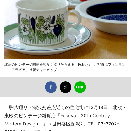
北欧のビンテージ陶器を数多く取りそろえる「Fukuya」。写真はフィンラン
ド「アラビア」社製ティーカップ
駒八通り・深沢交差点近くの住宅街に12月18日、北欧・
東欧のビンテージ雑貨店「Fukuya－20th Century
Modern Design－」（世田谷区深沢2、TEL
03-3702-