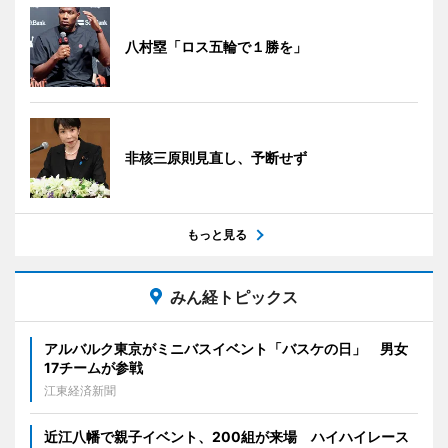
八村塁「ロス五輪で１勝を」
非核三原則見直し、予断せず
もっと見る
みん経トピックス
アルバルク東京がミニバスイベント「バスケの日」 男女
17チームが参戦
江東経済新聞
近江八幡で親子イベント、200組が来場 ハイハイレース