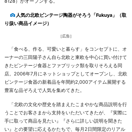
8128
）がオープンする。
人気の北欧ビンテージ陶器がそろう「Fukuya」（取
り扱い商品イメージ）
［広告］
「食べる、作る、可愛いと暮らす」をコンセプトに、オ
ーナーの三田陽子さん自ら北欧と東欧を中心に買い付けて
きたビンテージ食器とファブリック類を取りそろえる同
店。2006年7月にネットショップとしてオープンし、北欧
ビンテージ食器の新着品を年間約2,000アイテム展開する
豊富な品ぞろえで人気を集めてきた。
「北欧の文化や歴史を踏まえたこまやかな商品説明を行
うことでお客さまから支持をいただいてきたが、『実際に
手に取って商品を見たい』『さらに詳しい説明を聞きた
い』との要望に応えるかたちで、毎月2日間限定のリアル