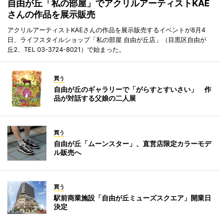
自由が丘「私の部屋」でアクリルアーティストKAE
さんの作品を展示販売
アクリルアーティストKAEさんの作品を展示販売するイベントが8月4
日、ライフスタイルショップ「私の部屋 自由が丘店」（目黒区自由が
丘2、TEL 03-3724-8021）で始まった。
買う
自由が丘のギャラリーで「がらすとすいさい」 作
品が対話する父娘の二人展
買う
自由が丘「ムーンスター」、直営店限定カラーモデ
ル販売へ
買う
駅前商業施設「自由が丘ミューズスクエア」開業日
決定