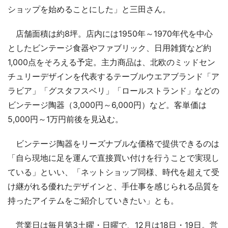
ショップを始めることにした」と三田さん。
店舗面積は約8坪。店内には1950年～1970年代を中心
としたビンテージ食器やファブリック、日用雑貨など約
1,000点をそろえる予定。主力商品は、北欧のミッドセン
チュリーデザインを代表するテーブルウエアブランド「ア
ラビア」「グスタフスベリ」「ロールストランド」などの
ビンテージ陶器（3,000円～6,000円）など。客単価は
5,000円～1万円前後を見込む。
ビンテージ陶器をリーズナブルな価格で提供できるのは
「自ら現地に足を運んで直接買い付けを行うことで実現し
ている」といい、「ネットショップ同様、時代を超えて受
け継がれる優れたデザインと、手仕事を感じられる品質を
持ったアイテムをご紹介していきたい」とも。
営業日は毎月第3土曜・日曜で、12月は18日・19日。営