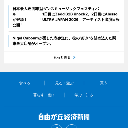
日本最大級 都市型ダンスミュージックフェスティバ
ル 1日目にZedd B2B Knock2、2日目にAlesso
が登場！ 「ULTRA JAPAN 2026」アーティスト出演日程
公開！
Nigel Cabournが愛した表参道に、彼の“好き”を詰め込んだ関
東最大店舗がオープン。
もっと見る
食べる
見る・遊ぶ
買う
暮らす・働く
学ぶ・知る