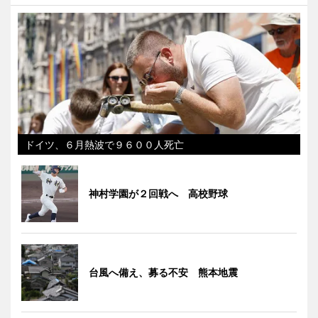
ドイツ、６月熱波で９６００人死亡
神村学園が２回戦へ 高校野球
台風へ備え、募る不安 熊本地震