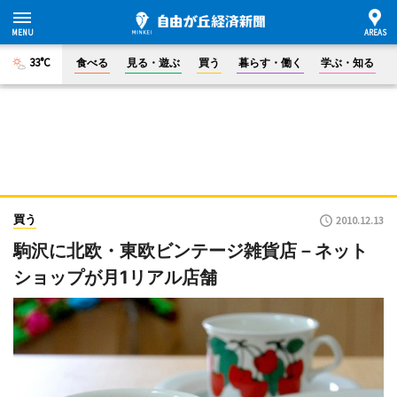
33°C
食べる
見る・遊ぶ
買う
暮らす・働く
学ぶ・知る
買う
2010.12.13
駒沢に北欧・東欧ビンテージ雑貨店－ネット
ショップが月1リアル店舗