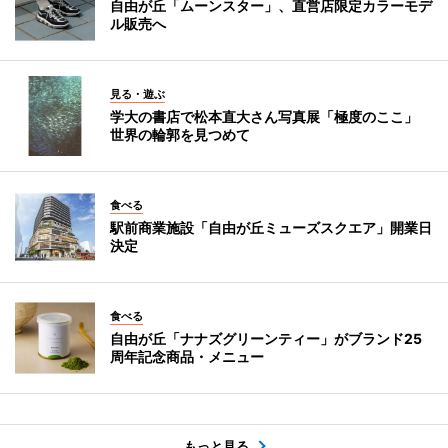
自由が丘「ムーンスター」、直営店限定カラーモデ
ル販売へ
見る・遊ぶ
学大の書店で松本直大さん写真展「極度のここ」
世界の輪郭を見つめて
食べる
駅前商業施設「自由が丘ミューズスクエア」開業日
決定
食べる
自由が丘「ナナズグリーンティー」がブランド25
周年記念商品・メニュー
もっと見る