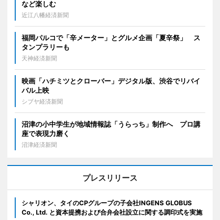
など楽しむ
近江八幡経済新聞
福岡パルコで「辛メーター」とグルメ企画「夏辛祭」 ス
タンプラリーも
天神経済新聞
映画「ハチミツとクローバー」デジタル版、渋谷でリバイ
バル上映
シブヤ経済新聞
沼津の小中学生が地域情報誌「うらっち」制作へ プロ講
座で表現力磨く
沼津経済新聞
プレスリリース
シャリオン、タイのCPグループの子会社INGENS GLOBUS
Co., Ltd. と資本提携および合弁会社設立に関する調印式を実施