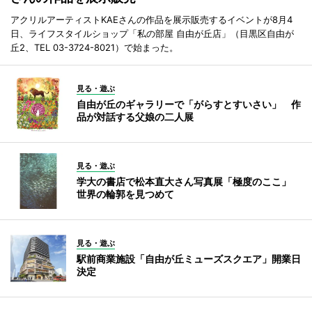
アクリルアーティストKAEさんの作品を展示販売するイベントが8月4
日、ライフスタイルショップ「私の部屋 自由が丘店」（目黒区自由が
丘2、TEL 03-3724-8021）で始まった。
見る・遊ぶ
自由が丘のギャラリーで「がらすとすいさい」 作
品が対話する父娘の二人展
見る・遊ぶ
学大の書店で松本直大さん写真展「極度のここ」
世界の輪郭を見つめて
見る・遊ぶ
駅前商業施設「自由が丘ミューズスクエア」開業日
決定