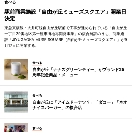
食べる
駅前商業施設「自由が丘ミューズスクエア」開業日
決定
東急東横線・大井町線自由が丘駅前で工事が進められている「自由が丘
一丁目29番地区第一種市街地再開発事業」の複合施設のうち、商業施
設「JIYUGAOKA MUSE SQUARE（自由が丘ミューズスクエア）」が9
月17日に開業する。
食べる
自由が丘「ナナズグリーンティー」がブランド25
周年記念商品・メニュー
食べる
自由が丘に「アイムドーナツ？」「ダコー」「ネオ
ナイスバーガー」の複合店
食べる