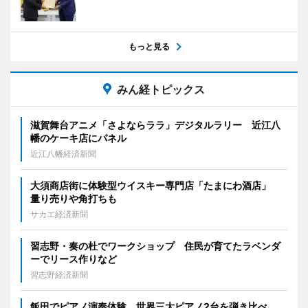
もっと見る
みん経トピックス
滋賀舞台アニメ「さよならララ」デジタルラリー 近江八
幡のケーキ店にパネル
近江八幡経済新聞
大須商店街に体験型ウイスキー専門店「たまにわ酒店」
量り売りや角打ちも
サカエ経済新聞
習志野・奏の杜でワークショップ 住民が育てたラベンダ
ーでリース作りなど
習志野経済新聞
飯田でピアノ演奏体験 世界三大ピアノ2台を弾き比べ