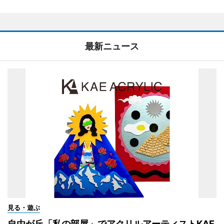
最新ニュース
見る・遊ぶ
自由が丘「私の部屋」でアクリルアーティストKAE