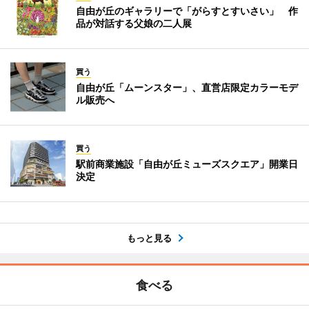
自由が丘のギャラリーで「がらすとすいさい」 作
品が対話する父娘の二人展
買う
自由が丘「ムーンスター」、直営店限定カラーモデ
ル販売へ
買う
駅前商業施設「自由が丘ミューズスクエア」開業日
決定
もっと見る
食べる