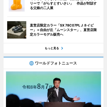
リーで「がらすとすいさい」 作品が対話す
る父娘の二人展
直営店限定カラー「SX 78C07PL J ネイビ
ー」＝自由が丘「ムーンスター」、直営店限
定カラーモデル販売へ
もっと見る
ワールドフォトニュース