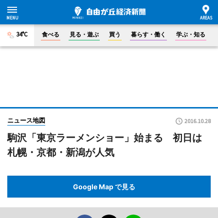
34°C
食べる
見る・遊ぶ
買う
暮らす・働く
学ぶ・知る
ニュース地図
2016.10.28
駒沢「東京ラーメンショー」始まる 初日は
札幌・京都・新潟が人気
Google Map で見る