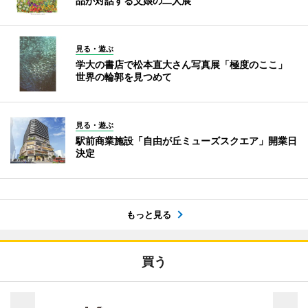
品が対話する父娘の二人展
見る・遊ぶ
学大の書店で松本直大さん写真展「極度のここ」
世界の輪郭を見つめて
見る・遊ぶ
駅前商業施設「自由が丘ミューズスクエア」開業日
決定
もっと見る
買う