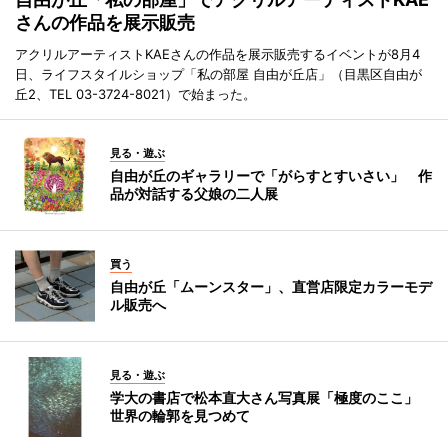
さんの作品を展示販売
アクリルアーティストKAEさんの作品を展示販売するイベントが8月4
日、ライフスタイルショップ「私の部屋 自由が丘店」（目黒区自由が
丘2、TEL 03-3724-8021）で始まった。
見る・遊ぶ
自由が丘のギャラリーで「がらすとすいさい」 作
品が対話する父娘の二人展
買う
自由が丘「ムーンスター」、直営店限定カラーモデ
ル販売へ
見る・遊ぶ
学大の書店で松本直大さん写真展「極度のここ」
世界の輪郭を見つめて