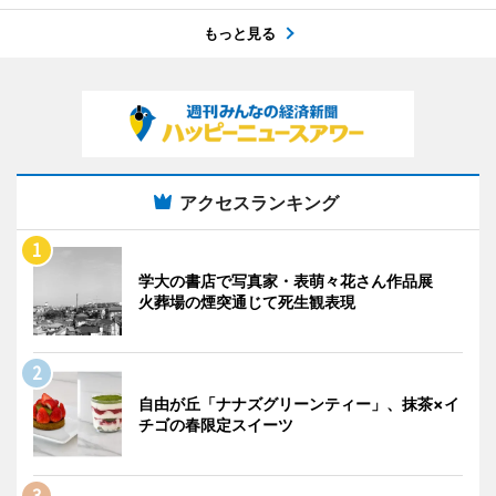
もっと見る
アクセスランキング
学大の書店で写真家・表萌々花さん作品展
火葬場の煙突通じて死生観表現
自由が丘「ナナズグリーンティー」、抹茶×イ
チゴの春限定スイーツ