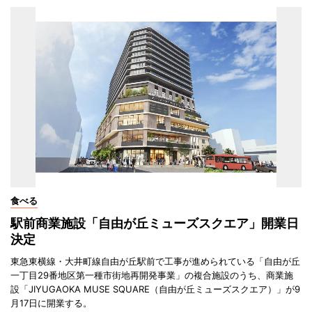
食べる
駅前商業施設「自由が丘ミューズスクエア」開業日
決定
東急東横線・大井町線自由が丘駅前で工事が進められている「自由が丘
一丁目29番地区第一種市街地再開発事業」の複合施設のうち、商業施
設「JIYUGAOKA MUSE SQUARE（自由が丘ミューズスクエア）」が9
月17日に開業する。