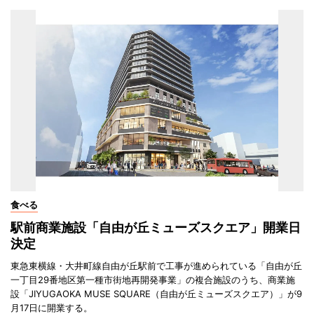
食べる
駅前商業施設「自由が丘ミューズスクエア」開業日
決定
東急東横線・大井町線自由が丘駅前で工事が進められている「自由が丘
一丁目29番地区第一種市街地再開発事業」の複合施設のうち、商業施
設「JIYUGAOKA MUSE SQUARE（自由が丘ミューズスクエア）」が9
月17日に開業する。