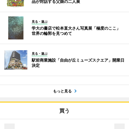
品が対話する父娘の二人展
見る・遊ぶ
学大の書店で松本直大さん写真展「極度のここ」
世界の輪郭を見つめて
見る・遊ぶ
駅前商業施設「自由が丘ミューズスクエア」開業日
決定
もっと見る
買う