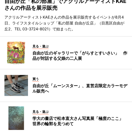
自由が丘「私の部屋」でアクリルアーティストKAE
さんの作品を展示販売
アクリルアーティストKAEさんの作品を展示販売するイベントが8月4
日、ライフスタイルショップ「私の部屋 自由が丘店」（目黒区自由が
丘2、TEL 03-3724-8021）で始まった。
見る・遊ぶ
自由が丘のギャラリーで「がらすとすいさい」 作
品が対話する父娘の二人展
買う
自由が丘「ムーンスター」、直営店限定カラーモデ
ル販売へ
見る・遊ぶ
学大の書店で松本直大さん写真展「極度のここ」
世界の輪郭を見つめて