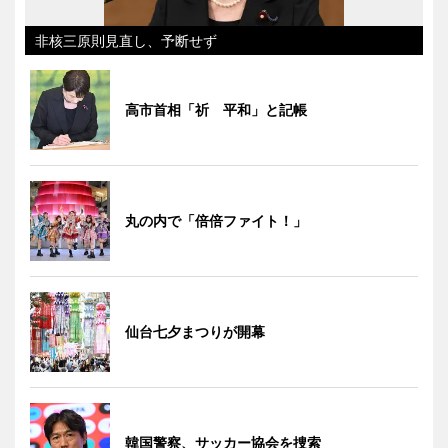
非核三原則見直し、予断せず
高市首相「祈 平和」と記帳
丸の内で「倍倍ファイト！」
仙台七夕まつりが開幕
韓国警察、サッカー協会を捜索