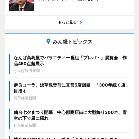
もっと見る
みん経トピックス
なんば高島屋でバラエティー番組「プレバト」展覧会 作
品450点超展示
なんば経済新聞
伊良コーラ、浅草観音前に直営5店舗目 「300年続く店」
目指す
浅草経済新聞
仙台七夕まつり開幕 中心部商店街に大型飾り300本、青
空の下で風に揺れ
仙台経済新聞