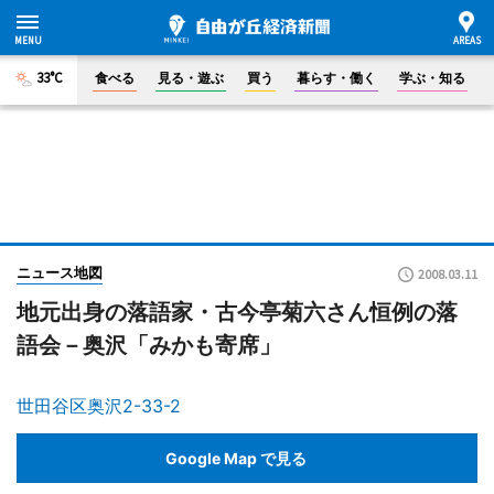
33°C
食べる
見る・遊ぶ
買う
暮らす・働く
学ぶ・知る
ニュース地図
2008.03.11
地元出身の落語家・古今亭菊六さん恒例の落
語会－奥沢「みかも寄席」
世田谷区奥沢2-33-2
Google Map で見る