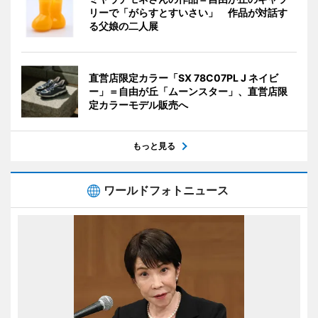
リーで「がらすとすいさい」 作品が対話す
る父娘の二人展
直営店限定カラー「SX 78C07PL J ネイビ
ー」＝自由が丘「ムーンスター」、直営店限
定カラーモデル販売へ
もっと見る
ワールドフォトニュース