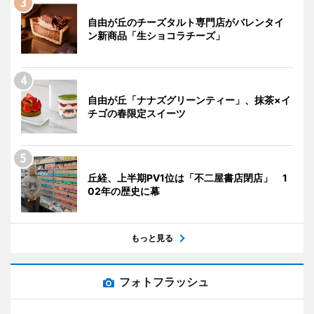
自由が丘のチーズタルト専門店がバレンタイ
ン新商品「生ショコラチーズ」
自由が丘「ナナズグリーンティー」、抹茶×イ
チゴの春限定スイーツ
丘経、上半期PV1位は「不二屋書店閉店」 1
02年の歴史に幕
もっと見る
フォトフラッシュ