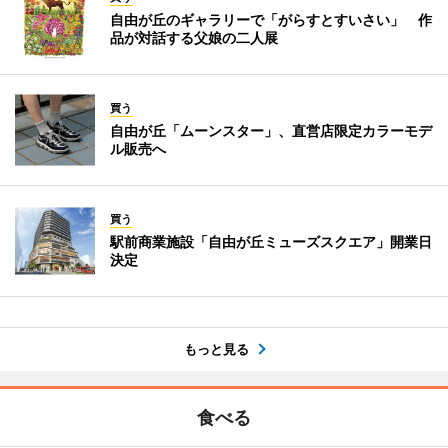
自由が丘のギャラリーで「がらすとすいさい」 作
品が対話する父娘の二人展
買う
自由が丘「ムーンスター」、直営店限定カラーモデ
ル販売へ
買う
駅前商業施設「自由が丘ミューズスクエア」開業日
決定
もっと見る
食べる