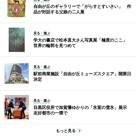
自由が丘のギャラリーで「がらすとすいさい」 作
品が対話する父娘の二人展
見る・遊ぶ
学大の書店で松本直大さん写真展「極度のここ」
世界の輪郭を見つめて
見る・遊ぶ
駅前商業施設「自由が丘ミューズスクエア」開業日
決定
見る・遊ぶ
目黒区役所で加賀藩ゆかりの「氷室の雪氷」展示
友好都市の一環で
もっと見る