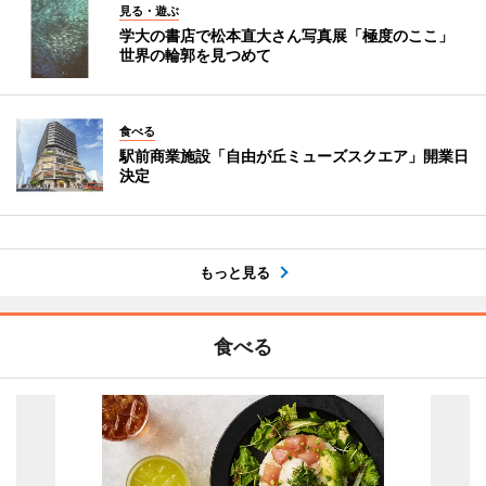
見る・遊ぶ
学大の書店で松本直大さん写真展「極度のここ」
世界の輪郭を見つめて
食べる
駅前商業施設「自由が丘ミューズスクエア」開業日
決定
もっと見る
食べる