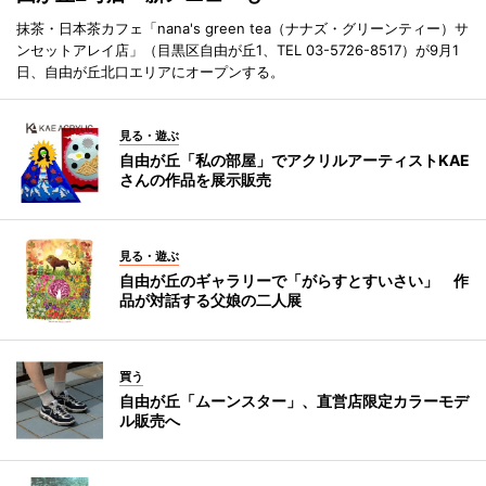
抹茶・日本茶カフェ「nana's green tea（ナナズ・グリーンティー）サ
ンセットアレイ店」（目黒区自由が丘1、TEL 03-5726-8517）が9月1
日、自由が丘北口エリアにオープンする。
見る・遊ぶ
自由が丘「私の部屋」でアクリルアーティストKAE
さんの作品を展示販売
見る・遊ぶ
自由が丘のギャラリーで「がらすとすいさい」 作
品が対話する父娘の二人展
買う
自由が丘「ムーンスター」、直営店限定カラーモデ
ル販売へ