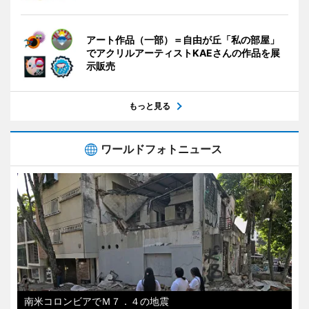
アート作品（一部）＝自由が丘「私の部屋」
でアクリルアーティストKAEさんの作品を展
示販売
もっと見る
ワールドフォトニュース
南米コロンビアでＭ７．４の地震