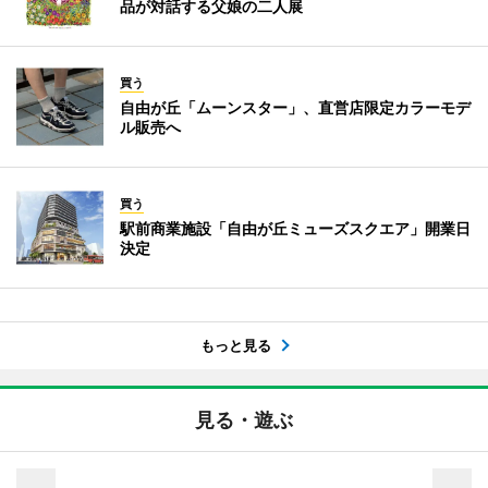
品が対話する父娘の二人展
買う
自由が丘「ムーンスター」、直営店限定カラーモデ
ル販売へ
買う
駅前商業施設「自由が丘ミューズスクエア」開業日
決定
もっと見る
見る・遊ぶ