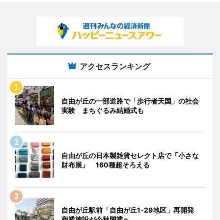
アクセスランキング
自由が丘の一部道路で「歩行者天国」の社会
実験 まちぐるみ結婚式も
自由が丘の日本製雑貨セレクト店で「小さな
財布展」 160種超そろえる
自由が丘駅前「自由が丘1-29地区」再開発
商業施設が今秋開業へ