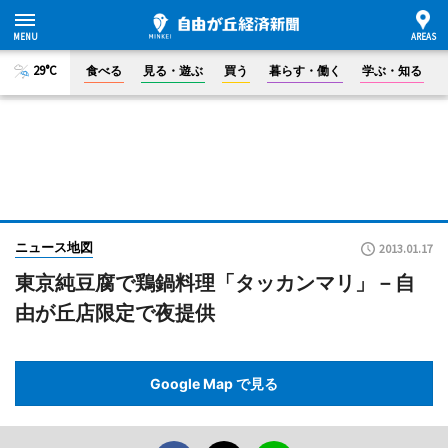
29°C
食べる
見る・遊ぶ
買う
暮らす・働く
学ぶ・知る
ニュース地図
2013.01.17
東京純豆腐で鶏鍋料理「タッカンマリ」－自
由が丘店限定で夜提供
Google Map で見る