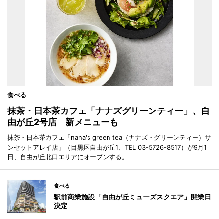
食べる
抹茶・日本茶カフェ「ナナズグリーンティー」、自
由が丘2号店 新メニューも
抹茶・日本茶カフェ「nana's green tea（ナナズ・グリーンティー）サ
ンセットアレイ店」（目黒区自由が丘1、TEL 03-5726-8517）が9月1
日、自由が丘北口エリアにオープンする。
食べる
駅前商業施設「自由が丘ミューズスクエア」開業日
決定