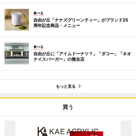
食べる
自由が丘「ナナズグリーンティー」がブランド25
周年記念商品・メニュー
食べる
自由が丘に「アイムドーナツ？」「ダコー」「ネオ
ナイスバーガー」の複合店
もっと見る
買う