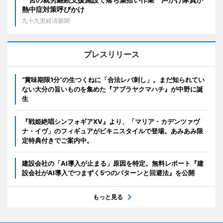
熱中症対策呼びかけ
九十九里経済新聞
プレスリリース
“賞味期限1分”の生つくねに「合法レバ刺し」。まだ知られてい
ない大分の旨いものを集めた『アブラヤクマハチ』が中野に誕
生
『戦姫絶唱シンフォギアXV』より、「マリア・カデンツァヴ
ナ・イヴ」のフィギュアがビキニスタイルで登場。あみあみ限
定特典付きでご案内中。
建設会社の「AI導入が止まる」原因を特定。無料レポート『建
設会社がAI導入でつまずく5つのパターンと回避法』を公開
もっと見る