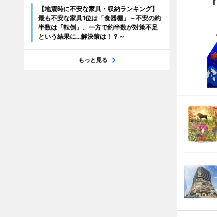
【地震時に不安な家具・収納ランキング】
最も不安な家具1位は「食器棚」～不安の約
半数は「転倒」、一方で約半数が対策不足
という結果に…解決策は！？～
もっと見る