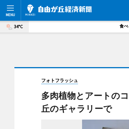
食べ
34°C
フォトフラッシュ
多肉植物とアートのコ
丘のギャラリーで