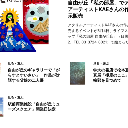
自由が丘「私の部屋」で
アーティストKAEさんの
示販売
アクリルアーティストKAEさんの作
売するイベントが8月4日、ライフ
ップ「私の部屋 自由が丘店」（目
2、TEL 03-3724-8021）で始まっ
見る・遊ぶ
見る・遊ぶ
自由が丘のギャラリーで「が
学大の書店で松本
らすとすいさい」 作品が対
真展「極度のここ
話する父娘の二人展
輪郭を見つめて
見る・遊ぶ
駅前商業施設「自由が丘ミュ
ーズスクエア」開業日決定