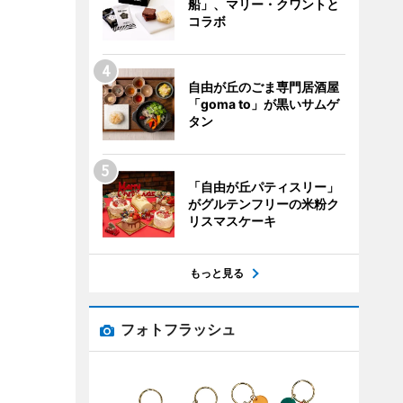
船」、マリー・クワントと
コラボ
自由が丘のごま専門居酒屋
「goma to」が黒いサムゲ
タン
「自由が丘パティスリー」
がグルテンフリーの米粉ク
リスマスケーキ
もっと見る
フォトフラッシュ