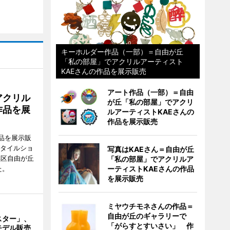
キーホルダー作品（一部）＝自由が丘
「私の部屋」でアクリルアーティスト
KAEさんの作品を展示販売
アート作品（一部）＝自由
アクリル
が丘「私の部屋」でアクリ
作品を展
ルアーティストKAEさんの
作品を展示販売
品を展示販
スタイルショ
写真はKAEさん＝自由が丘
黒区自由が丘
「私の部屋」でアクリルア
た。
ーティストKAEさんの作品
を展示販売
ミヤウチモネさんの作品＝
自由が丘のギャラリーで
スター」、
「がらすとすいさい」 作
モデル販売