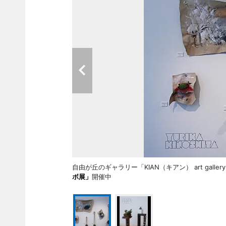
自由が丘のギャラリー「KIAN（キアン） art ga
ボ展」
開催中