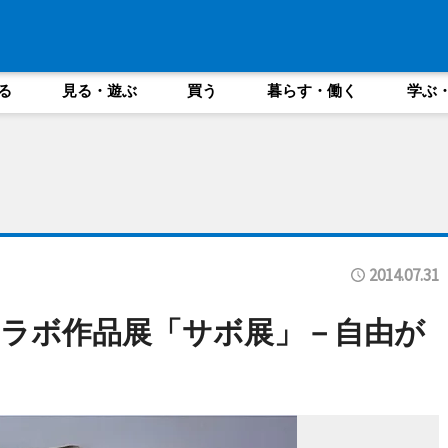
る
見る・遊ぶ
買う
暮らす・働く
学ぶ
2014.07.31
ラボ作品展「サボ展」－自由が