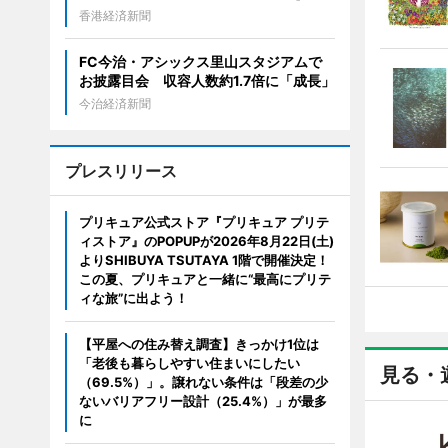
香港経済新聞
FC今治・アシックス里山スタジアムで
お披露目会 収容人数約1.7倍に「成長」
今治経済新聞
プレスリリース
プリキュア公式ストア『プリキュア プリテ
ィストア』のPOPUPが2026年8月22日(土)
よりSHIBUYA TSUTAYA 1階で開催決定！
この夏、プリキュアと一緒に“最高にプリテ
ィな旅”に出よう！
【平屋への住み替え調査】きっかけ1位は
「老後も暮らしやすい住まいにしたい
見る・
（69.5%）」。譲れない条件は「段差の少
ないバリアフリー設計（25.4%）」が最多
に