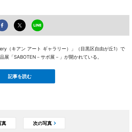
allery（キアン アート ギャラリー）」（目黒区自由が丘1）で
展「SABOTEN－サボ展－」が開かれている。
記事を読む
写真
次の写真