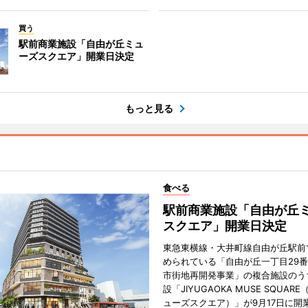
買う
駅前商業施設「自由が丘ミュ
ーズスクエア」開業日決定
もっと見る
食べる
駅前商業施設「自由が丘
スクエア」開業日決定
東急東横線・大井町線自由が丘駅前
められている「自由が丘一丁目29
市街地再開発事業」の複合施設のう
設「JIYUGAOKA MUSE SQUAR
ューズスクエア）」が9月17日に開