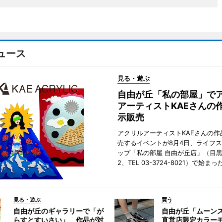
ュース
見る・遊ぶ
自由が丘「私の部屋」で
アーティストKAEさんの
示販売
アクリルアーティストKAEさんの作
売するイベントが8月4日、ライフ
ップ「私の部屋 自由が丘店」（目
2、TEL 03-3724-8021）で始まっ
見る・遊ぶ
買う
自由が丘のギャラリーで「が
自由が丘「ムーン
らすとすいさい」 作品が対
直営店限定カラー