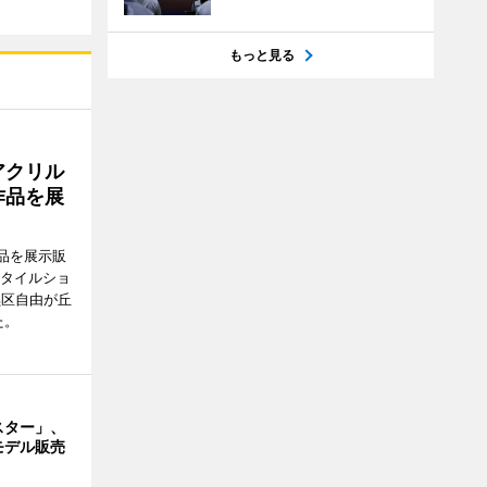
もっと見る
アクリル
作品を展
品を展示販
スタイルショ
黒区自由が丘
た。
スター」、
モデル販売