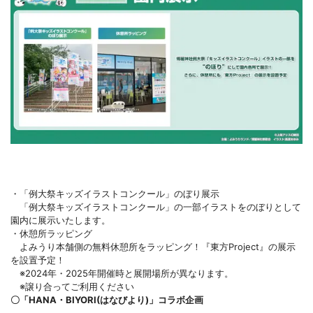
・「例大祭キッズイラストコンクール」のぼり展示
「例大祭キッズイラストコンクール」の一部イラストをのぼりとして
園内に展示いたします。
・休憩所ラッピング
よみうり本舗側の無料休憩所をラッピング！『東方Project』の展示
を設置予定！
※2024年・2025年開催時と展開場所が異なります。
※譲り合ってご利用ください
〇「HANA・BIYORI(はなびより)」コラボ企画