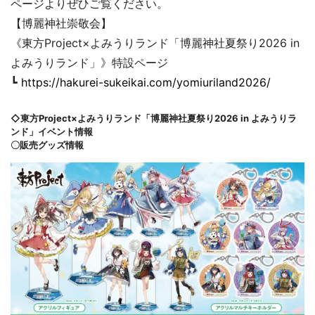
ページよりぜひご覧ください。
【博麗神社崇敬会】
《東方Project×よみうりランド「博麗神社夏祭り2026 in
よみうりランド」》特設ページ
┗
https://hakurei-sukeikai.com/yomiuriland2026/
◇東方Project×よみうりランド「博麗神社夏祭り2026 in よみうりラ
ンド」イベント情報
〇販売グッズ情報