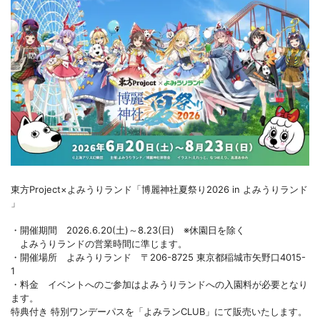
東方Project×よみうりランド「博麗神社夏祭り2026 in よみうりランド
」
・開催期間 2026.6.20(土)～8.23(日) ※休園日を除く
よみうりランドの営業時間に準じます。
・開催場所 よみうりランド 〒206-8725 東京都稲城市矢野口4015-
1
・料金 イベントへのご参加はよみうりランドへの入園料が必要となり
ます。
特典付き 特別ワンデーパスを「よみランCLUB」にて販売いたします。