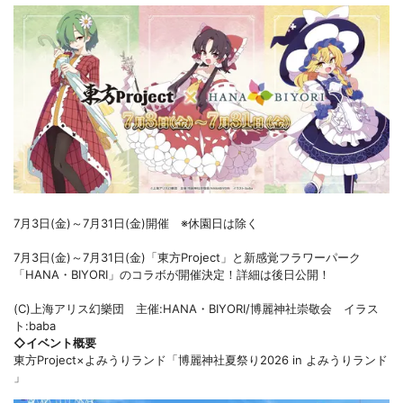
7月3日(金)～7月31日(金)開催 ※休園日は除く
7月3日(金)～7月31日(金)「東方Project」と新感覚フラワーパーク
「HANA・BIYORI」のコラボが開催決定！詳細は後日公開！
(C)上海アリス幻樂団 主催:HANA・BIYORI/博麗神社崇敬会 イラス
ト:baba
◇イベント概要
東方Project×よみうりランド「博麗神社夏祭り2026 in よみうりランド
」