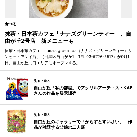
食べる
抹茶・日本茶カフェ「ナナズグリーンティー」、自
由が丘2号店 新メニューも
抹茶・日本茶カフェ「nana's green tea（ナナズ・グリーンティー）サ
ンセットアレイ店」（目黒区自由が丘1、TEL 03-5726-8517）が9月1
日、自由が丘北口エリアにオープンする。
見る・遊ぶ
自由が丘「私の部屋」でアクリルアーティストKAE
さんの作品を展示販売
見る・遊ぶ
自由が丘のギャラリーで「がらすとすいさい」 作
品が対話する父娘の二人展