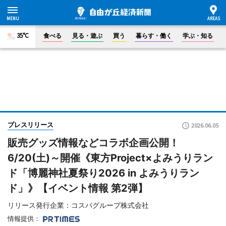
35°C
食べる
見る・遊ぶ
買う
暮らす・働く
学ぶ・知る
プレスリリース
2026.06.05
販売グッズ情報などコラボ企画公開！
6/20(土)～開催《東方Project×よみうりラン
ド「博麗神社夏祭り2026 in よみうりラン
ド」》【イベント情報 第2弾】
リリース発行企業：コスパグループ株式会社
情報提供：