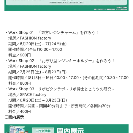
・Work Shop 01 「東方レジンチャーム」を作ろう！
場所／FASHION factory
期間／6月20日(土)～7月24日(金)
開催時間／(全日)10:30～17:00
料金／900円
・Work Shop 02 「お守り型レジンキーホルダー」を作ろう！
場所／FASHION factory
期間／7月25日(土)～8月23日(日)
開催時間／(8月8日～16日)10:00～17:00・(その他期間)10:30～17:00
料金／800円
・Work Shop 03 リポビタンラボ～リポ博士とヒミツの研究～
場所／SPACE factory
期間／6月20日(土)～8月23日(日)
開催時間／開園～閉園40分前まで・所要時間／各回約30分
料金／400円
〇園内展示