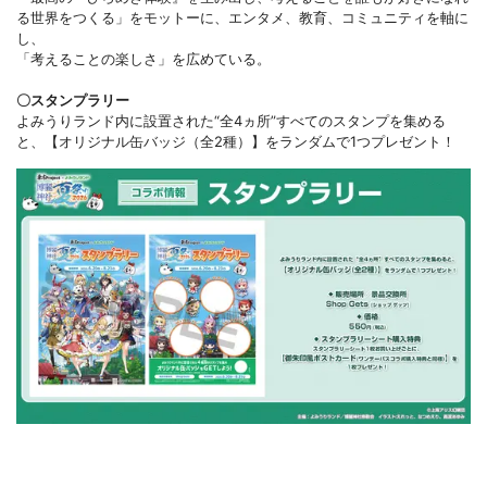
る世界をつくる」をモットーに、エンタメ、教育、コミュニティを軸に
し、
「考えることの楽しさ」を広めている。
〇スタンプラリー
よみうりランド内に設置された“全4ヵ所”すべてのスタンプを集める
と、【オリジナル缶バッジ（全2種）】をランダムで1つプレゼント！