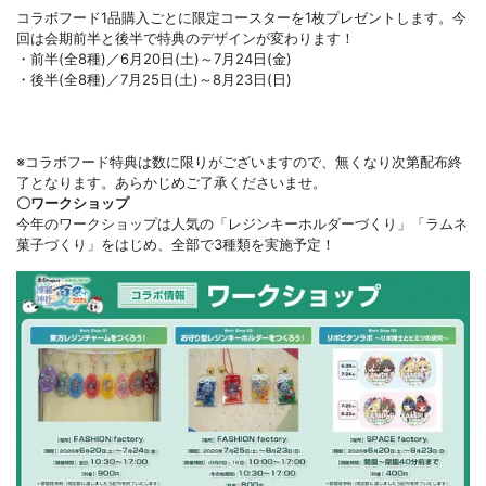
コラボフード1品購入ごとに限定コースターを1枚プレゼントします。今
回は会期前半と後半で特典のデザインが変わります！
・前半(全8種)／6月20日(土)～7月24日(金)
・後半(全8種)／7月25日(土)～8月23日(日)
※コラボフード特典は数に限りがございますので、無くなり次第配布終
了となります。あらかじめご了承くださいませ。
〇ワークショップ
今年のワークショップは人気の「レジンキーホルダーづくり」「ラムネ
菓子づくり」をはじめ、全部で3種類を実施予定！