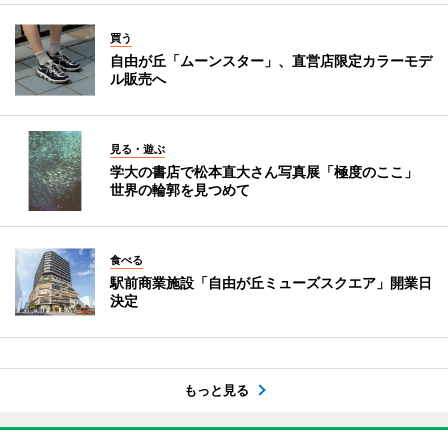
買う
自由が丘「ムーンスター」、直営店限定カラーモデ
ル販売へ
見る・遊ぶ
学大の書店で松本直大さん写真展「極度のここ」
世界の輪郭を見つめて
食べる
駅前商業施設「自由が丘ミューズスクエア」開業日
決定
もっと見る