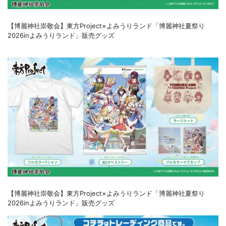
【博麗神社崇敬会】東方Project×よみうりランド「博麗神社夏祭り
2026inよみうりランド」販売グッズ
【博麗神社崇敬会】東方Project×よみうりランド「博麗神社夏祭り
2026inよみうりランド」販売グッズ