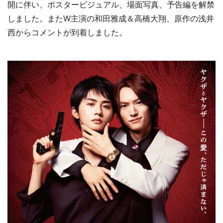
開に伴い、ポスタービジュアル、場面写真、予告編を解禁
しました。またW主演の和田雅成＆高橋大翔、原作の浅井
西からコメントが到着しました。