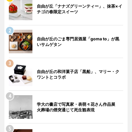
自由が丘「ナナズグリーンティー」、抹茶×イ
チゴの春限定スイーツ
自由が丘のごま専門居酒屋「goma to」が黒
いサムゲタン
自由が丘の和洋菓子店「黒船」、マリー・ク
ワントとコラボ
学大の書店で写真家・表萌々花さん作品展
火葬場の煙突通じて死生観表現