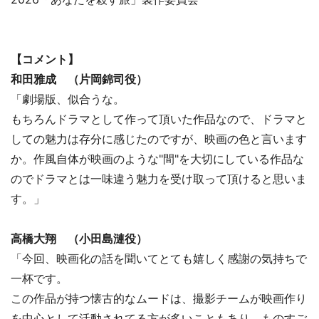
【コメント】
和田雅成 （片岡錦司役）
「劇場版、似合うな。
もちろんドラマとして作って頂いた作品なので、ドラマと
しての魅力は存分に感じたのですが、映画の色と言います
か。作風自体が映画のような"間"を大切にしている作品な
のでドラマとは一味違う魅力を受け取って頂けると思いま
す。」
高橋大翔 （小田島漣役）
「今回、映画化の話を聞いてとても嬉しく感謝の気持ちで
一杯です。
この作品が持つ懐古的なムードは、撮影チームが映画作り
を中心として活動されてる方が多いこともあり、ものすご