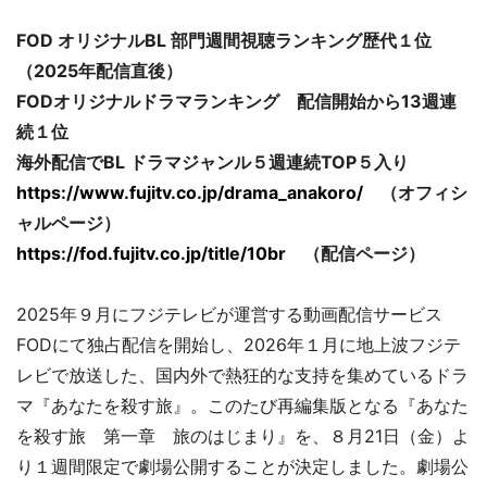
FOD オリジナルBL 部門週間視聴ランキング歴代１位
（2025年配信直後）
FODオリジナルドラマランキング 配信開始から13週連
続１位
海外配信でBL ドラマジャンル５週連続TOP５入り
https://www.fujitv.co.jp/drama_anakoro/
（オフィシ
ャルページ）
https://fod.fujitv.co.jp/title/10br
（配信ページ）
2025年９月にフジテレビが運営する動画配信サービス
FODにて独占配信を開始し、2026年１月に地上波フジテ
レビで放送した、国内外で熱狂的な支持を集めているドラ
マ『あなたを殺す旅』。このたび再編集版となる『あなた
を殺す旅 第一章 旅のはじまり』を、８月21日（金）よ
り１週間限定で劇場公開することが決定しました。劇場公