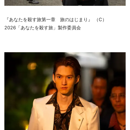
『あなたを殺す旅第一章 旅のはじまり』 （C）
2026「あなたを殺す旅」製作委員会