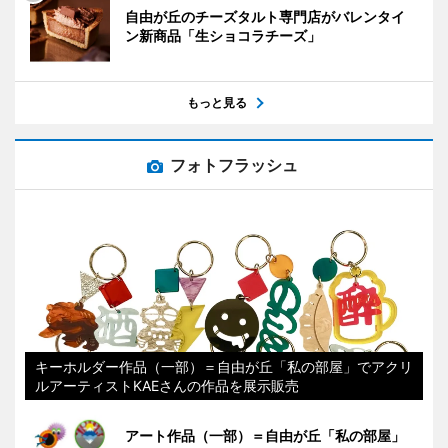
自由が丘のチーズタルト専門店がバレンタイ
ン新商品「生ショコラチーズ」
もっと見る
フォトフラッシュ
キーホルダー作品（一部）＝自由が丘「私の部屋」でアクリ
ルアーティストKAEさんの作品を展示販売
アート作品（一部）＝自由が丘「私の部屋」