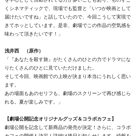
くシネマティックで、現場でも監督と「いつか映画として
届けたいですね」と話していたので、今回こうして実現で
きてホッとしています。是非、劇場でこの作品の空気感を
味わって頂きたいです！」
浅井西 （原作）
「『あなたを殺す旅』がたくさんのひとの力でドラマにな
りたくさんのひとに見ていただけました。
そして今回、映画館での上映が決まり本当にうれしく思い
ます。
あの場面もあのセリフも、劇場のスクリーンで再び感じら
れる。夏が楽しみです。」
【劇場公開記念オリジナルグッズ＆コラボカフェ】
劇場公開を記念して新商品の発売が決定！さらに、コラボ
カフェの開催も決定！詳細は後日お知らせします。続報を