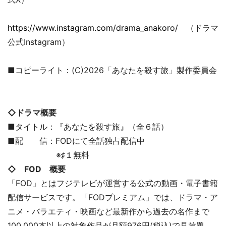
https://www.instagram.com/drama_anakoro/
（ドラマ
公式Instagram）
■コピーライト：(C)2026「あなたを殺す旅」製作委員会
◇ドラマ概要
■タイトル：『あなたを殺す旅』（全６話）
■配 信：FODにて全話独占配信中
※♯１無料
◇ FOD 概要
「FOD」とはフジテレビが運営する公式の動画・電子書籍
配信サービスです。「FODプレミアム」では、ドラマ・ア
ニメ・バラエティ・映画など最新作から過去の名作まで
100,000本以上の対象作品が月額976円(税込)で見放題。