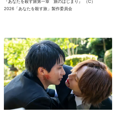
『あなたを殺す旅第一章 旅のはじまり』 （C）
2026「あなたを殺す旅」製作委員会