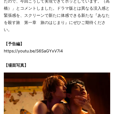
たので、今回こうして実現できてホッとしています。（高
橋）」とコメントしました。ドラマ版とは異なる没入感と
緊張感を、スクリーンで新たに体感できる新たな『あなた
を殺す旅 第一章 旅のはじまり』にぜひご期待くださ
い。
【予告編】
https://youtu.be/S6SaGYxV7i4
【場面写真】