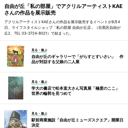
自由が丘「私の部屋」でアクリルアーティストKAE
さんの作品を展示販売
アクリルアーティストKAEさんの作品を展示販売するイベントが8月4
日、ライフスタイルショップ「私の部屋 自由が丘店」（目黒区自由が
丘2、TEL 03-3724-8021）で始まった。
見る・遊ぶ
自由が丘のギャラリーで「がらすとすいさい」 作
品が対話する父娘の二人展
見る・遊ぶ
学大の書店で松本直大さん写真展「極度のここ」
世界の輪郭を見つめて
見る・遊ぶ
駅前商業施設「自由が丘ミューズスクエア」開業日
決定