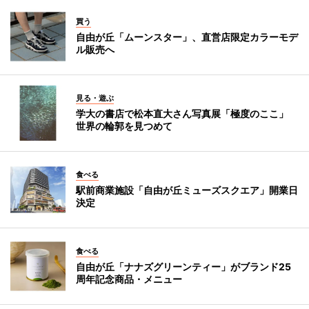
買う
自由が丘「ムーンスター」、直営店限定カラーモデ
ル販売へ
見る・遊ぶ
学大の書店で松本直大さん写真展「極度のここ」
世界の輪郭を見つめて
食べる
駅前商業施設「自由が丘ミューズスクエア」開業日
決定
食べる
自由が丘「ナナズグリーンティー」がブランド25
周年記念商品・メニュー