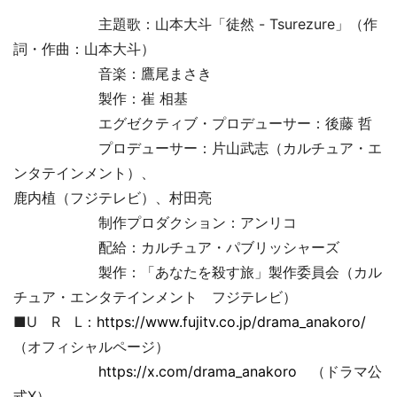
主題歌：山本大斗「徒然 - Tsurezure」（作
詞・作曲：山本大斗）
音楽：鷹尾まさき
製作：崔 相基
エグゼクティブ・プロデューサー：後藤 哲
プロデューサー：片山武志（カルチュア・エ
ンタテインメント）、
鹿内植（フジテレビ）、村田亮
制作プロダクション：アンリコ
配給：カルチュア・パブリッシャーズ
製作：「あなたを殺す旅」製作委員会（カル
チュア・エンタテインメント フジテレビ）
■U R L：
https://www.fujitv.co.jp/drama_anakoro/
（オフィシャルページ）
https://x.com/drama_anakoro
（ドラマ公
式X）