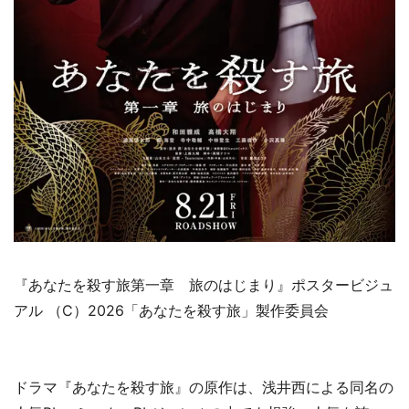
『あなたを殺す旅第一章 旅のはじまり』ポスタービジュ
アル （C）2026「あなたを殺す旅」製作委員会
ドラマ『あなたを殺す旅』の原作は、浅井西による同名の