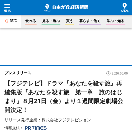
33°C
食べる
見る・遊ぶ
買う
暮らす・働く
学ぶ・知る
プレスリリース
2026.06.06
【フジテレビ】ドラマ『あなたを殺す旅』再
編集版『あなたを殺す旅 第一章 旅のはじ
まり』８月21日（金）より１週間限定劇場公
開決定！
リリース発行企業：株式会社フジテレビジョン
情報提供：