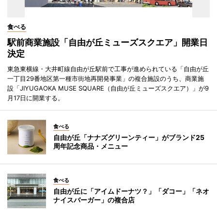
食べる
駅前商業施設「自由が丘ミューズスクエア」開業日
決定
東急東横線・大井町線自由が丘駅前で工事が進められている「自由が丘
一丁目29番地区第一種市街地再開発事業」の複合施設のうち、商業施
設「JIYUGAOKA MUSE SQUARE（自由が丘ミューズスクエア）」が9
月17日に開業する。
食べる
自由が丘「ナナズグリーンティー」がブランド25
周年記念商品・メニュー
食べる
自由が丘に「アイムドーナツ？」「ダコー」「ネオ
ナイスバーガー」の複合店