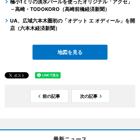
極小1ミリの淡水パールを使ったオリジナル「アクセ」
－高崎・TODOKORO（高崎前橋経済新聞）
UA、広域六本木圏初の「オデット エ オディール」を開
店（六本木経済新聞）
地図を見る
前の記事
次の記事
最新ニュース