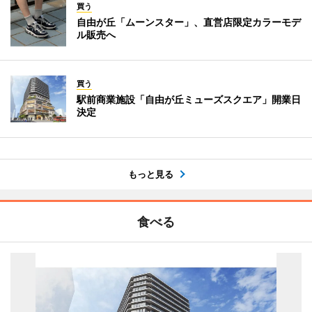
買う
自由が丘「ムーンスター」、直営店限定カラーモデ
ル販売へ
買う
駅前商業施設「自由が丘ミューズスクエア」開業日
決定
もっと見る
食べる