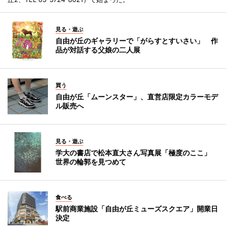
見る・遊ぶ
自由が丘のギャラリーで「がらすとすいさい」 作
品が対話する父娘の二人展
買う
自由が丘「ムーンスター」、直営店限定カラーモデ
ル販売へ
見る・遊ぶ
学大の書店で松本直大さん写真展「極度のここ」
世界の輪郭を見つめて
食べる
駅前商業施設「自由が丘ミューズスクエア」開業日
決定