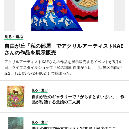
見る・遊ぶ
自由が丘「私の部屋」でアクリルアーティストKAE
さんの作品を展示販売
アクリルアーティストKAEさんの作品を展示販売するイベントが8月4
日、ライフスタイルショップ「私の部屋 自由が丘店」（目黒区自由が
丘2、TEL 03-3724-8021）で始まった。
見る・遊ぶ
自由が丘のギャラリーで「がらすとすいさい」 作
品が対話する父娘の二人展
見る・遊ぶ
学大の書店で松本直大さん写真展「極度のここ」