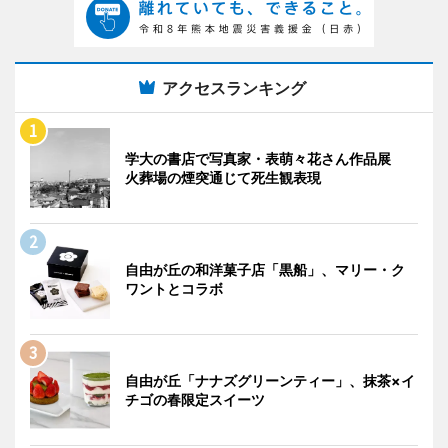
アクセスランキング
学大の書店で写真家・表萌々花さん作品展
火葬場の煙突通じて死生観表現
自由が丘の和洋菓子店「黒船」、マリー・ク
ワントとコラボ
自由が丘「ナナズグリーンティー」、抹茶×イ
チゴの春限定スイーツ