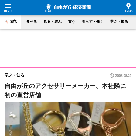
33°C
食べる
見る・遊ぶ
買う
暮らす・働く
学ぶ・知る
学ぶ・知る
2008.05.21
自由が丘のアクセサリーメーカー、本社隣に
初の直営店舗