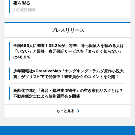
夜を彩る
川口経済新聞
プレスリリース
全国665人に調査！35.2％が、将来、身元保証人を頼める人は
「いない」と回答 身元保証サービスを「まったく知らない」
は48.9％
少年画報社×CreativeMap「ヤングキング・ラムダ原作小説大
賞」がソリスピアで開催中！審査員からのコメントを公開！
高齢化で進む「高台・階段接道物件」の空き家化リスクとは？
不動産鑑定士による個別質問会を開催
もっと見る