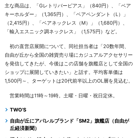
主な商品は、「Gレトリバーピアス」（840円）、「ベア
キーホルダー」（1,365円）、「ベアペンダント（L）」
（2,415円）、「ベアネックレス（M）」（1,680円）、
「輸入エスニック調ネックレス」（1,575円）など。
初の直営店展開について、同社担当者は「20数年間、
自由が丘から全国の雑貨売り場にカジュアルアクセサリー
を発信してきたが、今後はこの店舗を旗艦店として全国の
ショップに展開していきたい」と話す。平均客単価は
1,500円～、ターゲットは20代前半以上のOL層を見込む。
営業時間は11時～19時。土曜・日曜・祝日定休。
TWO'S
自由が丘にアパレルブランド「SM2」旗艦店（自由が
丘経済新聞）