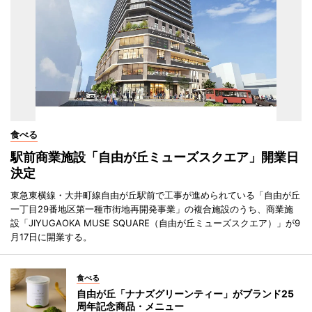
食べる
駅前商業施設「自由が丘ミューズスクエア」開業日
決定
東急東横線・大井町線自由が丘駅前で工事が進められている「自由が丘
一丁目29番地区第一種市街地再開発事業」の複合施設のうち、商業施
設「JIYUGAOKA MUSE SQUARE（自由が丘ミューズスクエア）」が9
月17日に開業する。
食べる
自由が丘「ナナズグリーンティー」がブランド25
周年記念商品・メニュー