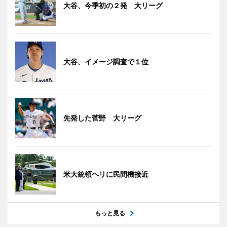
大谷、今季初の２発 大リーグ
大谷、イメージ調査で１位
先発した菅野 大リーグ
米大統領ヘリに民間機接近
もっと見る