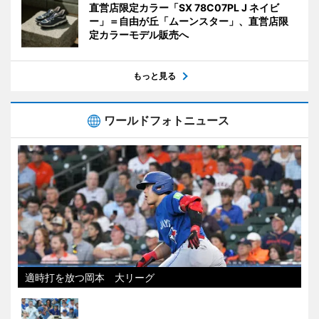
直営店限定カラー「SX 78C07PL J ネイビ
ー」＝自由が丘「ムーンスター」、直営店限
定カラーモデル販売へ
もっと見る
ワールドフォトニュース
適時打を放つ岡本 大リーグ