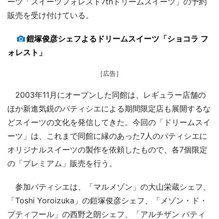
ーツ「スイーツフォレスト7thドリームスイーツ」の予約
販売を受け付けている。
鎧塚俊彦シェフよるドリームスイーツ「ショコラ フ
ォレスト」
［広告］
2003年11月にオープンした同館は、レギュラー店舗の
ほか新進気鋭のパティシエによる期間限定店も展開するな
どスイーツの文化を発信してきた。今回の「ドリームスイ
ーツ」は、これまで同館に縁のあった7人のパティシエに
オリジナルスイーツの製作を依頼したもので、各7個限定
の「プレミアム」販売を行う。
参加パティシエは、「マルメゾン」の大山栄蔵シェフ、
「Toshi Yoroizuka」の鎧塚俊彦シェフ、「メゾン・ド・
プティフール」の西野之朗シェフ、「アルチザン パティ