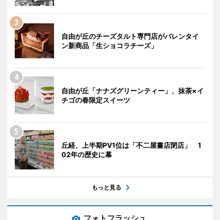
自由が丘のチーズタルト専門店がバレンタイ
ン新商品「生ショコラチーズ」
自由が丘「ナナズグリーンティー」、抹茶×イ
チゴの春限定スイーツ
丘経、上半期PV1位は「不二屋書店閉店」 1
02年の歴史に幕
もっと見る
フォトフラッシュ