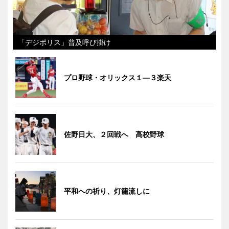
「デジポリス」普及呼び掛け
プロ野球・オリックス１―３楽天
佐野日大、２回戦へ 高校野球
平和への祈り、灯籠流しに