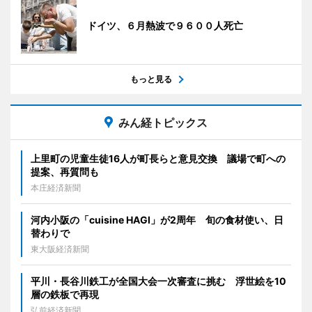
ドイツ、６月熱波で９６００人死亡
もっと見る
みん経トピックス
上里町の児童生徒16人が町長らと意見交換 議場で町への
提案、再質問も
本庄経済新聞
河内小阪の「cuisine HAGI」が2周年 旬の食材使い、日
替わりで
東大阪経済新聞
平川・長谷川鉄工が全国大会一次審査に挑む 浮世絵を10
層の鉄板で再現
弘前経済新聞