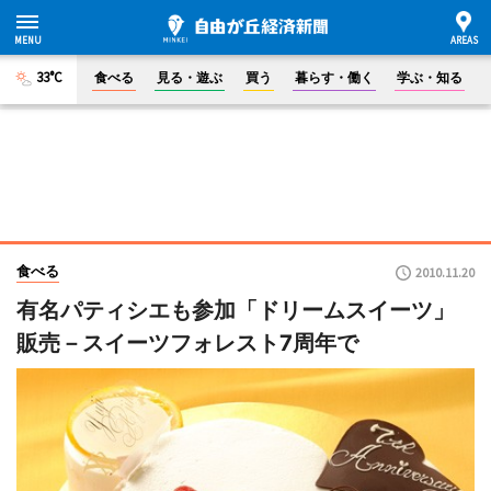
33°C
食べる
見る・遊ぶ
買う
暮らす・働く
学ぶ・知る
食べる
2010.11.20
有名パティシエも参加「ドリームスイーツ」
販売－スイーツフォレスト7周年で