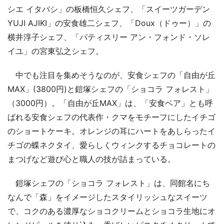
シエ イタバシ」の板橋恒久シェフ、「スイーツガーデン
YUJI AJIKI」の安食雄二シェフ、「Doux（ドゥー）」の
横井淳子シェフ、「パティスリー アン・フォンド・ソレ
イユ」の宮東弘之シェフ。
中でも注目を集めそうなのが、安食シェフの「自由が丘
MAX」(3800円)と鎧塚シェフの「ショコラ フォレスト」
（3000円）。「自由が丘MAX」は、「安食ベア」とも呼
ばれる安食シェフの代表作・クマをモチーフにしたイチゴ
のショートケーキ。オレンジの耳にハートをあしらったイ
チゴの蝶ネクタイ、愛らしくウィンクするチョコレートの
まつげなど遊び心と職人の技が詰まっている。
鎧塚シェフの「ショコラ フォレスト」は、同館名にち
なんで「森」をイメージしたスタイリッシュなスイーツ
で、コクのある濃厚なショコクリームとショコラ生地にオ