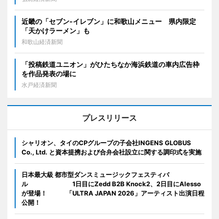
近畿の「セブン-イレブン」に和歌山メニュー 県内限定
「天かけラーメン」も
和歌山経済新聞
「投稿鉄道ユニオン」がひたちなか海浜鉄道の車内広告枠
を作品発表の場に
水戸経済新聞
プレスリリース
シャリオン、タイのCPグループの子会社INGENS GLOBUS
Co., Ltd. と資本提携および合弁会社設立に関する調印式を実施
日本最大級 都市型ダンスミュージックフェスティバ
ル 1日目にZedd B2B Knock2、2日目にAlesso
が登場！ 「ULTRA JAPAN 2026」アーティスト出演日程
公開！