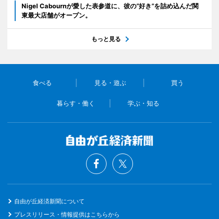
Nigel Cabournが愛した表参道に、彼の“好き”を詰め込んだ関
東最大店舗がオープン。
もっと見る
食べる
見る・遊ぶ
買う
暮らす・働く
学ぶ・知る
自由が丘経済新聞について
プレスリリース・情報提供はこちらから