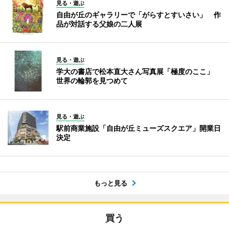
見る・遊ぶ
自由が丘のギャラリーで「がらすとすいさい」 作
品が対話する父娘の二人展
見る・遊ぶ
学大の書店で松本直大さん写真展「極度のここ」
世界の輪郭を見つめて
見る・遊ぶ
駅前商業施設「自由が丘ミューズスクエア」開業日
決定
もっと見る
買う