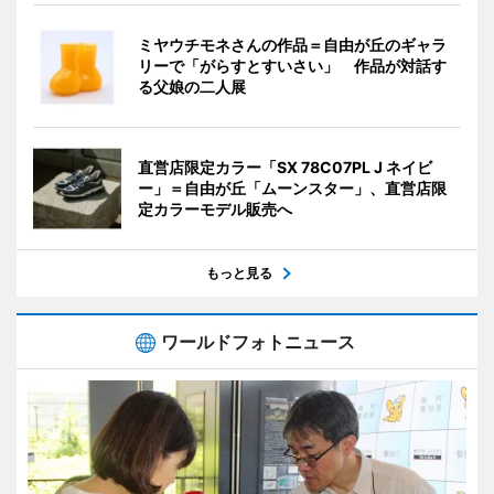
ミヤウチモネさんの作品＝自由が丘のギャラ
リーで「がらすとすいさい」 作品が対話す
る父娘の二人展
直営店限定カラー「SX 78C07PL J ネイビ
ー」＝自由が丘「ムーンスター」、直営店限
定カラーモデル販売へ
もっと見る
ワールドフォトニュース