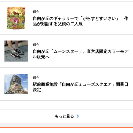
買う
自由が丘のギャラリーで「がらすとすいさい」 作
品が対話する父娘の二人展
買う
自由が丘「ムーンスター」、直営店限定カラーモデ
ル販売へ
買う
駅前商業施設「自由が丘ミューズスクエア」開業日
決定
もっと見る