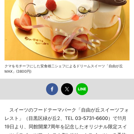
クマをモチーフにした安食雄二シェフによるドリームスイーツ「自由が丘
MAX」(3800円)
スイーツのフードテーマパーク「自由が丘スイーツフォ
レスト」（目黒区緑が丘2、TEL
03-5731-6600
）で11月
19日より、同館開業7周年を記念したオリジナル限定スイ