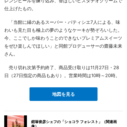
レンジピールを練り込み、香ばしいピスタチオクリームで
仕上げたもの。
「当館に縁のあるスーパー・パティシエ7人による、味
わいも見た目も極上の夢のようなケーキが勢ぞろいした。
今、ここでしか味わうことのできないプレミアムスイーツ
をぜひ楽しんでほしい」と同館プロデューサーの齋藤未来
さん。
売り切れ次第予約終了、商品受け取りは11月27日・28
日（27日指定の商品もあり）。営業時間は10時～20時。
地図を見る
鎧塚俊彦シェフの「ショコラ フォレスト」（関連画
像）