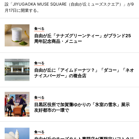
設「JIYUGAOKA MUSE SQUARE（自由が丘ミューズスクエア）」が9
月17日に開業する。
食べる
自由が丘「ナナズグリーンティー」がブランド25
周年記念商品・メニュー
食べる
自由が丘に「アイムドーナツ？」「ダコー」「ネオ
ナイスバーガー」の複合店
食べる
目黒区役所で加賀藩ゆかりの「氷室の雪氷」展示
友好都市の一環で
食べる
自由が丘のチーズタルト専門店が夏限定ソフトクリ