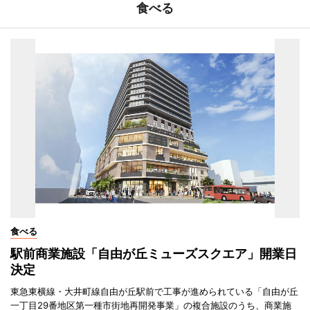
食べる
食べる
駅前商業施設「自由が丘ミューズスクエア」開業日
決定
東急東横線・大井町線自由が丘駅前で工事が進められている「自由が丘
一丁目29番地区第一種市街地再開発事業」の複合施設のうち、商業施