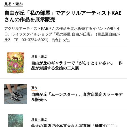
見る・遊ぶ
自由が丘「私の部屋」でアクリルアーティストKAE
さんの作品を展示販売
アクリルアーティストKAEさんの作品を展示販売するイベントが8月4
日、ライフスタイルショップ「私の部屋 自由が丘店」（目黒区自由が
丘2、TEL 03-3724-8021）で始まった。
見る・遊ぶ
自由が丘のギャラリーで「がらすとすいさい」 作
品が対話する父娘の二人展
買う
自由が丘「ムーンスター」、直営店限定カラーモデ
ル販売へ
見る・遊ぶ
学大の書店で松本直大さん写真展「極度のここ」