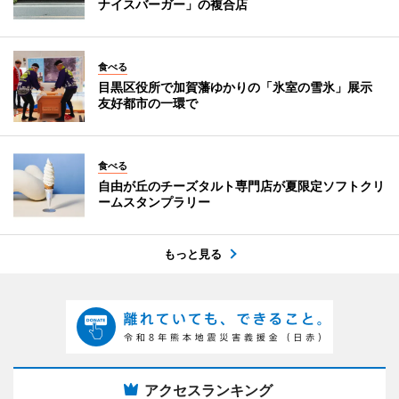
ナイスバーガー」の複合店
食べる
目黒区役所で加賀藩ゆかりの「氷室の雪氷」展示
友好都市の一環で
食べる
自由が丘のチーズタルト専門店が夏限定ソフトクリ
ームスタンプラリー
もっと見る
アクセスランキング