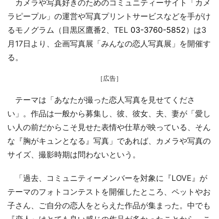
カメラや写真好きのためのコミュニティーサイト「カメ
ラピープル」の運営や写真プリントサービスなどを手がけ
るモノグラム（目黒区鷹番2、TEL
03-3760-5852
）は3
月17日より、企画写真展「みんなの恋人写真展」を開催す
る。
［広告］
テーマは「あなたが撮った恋人写真を見せてくださ
い」。作品は一般から募集し、彼、彼女、夫、妻が「愛し
い人の前だからこそ見せた表情や仕草が映っている、そん
な『胸がキュンとなる』写真」であれば、カメラや写真の
サイズ、撮影時期は問わないという。
「過去、コミュニティーメンバーを対象に『LOVE』が
テーマのフォトコンテストを開催したところ、ペットやお
子さん、ご自分の恋人をとらえた作品が集まった。中でも