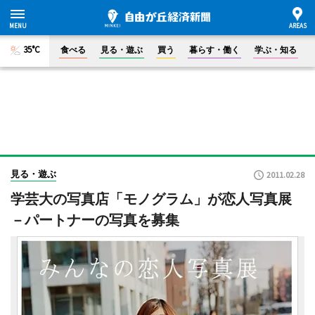
35°C
食べる
見る・遊ぶ
買う
暮らす・働く
学ぶ・知る
見る・遊ぶ
2011.02.28
学芸大の写真店「モノグラム」が恋人写真展
－パートナーの写真を募集