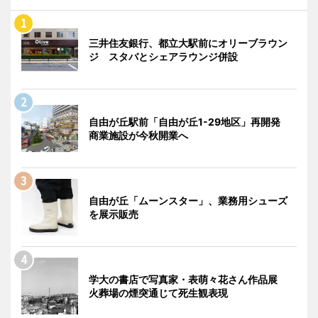
三井住友銀行、都立大駅前にオリーブラウン
ジ スタバとシェアラウンジ併設
自由が丘駅前「自由が丘1-29地区」再開発
商業施設が今秋開業へ
自由が丘「ムーンスター」、業務用シューズ
を展示販売
学大の書店で写真家・表萌々花さん作品展
火葬場の煙突通じて死生観表現