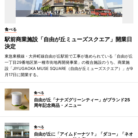
食べる
駅前商業施設「自由が丘ミューズスクエア」開業日
決定
東急東横線・大井町線自由が丘駅前で工事が進められている「自由が丘
一丁目29番地区第一種市街地再開発事業」の複合施設のうち、商業施
設「JIYUGAOKA MUSE SQUARE（自由が丘ミューズスクエア）」が9
月17日に開業する。
食べる
自由が丘「ナナズグリーンティー」がブランド25
周年記念商品・メニュー
食べる
自由が丘に「アイムドーナツ？」「ダコー」「ネオ