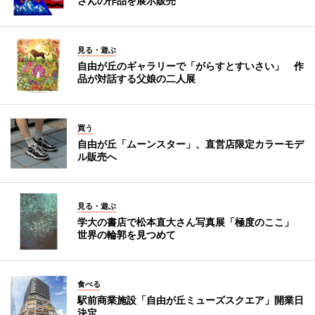
さんの作品を展示販売
見る・遊ぶ
自由が丘のギャラリーで「がらすとすいさい」 作
品が対話する父娘の二人展
買う
自由が丘「ムーンスター」、直営店限定カラーモデ
ル販売へ
見る・遊ぶ
学大の書店で松本直大さん写真展「極度のここ」
世界の輪郭を見つめて
食べる
駅前商業施設「自由が丘ミューズスクエア」開業日
決定