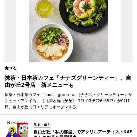
食べる
抹茶・日本茶カフェ「ナナズグリーンティー」、自
由が丘2号店 新メニューも
抹茶・日本茶カフェ「nana's green tea（ナナズ・グリーンティー）サ
ンセットアレイ店」（目黒区自由が丘1、TEL 03-5726-8517）が9月1
日、自由が丘北口エリアにオープンする。
見る・遊ぶ
自由が丘「私の部屋」でアクリルアーティストKAE