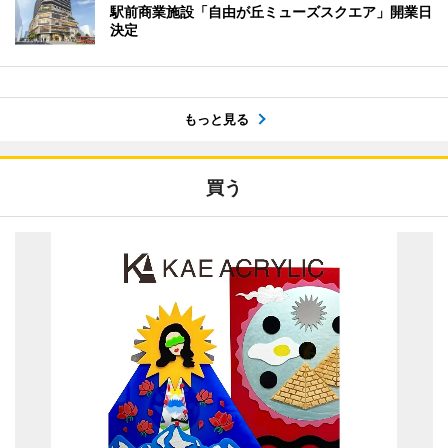
駅前商業施設「自由が丘ミューズスクエア」開業日
決定
もっと見る
買う