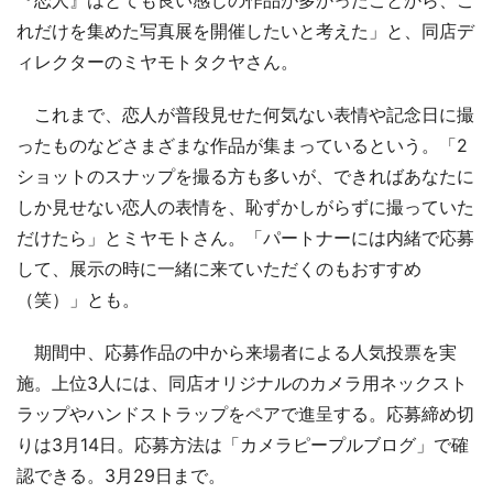
『恋人』はとても良い感じの作品が多かったことから、こ
れだけを集めた写真展を開催したいと考えた」と、同店デ
ィレクターのミヤモトタクヤさん。
これまで、恋人が普段見せた何気ない表情や記念日に撮
ったものなどさまざまな作品が集まっているという。「2
ショットのスナップを撮る方も多いが、できればあなたに
しか見せない恋人の表情を、恥ずかしがらずに撮っていた
だけたら」とミヤモトさん。「パートナーには内緒で応募
して、展示の時に一緒に来ていただくのもおすすめ
（笑）」とも。
期間中、応募作品の中から来場者による人気投票を実
施。上位3人には、同店オリジナルのカメラ用ネックスト
ラップやハンドストラップをペアで進呈する。応募締め切
りは3月14日。応募方法は「カメラピープルブログ」で確
認できる。3月29日まで。