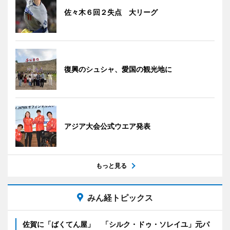
佐々木６回２失点 大リーグ
復興のシュシャ、愛国の観光地に
アジア大会公式ウエア発表
もっと見る
みん経トピックス
佐賀に「ばくてん屋」 「シルク・ドゥ・ソレイユ」元パ