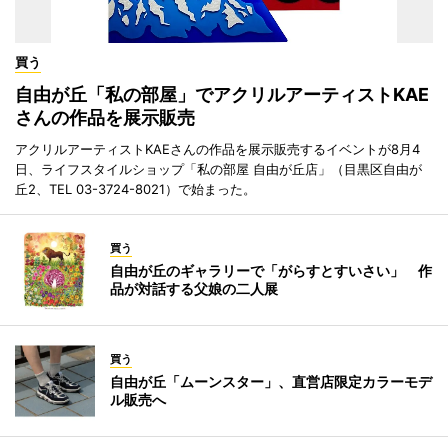
買う
自由が丘「私の部屋」でアクリルアーティストKAE
さんの作品を展示販売
アクリルアーティストKAEさんの作品を展示販売するイベントが8月4
日、ライフスタイルショップ「私の部屋 自由が丘店」（目黒区自由が
丘2、TEL 03-3724-8021）で始まった。
買う
自由が丘のギャラリーで「がらすとすいさい」 作
品が対話する父娘の二人展
買う
自由が丘「ムーンスター」、直営店限定カラーモデ
ル販売へ