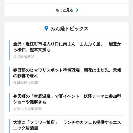
もっと見る
みん経トピックス
金沢・近江町市場入り口に肉まん「まんぷく屋」 能登か
ら移住、熊本支援も
金沢経済新聞
春日部のヒマワリスポット準備万端 開花はまだ先、天候
の影響で遅れ
春日部経済新聞
弁天町の「空庭温泉」で夏イベント 妖怪テーマに参加型
ショーや謎解きも
大阪ベイ経済新聞
大津に「フラワー飯店」 ランチやカフェも提供するエス
ニック居酒屋