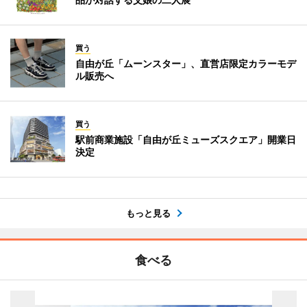
買う
自由が丘「ムーンスター」、直営店限定カラーモデ
ル販売へ
買う
駅前商業施設「自由が丘ミューズスクエア」開業日
決定
もっと見る
食べる