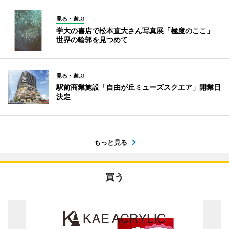
見る・遊ぶ
学大の書店で松本直大さん写真展「極度のここ」
世界の輪郭を見つめて
見る・遊ぶ
駅前商業施設「自由が丘ミューズスクエア」開業日
決定
もっと見る
買う