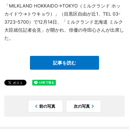
「MILKLAND HOKKAIDO→TOKYO（ミルクランド ホッ
カイドウ→トウキョウ）」（目黒区自由が丘1、TEL 03-
3723-5700）で12月14日、「ミルクランド北海道 ミルク
大臣就任記者会見」が開かれ、俳優の寺田心さんが出席し
た。
記事を読む
前の写真
次の写真