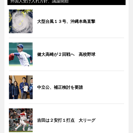
外国人受け入れ方針、議論開始
大型台風１３号、沖縄本島直撃
健大高崎が２回戦へ 高校野球
中立公、補正検討を要請
吉田は２安打１打点 大リーグ