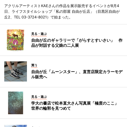
アクリルアーティストKAEさんの作品を展示販売するイベントが8月4
日、ライフスタイルショップ「私の部屋 自由が丘店」（目黒区自由が
丘2、TEL 03-3724-8021）で始まった。
見る・遊ぶ
自由が丘のギャラリーで「がらすとすいさい」 作
品が対話する父娘の二人展
買う
自由が丘「ムーンスター」、直営店限定カラーモデ
ル販売へ
見る・遊ぶ
学大の書店で松本直大さん写真展「極度のここ」
世界の輪郭を見つめて