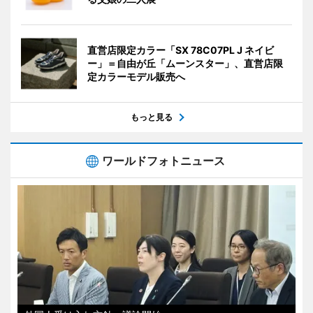
直営店限定カラー「SX 78C07PL J ネイビ
ー」＝自由が丘「ムーンスター」、直営店限
定カラーモデル販売へ
もっと見る
ワールドフォトニュース