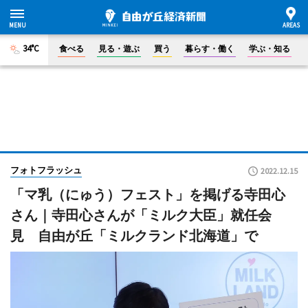
34°C
食べる
見る・遊ぶ
買う
暮らす・働く
学ぶ・知る
フォトフラッシュ
2022.12.15
「マ乳（にゅう）フェスト」を掲げる寺田心
さん｜寺田心さんが「ミルク大臣」就任会
見 自由が丘「ミルクランド北海道」で