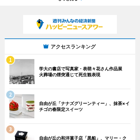
アクセスランキング
学大の書店で写真家・表萌々花さん作品展
火葬場の煙突通じて死生観表現
自由が丘「ナナズグリーンティー」、抹茶×イ
チゴの春限定スイーツ
自由が丘の和洋菓子店「黒船」、マリー・ク