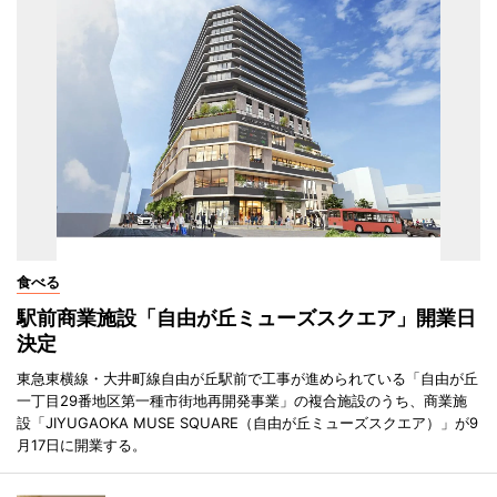
食べる
駅前商業施設「自由が丘ミューズスクエア」開業日
決定
東急東横線・大井町線自由が丘駅前で工事が進められている「自由が丘
一丁目29番地区第一種市街地再開発事業」の複合施設のうち、商業施
設「JIYUGAOKA MUSE SQUARE（自由が丘ミューズスクエア）」が9
月17日に開業する。