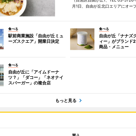
（目黒区自由が丘1、TEL 03-5726-
月1日、自由が丘北口エリアにオー
食べる
食べる
駅前商業施設「自由が丘ミュ
自由が丘「ナナズ
ーズスクエア」開業日決定
ィー」がブランド2
商品・メニュー
食べる
自由が丘に「アイムドーナ
ツ？」「ダコー」「ネオナイ
スバーガー」の複合店
もっと見る
買う