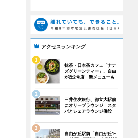
アクセスランキング
抹茶・日本茶カフェ「ナナ
ズグリーンティー」、自由
が丘2号店 新メニューも
三井住友銀行、都立大駅前
にオリーブラウンジ スタ
バとシェアラウンジ併設
自由が丘駅前「自由が丘1-