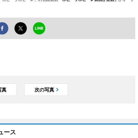
写真
次の写真
ュース