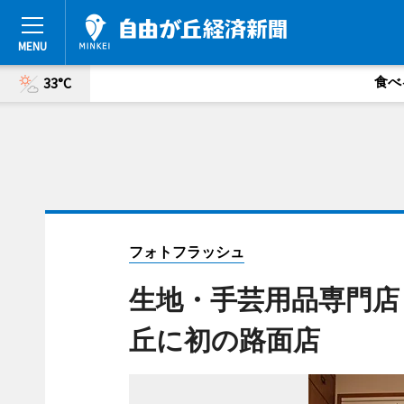
食べ
33°C
フォトフラッシュ
生地・手芸用品専門店
丘に初の路面店