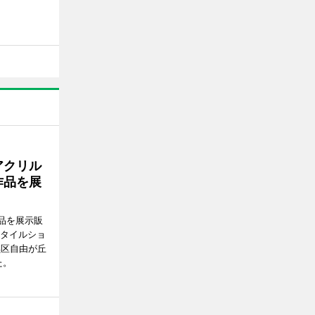
アクリル
作品を展
品を展示販
スタイルショ
黒区自由が丘
た。