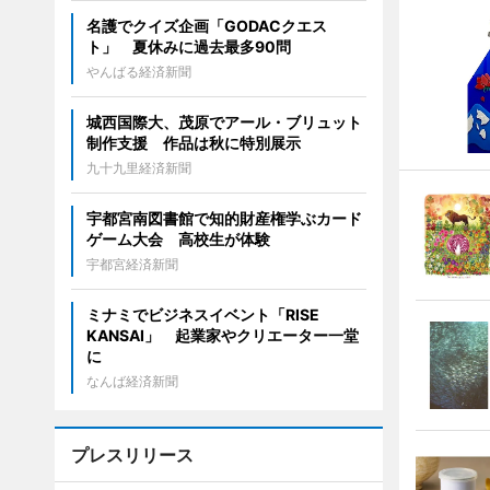
名護でクイズ企画「GODACクエス
ト」 夏休みに過去最多90問
やんばる経済新聞
城西国際大、茂原でアール・ブリュット
制作支援 作品は秋に特別展示
九十九里経済新聞
宇都宮南図書館で知的財産権学ぶカード
ゲーム大会 高校生が体験
宇都宮経済新聞
ミナミでビジネスイベント「RISE
KANSAI」 起業家やクリエーター一堂
に
なんば経済新聞
プレスリリース