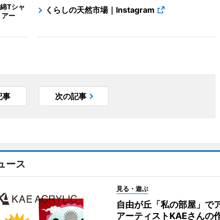
綿Tシャ
くらしの天然市場｜Instagram
・アー
記事
次の記事
ュース
見る・遊ぶ
自由が丘「私の部屋」で
アーティストKAEさんの