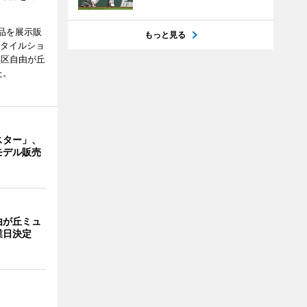
品を展示販
もっと見る
スタイルショ
黒区自由が丘
た。
スター」、
モデル販売
由が丘ミュ
業日決定