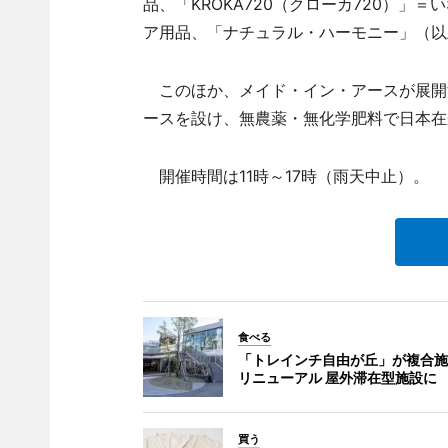
品、「KROKA720（クローカ720）」
ア用品、「ナチュラル・ハーモニー」（以
このほか、メイド・イン・アースが展開
ースを設け、無農薬・無化学肥料で日本在
開催時間は11時～17時（雨天中止）。
食べる
「トレインチ自由が丘」が複合施
リニューアル 屋外滞在型施設に
買う