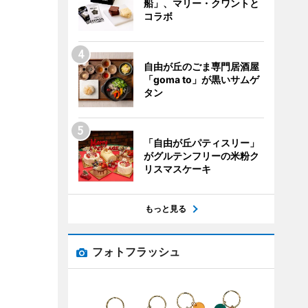
船」、マリー・クワントと
コラボ
自由が丘のごま専門居酒屋
「goma to」が黒いサムゲ
タン
「自由が丘パティスリー」
がグルテンフリーの米粉ク
リスマスケーキ
もっと見る
フォトフラッシュ