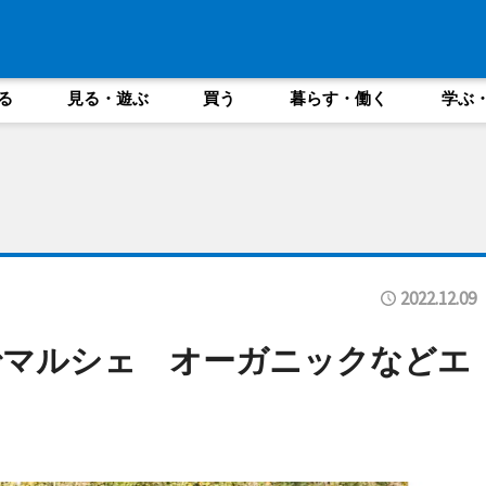
る
見る・遊ぶ
買う
暮らす・働く
学ぶ
2022.12.09
でマルシェ オーガニックなどエ