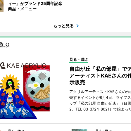
ィー」がブランド25周年記念
商品・メニュー
もっと見る
遊ぶ
見る・遊ぶ
自由が丘「私の部屋」で
アーティストKAEさんの
示販売
アクリルアーティストKAEさんの作
売するイベントが8月4日、ライフ
ップ「私の部屋 自由が丘店」（目
2、TEL 03-3724-8021）で始まっ