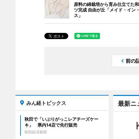
原料の綿栽培から育み仕立てた和
ツ完成 自由が丘「メイド・イン
ス」
前の
みん経トピックス
最新ニ
秋田で「いぶりがっこレアチーズケー
キ」 県内14店で先行販売
秋田経済新聞