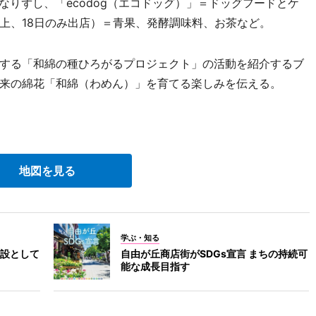
＝いなりずし、「ecodog（エコドッグ）」＝ドッグフードとケ
上、18日のみ出店）＝青果、発酵調味料、お茶など。
する「和綿の種ひろがるプロジェクト」の活動を紹介するブ
来の綿花「和綿（わめん）」を育てる楽しみを伝える。
地図を見る
学ぶ・知る
設として
自由が丘商店街がSDGs宣言 まちの持続可
能な成長目指す