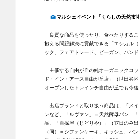
マルシェイベント「くらしの天然市
良質な商品を使ったり、食べたりするこ
抱える問題解決に貢献できる「エシカル（
ック、フェアトレード、ビーガン、ハンド
主催する自由が丘の純オーガニックコッ
ド・イン・アース自由が丘店」（世田谷区
オープンしたトレインチ自由が丘でも今後
出店ブランドと取り扱う商品は、「メイ
ンなど、「ルヴァン」＝天然酵母パン、「
品、「自採屋（じどりや）」（17日のみ
（同）＝シフォンケーキ、キッシュ、パン