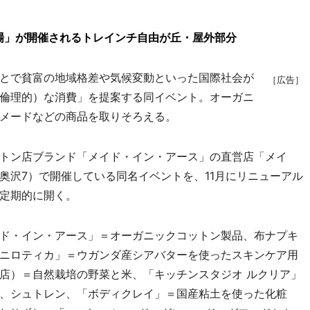
場」が開催されるトレインチ自由が丘・屋外部分
とで貧富の地域格差や気候変動といった国際社会が
［広告］
倫理的）な消費」を提案する同イベント。オーガニ
メードなどの商品を取りそろえる。
トン店ブランド「メイド・イン・アース」の直営店「メイ
奥沢7）で開催している同名イベントを、11月にリニューアル
定期的に開く。
ド・イン・アース」＝オーガニックコットン製品、布ナプキ
ニロティカ」＝ウガンダ産シアバターを使ったスキンケア用
出店）＝自然栽培の野菜と米、「キッチンスタジオ ルクリア」
、シュトレン、「ボディクレイ」＝国産粘土を使った化粧