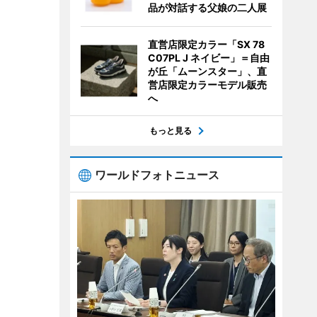
品が対話する父娘の二人展
直営店限定カラー「SX 78
C07PL J ネイビー」＝自由
が丘「ムーンスター」、直
営店限定カラーモデル販売
へ
もっと見る
ワールドフォトニュース