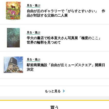
見る・遊ぶ
自由が丘のギャラリーで「がらすとすいさい」 作
品が対話する父娘の二人展
見る・遊ぶ
学大の書店で松本直大さん写真展「極度のここ」
世界の輪郭を見つめて
見る・遊ぶ
駅前商業施設「自由が丘ミューズスクエア」開業日
決定
もっと見る
買う