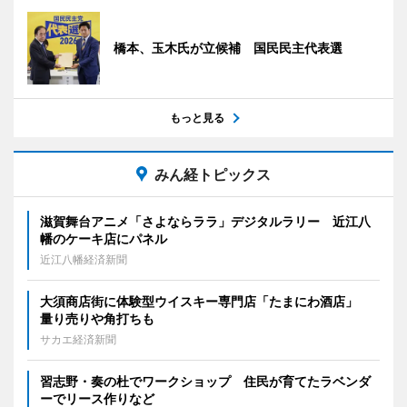
橋本、玉木氏が立候補 国民民主代表選
もっと見る
みん経トピックス
滋賀舞台アニメ「さよならララ」デジタルラリー 近江八
幡のケーキ店にパネル
近江八幡経済新聞
大須商店街に体験型ウイスキー専門店「たまにわ酒店」
量り売りや角打ちも
サカエ経済新聞
習志野・奏の杜でワークショップ 住民が育てたラベンダ
ーでリース作りなど