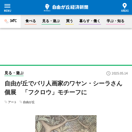
34°C
食べる
見る・遊ぶ
買う
暮らす・働く
学ぶ・知る
見る・遊ぶ
2025.05.14
自由が丘でバリ人画家のワヤン・シーラさん
個展 「フクロウ」モチーフに
アート
自由が丘