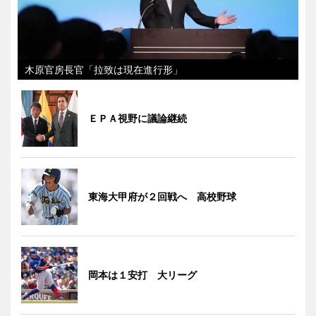
木原官房長官「拉致は現在進行形」
ＥＰＡ視野に議論継続
東海大甲府が２回戦へ 高校野球
岡本は１安打 大リーグ