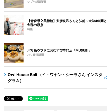
シブヤ経済新聞
【青森県立美術館】安彦良和さんと弘前～大学4年間と
創作の原点
特集
バリ島ウブドにおむすび専門店「MUSUBI」
バリ経済新聞
Owl House Bali （イ・ワヤン・シーラさん インスタ
グラム）