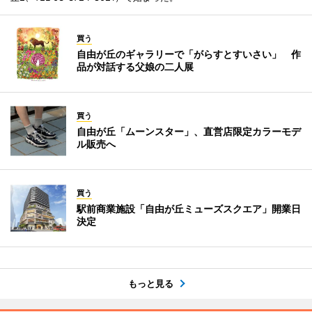
買う
自由が丘のギャラリーで「がらすとすいさい」 作
品が対話する父娘の二人展
買う
自由が丘「ムーンスター」、直営店限定カラーモデ
ル販売へ
買う
駅前商業施設「自由が丘ミューズスクエア」開業日
決定
もっと見る