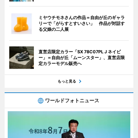
ミヤウチモネさんの作品＝自由が丘のギャラ
リーで「がらすとすいさい」 作品が対話す
る父娘の二人展
直営店限定カラー「SX 78C07PL J ネイビ
ー」＝自由が丘「ムーンスター」、直営店限
定カラーモデル販売へ
もっと見る
ワールドフォトニュース