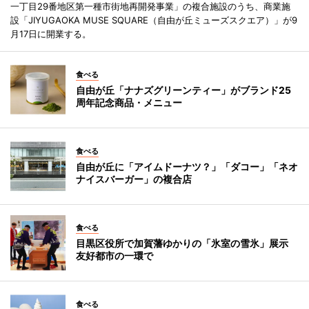
一丁目29番地区第一種市街地再開発事業」の複合施設のうち、商業施
設「JIYUGAOKA MUSE SQUARE（自由が丘ミューズスクエア）」が9
月17日に開業する。
食べる
自由が丘「ナナズグリーンティー」がブランド25
周年記念商品・メニュー
食べる
自由が丘に「アイムドーナツ？」「ダコー」「ネオ
ナイスバーガー」の複合店
食べる
目黒区役所で加賀藩ゆかりの「氷室の雪氷」展示
友好都市の一環で
食べる