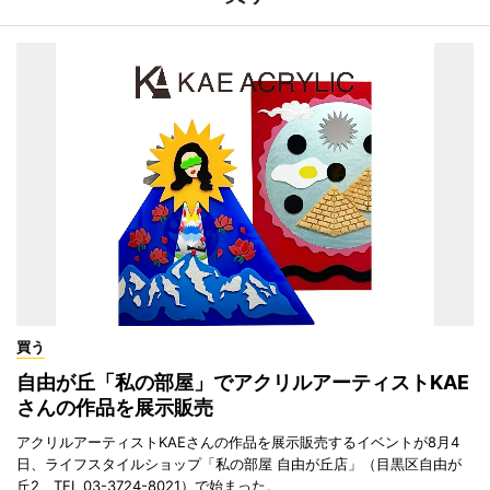
買う
自由が丘「私の部屋」でアクリルアーティストKAE
さんの作品を展示販売
アクリルアーティストKAEさんの作品を展示販売するイベントが8月4
日、ライフスタイルショップ「私の部屋 自由が丘店」（目黒区自由が
丘2、TEL 03-3724-8021）で始まった。