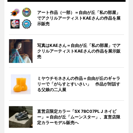
アート作品（一部）＝自由が丘「私の部屋」
でアクリルアーティストKAEさんの作品を展
示販売
写真はKAEさん＝自由が丘「私の部屋」でア
クリルアーティストKAEさんの作品を展示販
売
ミヤウチモネさんの作品＝自由が丘のギャラ
リーで「がらすとすいさい」 作品が対話す
る父娘の二人展
直営店限定カラー「SX 78C07PL J ネイビ
ー」＝自由が丘「ムーンスター」、直営店限
定カラーモデル販売へ