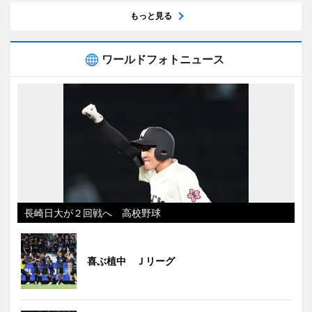
もっと見る
ワールドフォトニュース
長崎日大が２回戦へ 高校野球
喜ぶ植中 Ｊリーグ