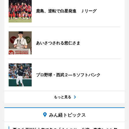
鹿島、逆転で白星発進 Ｊリーグ
あいさつされる悠仁さま
プロ野球・西武２―５ソフトバンク
もっと見る
みん経トピックス