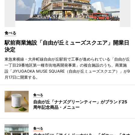
食べる
駅前商業施設「自由が丘ミューズスクエア」開業日
決定
東急東横線・大井町線自由が丘駅前で工事が進められている「自由が丘
一丁目29番地区第一種市街地再開発事業」の複合施設のうち、商業施
設「JIYUGAOKA MUSE SQUARE（自由が丘ミューズスクエア）」が9
月17日に開業する。
食べる
自由が丘「ナナズグリーンティー」がブランド25
周年記念商品・メニュー
食べる