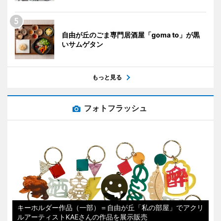
自由が丘のごま専門居酒屋「goma to」が黒
いサムゲタン
もっと見る
フォトフラッシュ
キーホルダー作品（一部）＝自由が丘「私の部屋」でアクリ
ルアーティストKAEさんの作品を展示販売