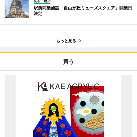
見る・遊ぶ
駅前商業施設「自由が丘ミューズスクエア」開業日
決定
もっと見る
買う