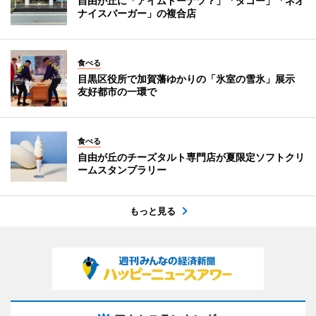
自由が丘に「アイムドーナツ？」「ダコー」「ネオ
ナイスバーガー」の複合店
食べる
目黒区役所で加賀藩ゆかりの「氷室の雪氷」展示
友好都市の一環で
食べる
自由が丘のチーズタルト専門店が夏限定ソフトクリ
ームスタンプラリー
もっと見る