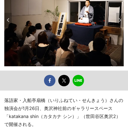
落語家・入船亭扇橋（いりふねてい・せんきょう）さんの
独演会が1月26日、奥沢神社前のギャラリースペース
「katakana shin（カタカナ シン）」（世田谷区奥沢2）
で開催される。