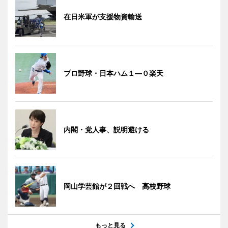
在日米軍が支援物資輸送
プロ野球・日本ハム１―０楽天
内閣・党人事、説明避ける
岡山学芸館が２回戦へ 高校野球
もっと見る