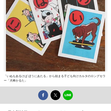
「いぬもあるけば ぼうにあたる」から始まる子ども向けカルタのロングセラ
ー「犬棒かるた」