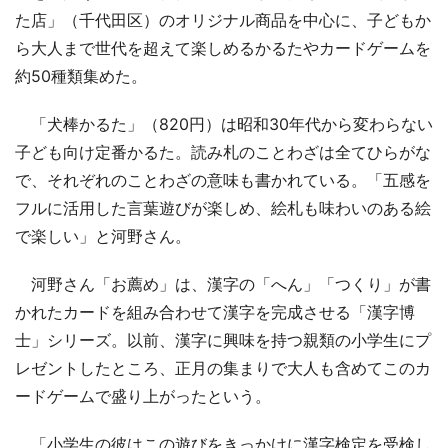
た店」（千代田区）のオリジナル商品を中心に、子どもか
ら大人まで世代を超えて楽しめるかるたやカードゲームを
約50種類集めた。
「犬棒かるた」（820円）は昭和30年代から変わらない
子ども向け定番かるた。読み札のことわざは全てひらがな
で、それぞれのことわざの意味も書かれている。「五感を
フルに活用した言葉遊びが楽しめ、絵札も味わいのある絵
で楽しい」と河野さん。
河野さん「お薦め」は、漢字の「へん」「つくり」が書
かれたカードを組み合わせて漢字を完成させる「漢字博
士」シリーズ。以前、漢字に興味を持つ親類の小学生にプ
レゼントしたところ、正月の集まりで大人も含めてこのカ
ードゲームで盛り上がったという。
「小学生の彼はこの遊びをきっかけに漢字検定を受検し