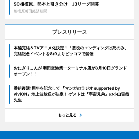
SC相模原、熊本と引き分け J3リーグ開幕
相模原町田経済新聞
プレスリリース
本編完結＆TVアニメ化決定！「悪役のエンディングは死のみ」
完結記念イベントを8/9よりピッコマで開催
おにぎりこんが 羽田空港第一ターミナル店が8月10日グランド
オープン！！
番組復活1周年を記念して 『マンガのラジオ supported by
viviON』地上波放送が決定！ ゲストは『宇宙兄弟』の小山宙哉
先生
もっと見る