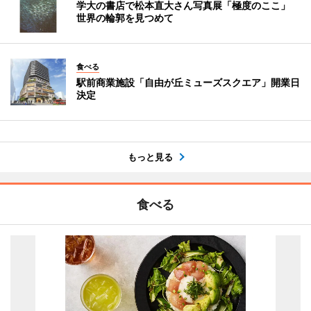
学大の書店で松本直大さん写真展「極度のここ」
世界の輪郭を見つめて
食べる
駅前商業施設「自由が丘ミューズスクエア」開業日
決定
もっと見る
食べる