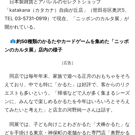
日本製雑貨とアパレルのセレクトショップ
「katakana（カタカナ）自由が丘店」（世田谷区奥沢5、
TEL
03-5731-0919
）で現在、「ニッポンのカルタ展」が
開かれている。
約50種類のかるたやカードゲームを集めた「ニッポ
ンのカルタ展」店内の様子
［広告］
同店では毎年年末、家族で遊べる正月のおもちゃをそろ
えており、中でも特に「かるた」は好評で、客からのリク
エストも多いという。「帰省などで人が多く集まるシーズ
ンに、みんなで楽しめるかるたを今年はいろいろとそろえ
てみたいと考えた」と店主の河野純一さんは話す。
同展では、子ども向けことわざかるた「犬棒かるた」な
どを手掛ける東京・神保町の老舗かるた専門店「奥野かる