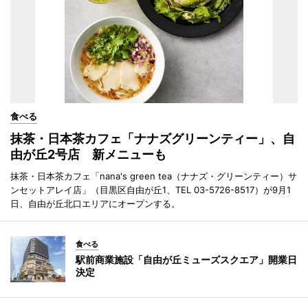
食べる
抹茶・日本茶カフェ「ナナズグリーンティー」、自
由が丘2号店 新メニューも
抹茶・日本茶カフェ「nana's green tea（ナナズ・グリーンティー）サ
ンセットアレイ店」（目黒区自由が丘1、TEL 03-5726-8517）が9月1
日、自由が丘北口エリアにオープンする。
食べる
駅前商業施設「自由が丘ミューズスクエア」開業日
決定