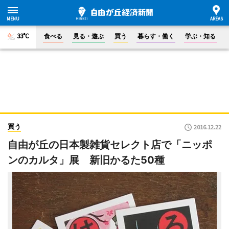
33°C
食べる
見る・遊ぶ
買う
暮らす・働く
学ぶ・知る
買う
2016.12.22
自由が丘の日本製雑貨セレクト店で「ニッポ
ンのカルタ」展 新旧かるた50種