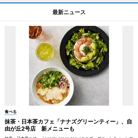
最新ニュース
食べる
抹茶・日本茶カフェ「ナナズグリーンティー」、自
由が丘2号店 新メニューも