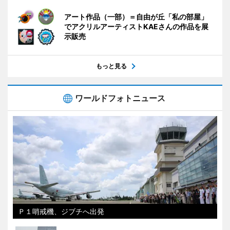
アート作品（一部）＝自由が丘「私の部屋」
でアクリルアーティストKAEさんの作品を展
示販売
もっと見る
ワールドフォトニュース
Ｐ１哨戒機、ジブチへ出発