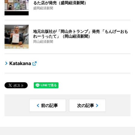
るた店が発売（盛岡経済新聞）
盛岡経済新聞
地元出版社が「岡山弁トランプ」発売 「もんげーおも
れーうったて」（岡山経済新聞）
岡山経済新聞
Katakana
前の記事
次の記事