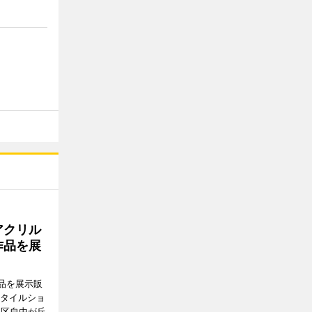
アクリル
作品を展
品を展示販
スタイルショ
黒区自由が丘