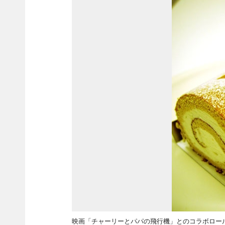
映画「チャーリーとパパの飛行機」とのコラボロール