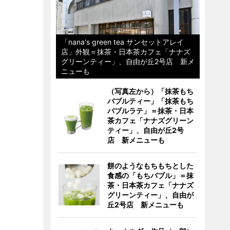
「nana's green tea サンセットアレイ
店」外観＝抹茶・日本茶カフェ「ナナズ
グリーンティー」、自由が丘2号店 新メ
ニューも
（写真左から）「抹茶もち
バブルティー」「抹茶もち
バブルラテ」＝抹茶・日本
茶カフェ「ナナズグリーン
ティー」、自由が丘2号
店 新メニューも
餅のようなもちもちとした
食感の「もちバブル」＝抹
茶・日本茶カフェ「ナナズ
グリーンティー」、自由が
丘2号店 新メニューも