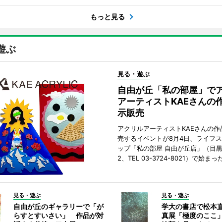
もっと見る
遊ぶ
見る・遊ぶ
自由が丘「私の部屋」で
アーティストKAEさんの
示販売
アクリルアーティストKAEさんの作
売するイベントが8月4日、ライフ
ップ「私の部屋 自由が丘店」（目
2、TEL 03-3724-8021）で始まっ
見る・遊ぶ
見る・遊ぶ
自由が丘のギャラリーで「が
学大の書店で松本
らすとすいさい」 作品が対
真展「極度のここ