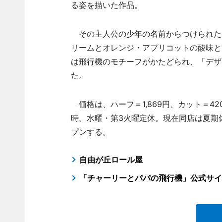
る姿を描いた作品。
その主人公の少年の名前からつけられた
リームとオレンジ・アプリコットの酸味と
は飛行機のモチーフがかたどられ、「デザ
た。
価格は、ハーフ＝1,869円、カット＝42
時。水曜・第3火曜定休。現在同店は夏期
プンする。
自由が丘ロール屋
「チャーリーとパパの飛行機」公式サイ