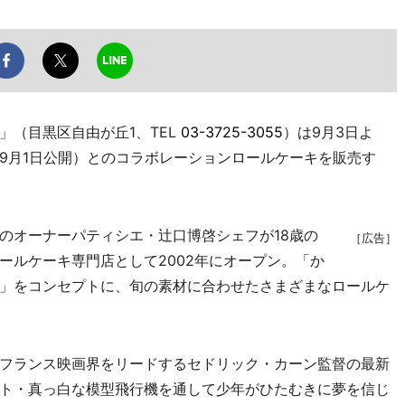
（目黒区自由が丘1、TEL
03-3725-3055
）は9月3日よ
9月1日公開）とのコラボレーションロールケーキを販売す
オーナーパティシエ・辻口博啓シェフが18歳の
［広告］
ールケーキ専門店として2002年にオープン。「か
」をコンセプトに、旬の素材に合わせたさまざまなロールケ
フランス映画界をリードするセドリック・カーン監督の最新
ト・真っ白な模型飛行機を通して少年がひたむきに夢を信じ