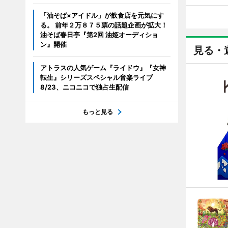
「油そば×アイドル」が飲食店を元気にす
る。 前年２万８７５票の話題企画が拡大！
油そば春日亭『第2回 油姫オーディショ
ン』開催
見る・
アトラスの人気ゲーム『ライドウ』『女神
転生』シリーズスペシャル音楽ライブ
8/23、ニコニコで独占生配信
もっと見る