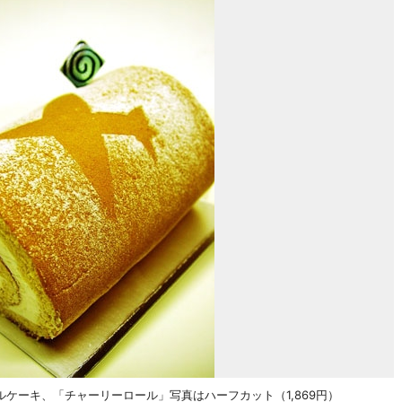
ケーキ、「チャーリーロール」写真はハーフカット（1,869円）