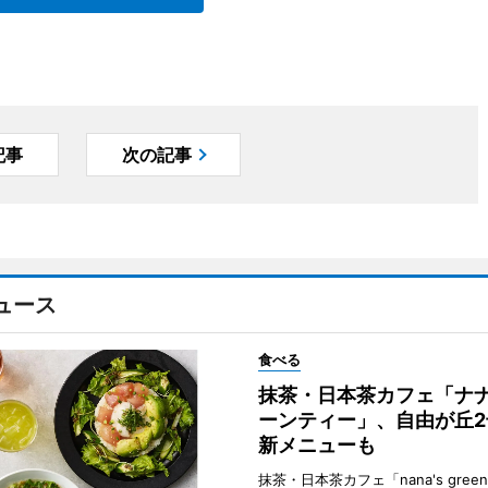
記事
次の記事
ュース
食べる
抹茶・日本茶カフェ「ナ
ーンティー」、自由が丘
新メニューも
抹茶・日本茶カフェ「nana's green