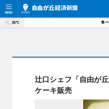
食べ
35°C
辻口シェフ「自由が丘
ケーキ販売