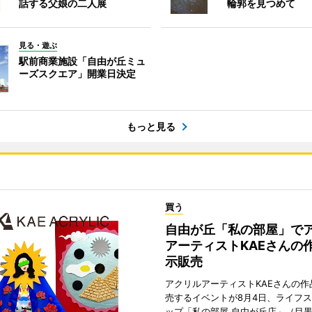
話する父娘の二人展
輪郭を見つめて
見る・遊ぶ
駅前商業施設「自由が丘ミュ
ーズスクエア」開業日決定
もっと見る
買う
自由が丘「私の部屋」で
アーティストKAEさんの
示販売
アクリルアーティストKAEさんの作
売するイベントが8月4日、ライフ
ップ「私の部屋 自由が丘店」（目