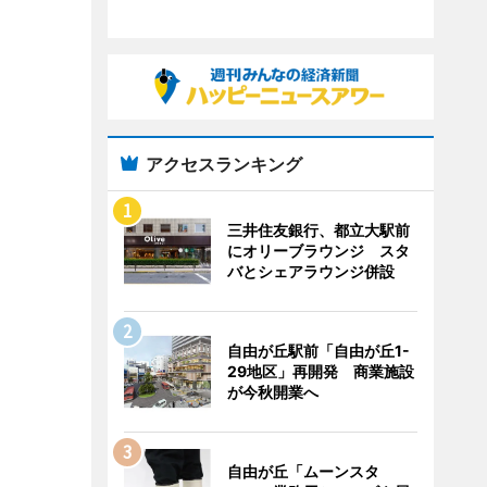
アクセスランキング
三井住友銀行、都立大駅前
にオリーブラウンジ スタ
バとシェアラウンジ併設
自由が丘駅前「自由が丘1-
29地区」再開発 商業施設
が今秋開業へ
自由が丘「ムーンスタ