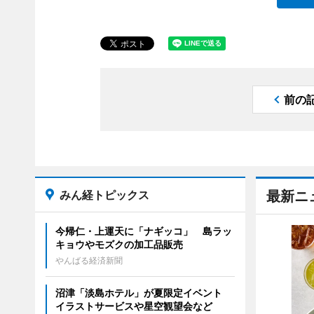
前の
みん経トピックス
最新ニ
今帰仁・上運天に「ナギッコ」 島ラッ
キョウやモズクの加工品販売
やんばる経済新聞
沼津「淡島ホテル」が夏限定イベント
イラストサービスや星空観望会など