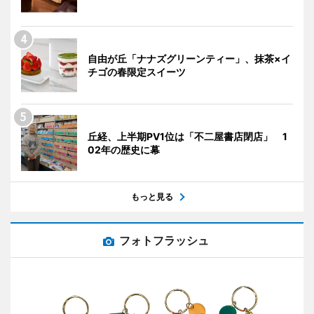
自由が丘「ナナズグリーンティー」、抹茶×イ
チゴの春限定スイーツ
丘経、上半期PV1位は「不二屋書店閉店」 1
02年の歴史に幕
もっと見る
フォトフラッシュ