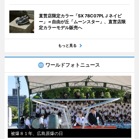
直営店限定カラー「SX 78C07PL J ネイビ
ー」＝自由が丘「ムーンスター」、直営店限
定カラーモデル販売へ
もっと見る
ワールドフォトニュース
被爆８１年、広島原爆の日