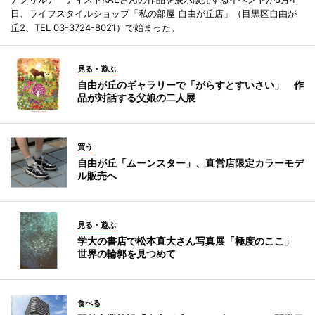
日、ライフスタイルショップ「私の部屋 自由が丘店」（目黒区自由が
丘2、TEL 03-3724-8021）で始まった。
見る・遊ぶ
自由が丘のギャラリーで「がらすとすいさい」 作
品が対話する父娘の二人展
買う
自由が丘「ムーンスター」、直営店限定カラーモデ
ル販売へ
見る・遊ぶ
学大の書店で松本直大さん写真展「極度のここ」
世界の輪郭を見つめて
食べる