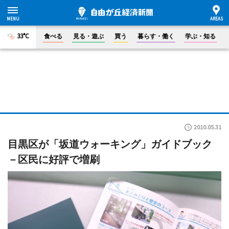
33°C
食べる
見る・遊ぶ
買う
暮らす・働く
学ぶ・知る
2010.05.31
目黒区が「坂道ウォーキング」ガイドブック
－区民に好評で増刷