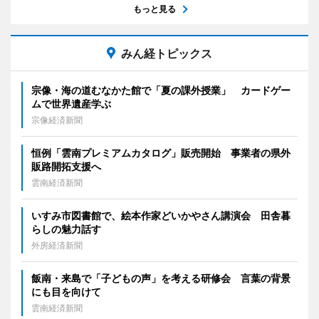
もっと見る
みん経トピックス
宗像・海の道むなかた館で「夏の課外授業」 カードゲー
ムで世界遺産学ぶ
宗像経済新聞
恒例「雲南プレミアムカタログ」販売開始 事業者の県外
販路開拓支援へ
雲南経済新聞
いすみ市図書館で、絵本作家どいかやさん講演会 田舎暮
らしの魅力話す
外房経済新聞
飯南・来島で「子どもの声」を考える研修会 言葉の背景
にも目を向けて
雲南経済新聞