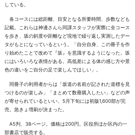
している。
各コースには総距離、目安となる所要時間、歩数なども
記載。これらは神邊さんら同課スタッフが実際に全コース
を歩き、坂の斜度や距離など現地で繰り返し実測したデー
タがもとになっているという。「自分自身、この冊子を作
り始めたことで改めて『坂』を意識するようになった。坂
にはいろいろな表情がある。高低差による体の感じ方や景
色の違いをご自分の足で楽しんでほしい」。
同冊子の利用者からは「坂道の名前が記された道標を見
つけるのが楽しみ」「まとめて数冊購入したい」などの声
が寄せられているといい、5月下旬には初版1,600部が完
売。急きょ増刷が決まった。
A5判、38ページ。価格は200円。区役所ほか区内の一
部書店で販売する。