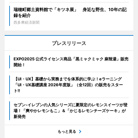
瑞穂町郷土資料館で「キツネ展」 身近な野生、10年の記
録を紹介
西多摩経済新聞
プレスリリース
EXPO2025 公式ライセンス商品「黒ミャクミャク 麻辣湯」販売
開始！
【UI・UX】基礎から実務までを体系的に学ぶ！eラーニング
「UI・UX基礎講座 2026年度版」（全12回）の販売をスター
ト!!
セブン‐イレブンの人気シリーズに夏限定のレモンスイーツが登
場！「爽やかレモンもこ」＆「かじるレモンチーズケーキ」が
新発売
もっと見る