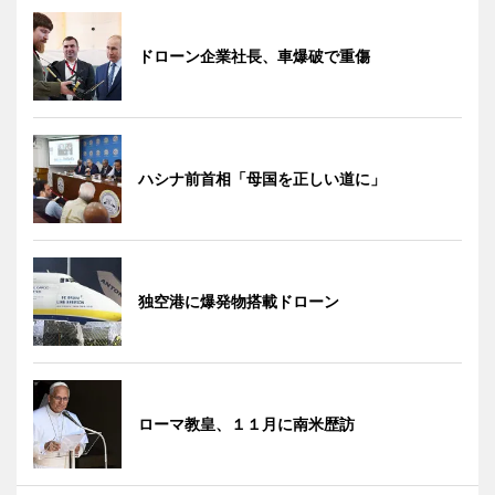
ドローン企業社長、車爆破で重傷
ハシナ前首相「母国を正しい道に」
独空港に爆発物搭載ドローン
ローマ教皇、１１月に南米歴訪