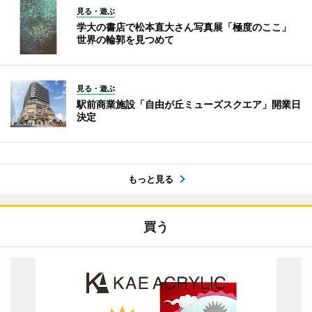
見る・遊ぶ
学大の書店で松本直大さん写真展「極度のここ」
世界の輪郭を見つめて
見る・遊ぶ
駅前商業施設「自由が丘ミューズスクエア」開業日
決定
もっと見る
買う