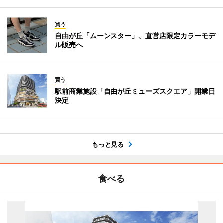
買う
自由が丘「ムーンスター」、直営店限定カラーモデ
ル販売へ
買う
駅前商業施設「自由が丘ミューズスクエア」開業日
決定
もっと見る
食べる