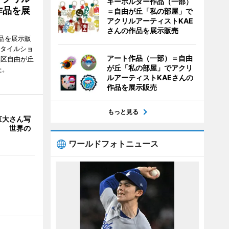
キーホルダー作品（一部）
作品を展
＝自由が丘「私の部屋」で
アクリルアーティストKAE
さんの作品を展示販売
品を展示販
スタイルショ
アート作品（一部）＝自由
黒区自由が丘
が丘「私の部屋」でアクリ
た。
ルアーティストKAEさんの
作品を展示販売
もっと見る
直大さん写
」 世界の
ワールドフォトニュース