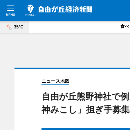
食べ
35°C
ニュース地図
自由が丘熊野神社で例
神みこし」担ぎ手募集