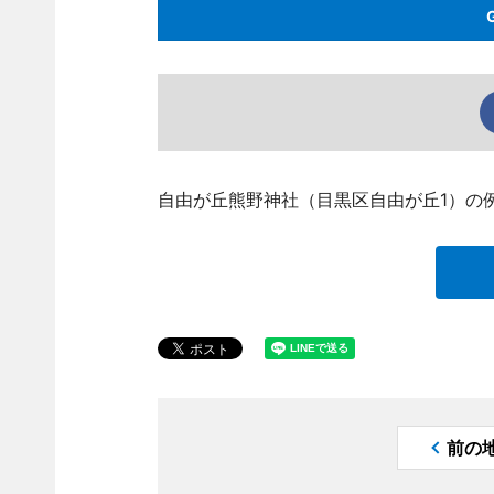
自由が丘熊野神社（目黒区自由が丘1）の例
前の