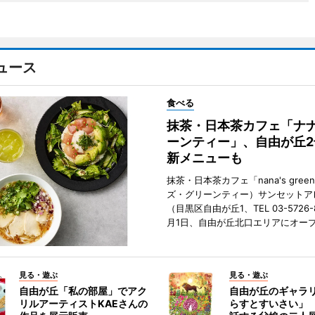
ュース
食べる
抹茶・日本茶カフェ「ナ
ーンティー」、自由が丘
新メニューも
抹茶・日本茶カフェ「nana's green
ズ・グリーンティー）サンセットア
（目黒区自由が丘1、TEL 03-5726-
月1日、自由が丘北口エリアにオー
見る・遊ぶ
見る・遊ぶ
自由が丘「私の部屋」でアク
自由が丘のギャラ
リルアーティストKAEさんの
らすとすいさい」