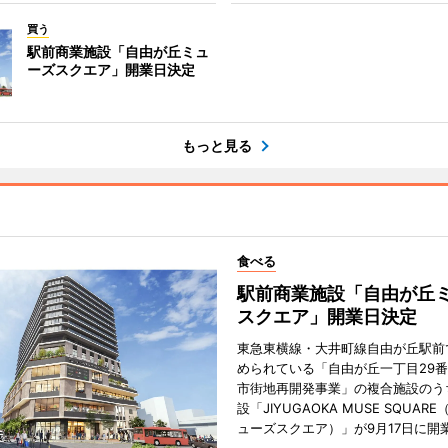
買う
駅前商業施設「自由が丘ミュ
ーズスクエア」開業日決定
もっと見る
食べる
駅前商業施設「自由が丘
スクエア」開業日決定
東急東横線・大井町線自由が丘駅前
められている「自由が丘一丁目29
市街地再開発事業」の複合施設のう
設「JIYUGAOKA MUSE SQUAR
ューズスクエア）」が9月17日に開