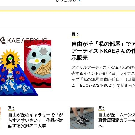
買う
自由が丘「私の部屋」で
アーティストKAEさんの
示販売
アクリルアーティストKAEさんの作
売するイベントが8月4日、ライフ
ップ「私の部屋 自由が丘店」（目
2、TEL 03-3724-8021）で始まっ
買う
買う
自由が丘のギャラリーで「が
自由が丘「ムーン
らすとすいさい」 作品が対
直営店限定カラー
話する父娘の二人展
へ