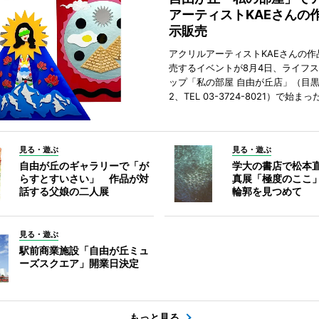
アーティストKAEさんの
示販売
アクリルアーティストKAEさんの作
売するイベントが8月4日、ライフ
ップ「私の部屋 自由が丘店」（目
2、TEL 03-3724-8021）で始まっ
見る・遊ぶ
見る・遊ぶ
自由が丘のギャラリーで「が
学大の書店で松本
らすとすいさい」 作品が対
真展「極度のここ
話する父娘の二人展
輪郭を見つめて
見る・遊ぶ
駅前商業施設「自由が丘ミュ
ーズスクエア」開業日決定
もっと見る