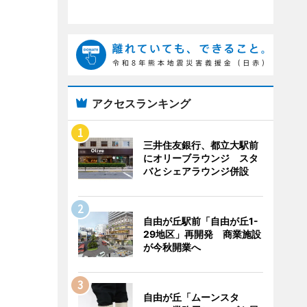
アクセスランキング
三井住友銀行、都立大駅前
にオリーブラウンジ スタ
バとシェアラウンジ併設
自由が丘駅前「自由が丘1-
29地区」再開発 商業施設
が今秋開業へ
自由が丘「ムーンスタ