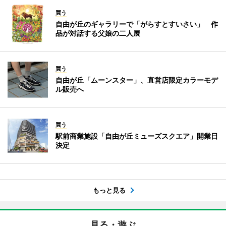
買う
自由が丘のギャラリーで「がらすとすいさい」 作
品が対話する父娘の二人展
買う
自由が丘「ムーンスター」、直営店限定カラーモデ
ル販売へ
買う
駅前商業施設「自由が丘ミューズスクエア」開業日
決定
もっと見る
見る・遊ぶ