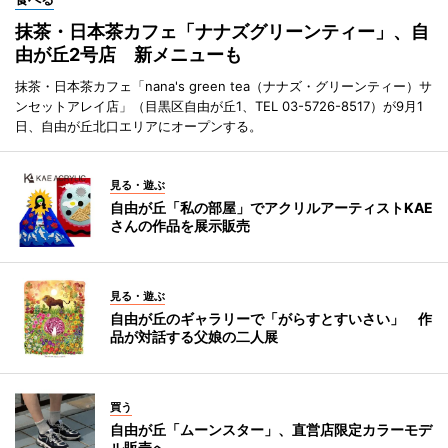
抹茶・日本茶カフェ「ナナズグリーンティー」、自
由が丘2号店 新メニューも
抹茶・日本茶カフェ「nana's green tea（ナナズ・グリーンティー）サ
ンセットアレイ店」（目黒区自由が丘1、TEL 03-5726-8517）が9月1
日、自由が丘北口エリアにオープンする。
見る・遊ぶ
自由が丘「私の部屋」でアクリルアーティストKAE
さんの作品を展示販売
見る・遊ぶ
自由が丘のギャラリーで「がらすとすいさい」 作
品が対話する父娘の二人展
買う
自由が丘「ムーンスター」、直営店限定カラーモデ
ル販売へ