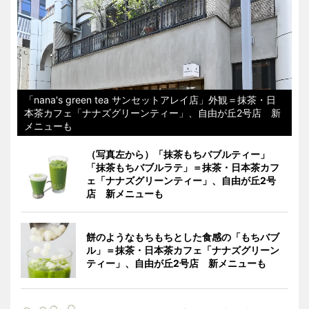
「nana's green tea サンセットアレイ店」外観＝抹茶・日
本茶カフェ「ナナズグリーンティー」、自由が丘2号店 新
メニューも
（写真左から）「抹茶もちバブルティー」
「抹茶もちバブルラテ」＝抹茶・日本茶カフ
ェ「ナナズグリーンティー」、自由が丘2号
店 新メニューも
餅のようなもちもちとした食感の「もちバブ
ル」＝抹茶・日本茶カフェ「ナナズグリーン
ティー」、自由が丘2号店 新メニューも