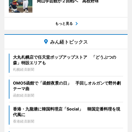
岡山学芸館が２回戦へ 高校野球
もっと見る
みん経トピックス
大丸札幌店で任天堂ポップアップストア 「どうぶつの
森」特設エリアも
札幌経済新聞
OMO5函館で「函館夜景の日」 手回しオルガンで野外劇
テーマ曲
函館経済新聞
香港・九龍塘に韓国料理店「Social」 韓国定番料理を現
代風に
香港経済新聞