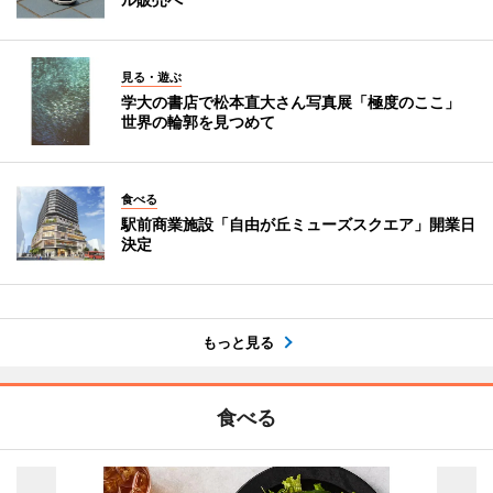
見る・遊ぶ
学大の書店で松本直大さん写真展「極度のここ」
世界の輪郭を見つめて
食べる
駅前商業施設「自由が丘ミューズスクエア」開業日
決定
もっと見る
食べる