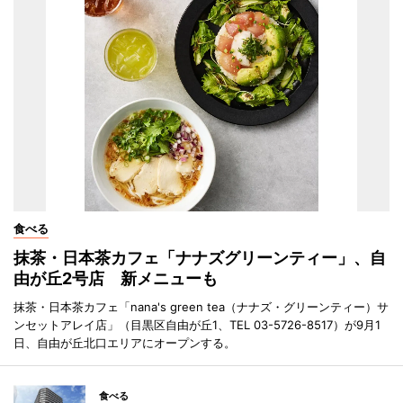
食べる
抹茶・日本茶カフェ「ナナズグリーンティー」、自
由が丘2号店 新メニューも
抹茶・日本茶カフェ「nana's green tea（ナナズ・グリーンティー）サ
ンセットアレイ店」（目黒区自由が丘1、TEL 03-5726-8517）が9月1
日、自由が丘北口エリアにオープンする。
食べる