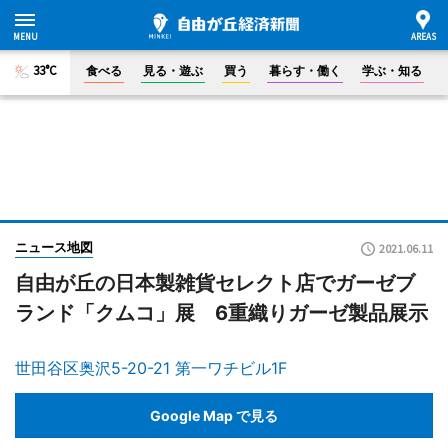
33°C
食べる
見る・遊ぶ
買う
暮らす・働く
学ぶ・知る
ニュース地図
2021.06.11
自由が丘の日本製雑貨セレクト店でガーゼブ
ランド「クムコ」展 6重織りガーゼ製品展示
世田谷区奥沢5-20-21 第一ワチビル1F
Google Map で見る