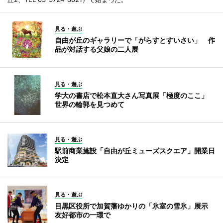
見る・遊ぶ
自由が丘のギャラリーで「がらすとすいさい」 作
品が対話する父娘の二人展
見る・遊ぶ
学大の書店で松本直大さん写真展「極度のここ」
世界の輪郭を見つめて
見る・遊ぶ
駅前商業施設「自由が丘ミューズスクエア」開業日
決定
見る・遊ぶ
目黒区役所で加賀藩ゆかりの「氷室の雪氷」展示
友好都市の一環で