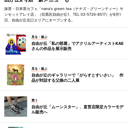
抹茶・日本茶カフェ「nana's green tea（ナナズ・グリーンティー）サ
ンセットアレイ店」（目黒区自由が丘1、TEL 03-5726-8517）が9月1
日、自由が丘北口エリアにオープンする。
見る・遊ぶ
自由が丘「私の部屋」でアクリルアーティストKAE
さんの作品を展示販売
見る・遊ぶ
自由が丘のギャラリーで「がらすとすいさい」 作
品が対話する父娘の二人展
買う
自由が丘「ムーンスター」、直営店限定カラーモデ
ル販売へ