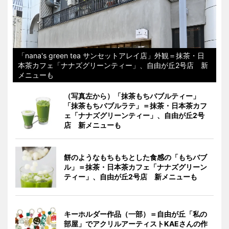
「nana's green tea サンセットアレイ店」外観＝抹茶・日
本茶カフェ「ナナズグリーンティー」、自由が丘2号店 新
メニューも
（写真左から）「抹茶もちバブルティー」
「抹茶もちバブルラテ」＝抹茶・日本茶カフ
ェ「ナナズグリーンティー」、自由が丘2号
店 新メニューも
餅のようなもちもちとした食感の「もちバブ
ル」＝抹茶・日本茶カフェ「ナナズグリーン
ティー」、自由が丘2号店 新メニューも
キーホルダー作品（一部）＝自由が丘「私の
部屋」でアクリルアーティストKAEさんの作