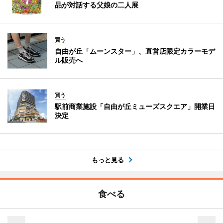
品が対話する父娘の二人展
買う
自由が丘「ムーンスター」、直営店限定カラーモデ
ル販売へ
買う
駅前商業施設「自由が丘ミューズスクエア」開業日
決定
もっと見る
食べる