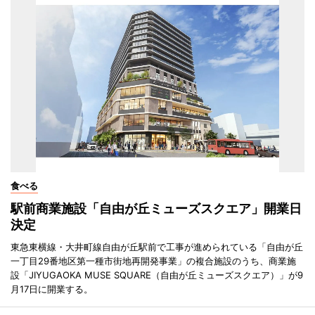
食べる
駅前商業施設「自由が丘ミューズスクエア」開業日
決定
東急東横線・大井町線自由が丘駅前で工事が進められている「自由が丘
一丁目29番地区第一種市街地再開発事業」の複合施設のうち、商業施
設「JIYUGAOKA MUSE SQUARE（自由が丘ミューズスクエア）」が9
月17日に開業する。