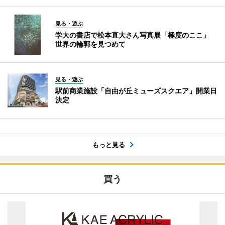
見る・遊ぶ
学大の書店で松本直大さん写真展「極度のここ」
世界の輪郭を見つめて
見る・遊ぶ
駅前商業施設「自由が丘ミューズスクエア」開業日
決定
もっと見る
買う