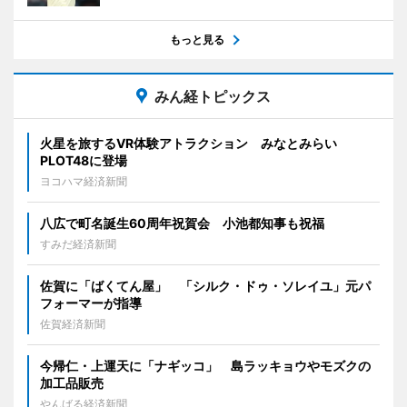
もっと見る
みん経トピックス
火星を旅するVR体験アトラクション みなとみらい
PLOT48に登場
ヨコハマ経済新聞
八広で町名誕生60周年祝賀会 小池都知事も祝福
すみだ経済新聞
佐賀に「ばくてん屋」 「シルク・ドゥ・ソレイユ」元パ
フォーマーが指導
佐賀経済新聞
今帰仁・上運天に「ナギッコ」 島ラッキョウやモズクの
加工品販売
やんばる経済新聞