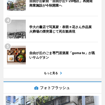
自由が丘駅前「自由が丘1-29地区」再開発
商業施設が今秋開業へ
学大の書店で写真家・表萌々花さん作品展
火葬場の煙突通じて死生観表現
自由が丘のごま専門居酒屋「goma to」が黒
いサムゲタン
もっと見る
フォトフラッシュ