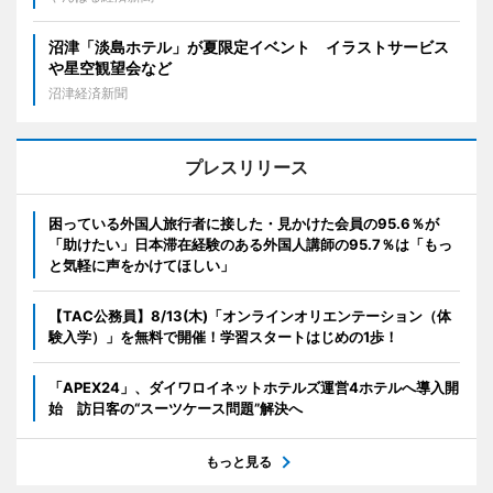
沼津「淡島ホテル」が夏限定イベント イラストサービス
や星空観望会など
沼津経済新聞
プレスリリース
困っている外国人旅行者に接した・見かけた会員の95.6％が
「助けたい」日本滞在経験のある外国人講師の95.7％は「もっ
と気軽に声をかけてほしい」
【TAC公務員】8/13(木)「オンラインオリエンテーション（体
験入学）」を無料で開催！学習スタートはじめの1歩！
「APEX24」、ダイワロイネットホテルズ運営4ホテルへ導入開
始 訪日客の“スーツケース問題”解決へ
もっと見る