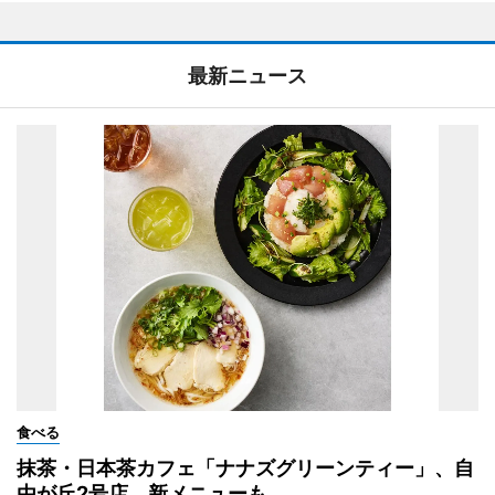
最新ニュース
食べる
抹茶・日本茶カフェ「ナナズグリーンティー」、自
由が丘2号店 新メニューも