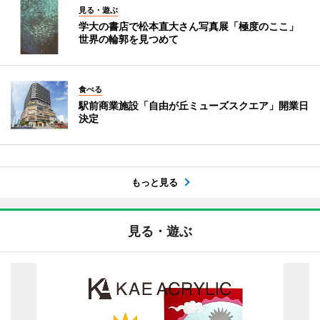
見る・遊ぶ
学大の書店で松本直大さん写真展「極度のここ」
世界の輪郭を見つめて
食べる
駅前商業施設「自由が丘ミューズスクエア」開業日
決定
もっと見る
見る・遊ぶ