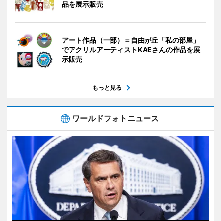
品を展示販売
アート作品（一部）＝自由が丘「私の部屋」
でアクリルアーティストKAEさんの作品を展
示販売
もっと見る
ワールドフォトニュース