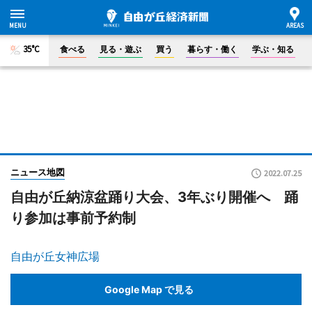
35°C
食べる
見る・遊ぶ
買う
暮らす・働く
学ぶ・知る
ニュース地図
2022.07.25
自由が丘納涼盆踊り大会、3年ぶり開催へ 踊
り参加は事前予約制
自由が丘女神広場
Google Map で見る