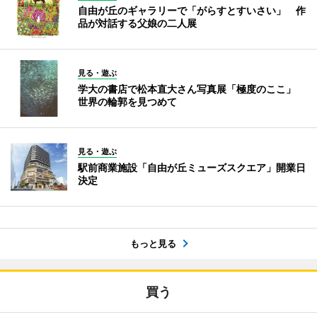
自由が丘のギャラリーで「がらすとすいさい」 作
品が対話する父娘の二人展
見る・遊ぶ
学大の書店で松本直大さん写真展「極度のここ」
世界の輪郭を見つめて
見る・遊ぶ
駅前商業施設「自由が丘ミューズスクエア」開業日
決定
もっと見る
買う