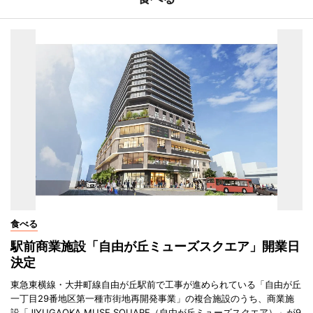
食べる
駅前商業施設「自由が丘ミューズスクエア」開業日
決定
東急東横線・大井町線自由が丘駅前で工事が進められている「自由が丘
一丁目29番地区第一種市街地再開発事業」の複合施設のうち、商業施
設「JIYUGAOKA MUSE SQUARE（自由が丘ミューズスクエア）」が9