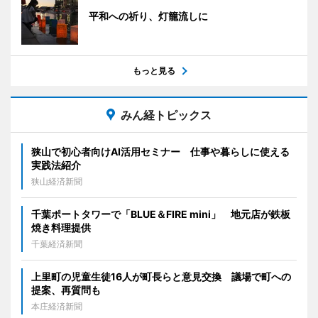
平和への祈り、灯籠流しに
もっと見る
みん経トピックス
狭山で初心者向けAI活用セミナー 仕事や暮らしに使える
実践法紹介
狭山経済新聞
千葉ポートタワーで「BLUE＆FIRE mini」 地元店が鉄板
焼き料理提供
千葉経済新聞
上里町の児童生徒16人が町長らと意見交換 議場で町への
提案、再質問も
本庄経済新聞