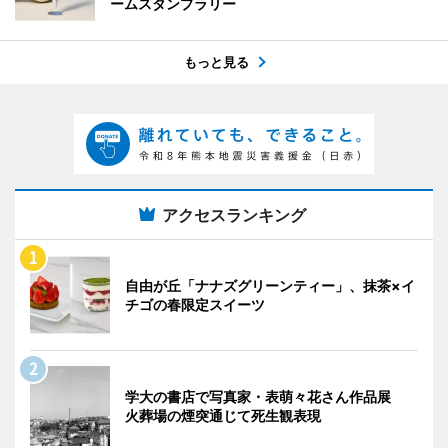
ームスタンプラリー
もっと見る
アクセスランキング
自由が丘「ナナズグリーンティー」、抹茶×イ
チゴの春限定スイーツ
学大の書店で写真家・表萌々花さん作品展
火葬場の煙突通じて死生観表現