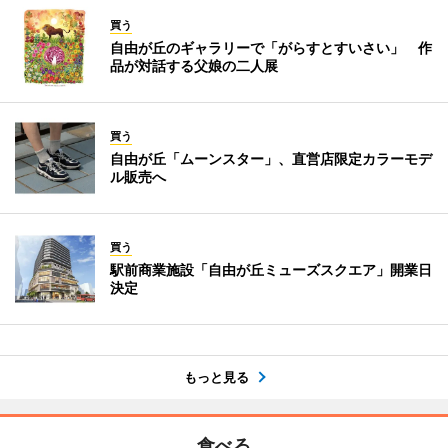
買う
自由が丘のギャラリーで「がらすとすいさい」 作
品が対話する父娘の二人展
買う
自由が丘「ムーンスター」、直営店限定カラーモデ
ル販売へ
買う
駅前商業施設「自由が丘ミューズスクエア」開業日
決定
もっと見る
食べる