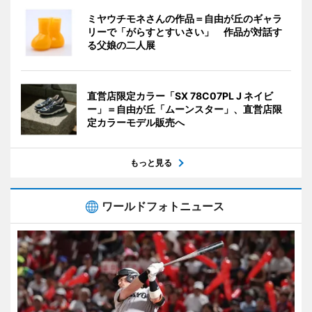
ミヤウチモネさんの作品＝自由が丘のギャラ
リーで「がらすとすいさい」 作品が対話す
る父娘の二人展
直営店限定カラー「SX 78C07PL J ネイビ
ー」＝自由が丘「ムーンスター」、直営店限
定カラーモデル販売へ
もっと見る
ワールドフォトニュース