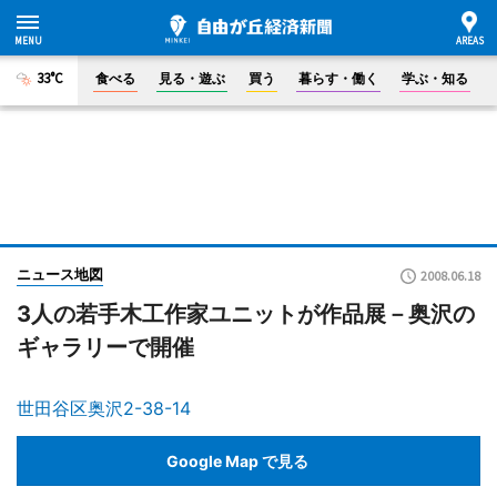
33°C
食べる
見る・遊ぶ
買う
暮らす・働く
学ぶ・知る
ニュース地図
2008.06.18
3人の若手木工作家ユニットが作品展－奥沢の
ギャラリーで開催
世田谷区奥沢2-38-14
Google Map で見る