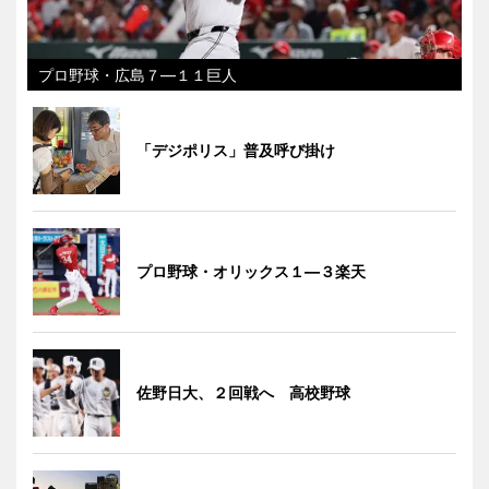
プロ野球・広島７―１１巨人
「デジポリス」普及呼び掛け
プロ野球・オリックス１―３楽天
佐野日大、２回戦へ 高校野球