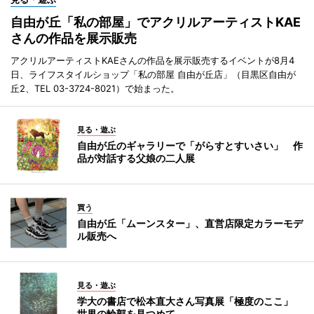
自由が丘「私の部屋」でアクリルアーティストKAE
さんの作品を展示販売
アクリルアーティストKAEさんの作品を展示販売するイベントが8月4
日、ライフスタイルショップ「私の部屋 自由が丘店」（目黒区自由が
丘2、TEL 03-3724-8021）で始まった。
見る・遊ぶ
自由が丘のギャラリーで「がらすとすいさい」 作
品が対話する父娘の二人展
買う
自由が丘「ムーンスター」、直営店限定カラーモデ
ル販売へ
見る・遊ぶ
学大の書店で松本直大さん写真展「極度のここ」
世界の輪郭を見つめて