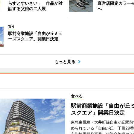
らすとすいさい」 作品が対
直営店限定カラー
話する父娘の二人展
へ
買う
駅前商業施設「自由が丘ミュ
ーズスクエア」開業日決定
もっと見る
食べる
駅前商業施設「自由が丘
スクエア」開業日決定
東急東横線・大井町線自由が丘駅前
められている「自由が丘一丁目29