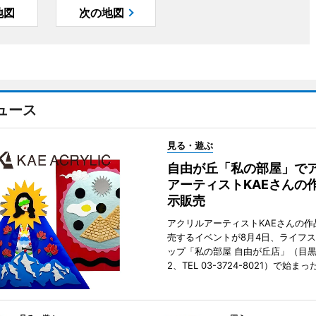
地図
次の地図
ュース
見る・遊ぶ
自由が丘「私の部屋」で
アーティストKAEさんの
示販売
アクリルアーティストKAEさんの作
売するイベントが8月4日、ライフ
ップ「私の部屋 自由が丘店」（目
2、TEL 03-3724-8021）で始まっ