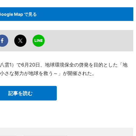
Google Map で見る
八雲1）で6月20日、地球環境保全の啓発を目的とした「地
小さな努力が地球を救う～」が開催された。
記事を読む