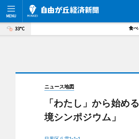
食べ
33°C
ニュース地図
「わたし」から始める
境シンポジウム」
目黒区八雲1-1-1