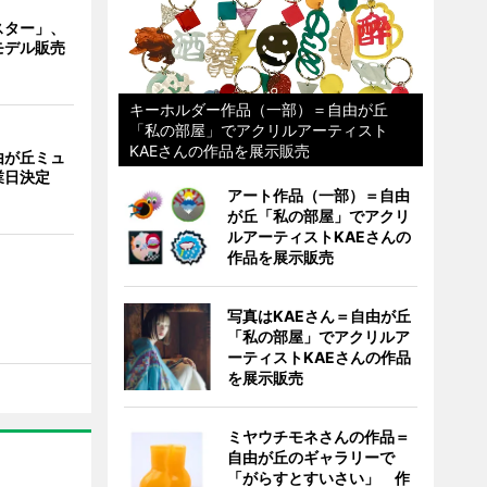
スター」、
モデル販売
キーホルダー作品（一部）＝自由が丘
「私の部屋」でアクリルアーティスト
KAEさんの作品を展示販売
由が丘ミュ
業日決定
アート作品（一部）＝自由
が丘「私の部屋」でアクリ
ルアーティストKAEさんの
作品を展示販売
写真はKAEさん＝自由が丘
「私の部屋」でアクリルア
ーティストKAEさんの作品
を展示販売
ミヤウチモネさんの作品＝
自由が丘のギャラリーで
「がらすとすいさい」 作