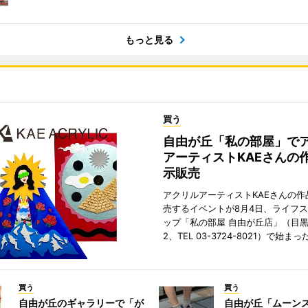
もっと見る
買う
自由が丘「私の部屋」で
アーティストKAEさんの
示販売
アクリルアーティストKAEさんの作
売するイベントが8月4日、ライフ
ップ「私の部屋 自由が丘店」（目
2、TEL 03-3724-8021）で始まっ
買う
買う
自由が丘のギャラリーで「が
自由が丘「ムーン