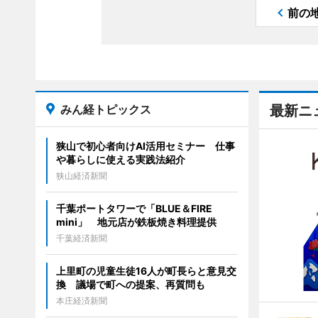
前の
みん経トピックス
最新ニ
狭山で初心者向けAI活用セミナー 仕事
や暮らしに使える実践法紹介
狭山経済新聞
千葉ポートタワーで「BLUE＆FIRE
mini」 地元店が鉄板焼き料理提供
千葉経済新聞
上里町の児童生徒16人が町長らと意見交
換 議場で町への提案、再質問も
本庄経済新聞