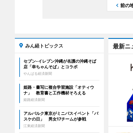
前の
みん経トピックス
最新ニ
セブン‐イレブン沖縄が名護の沖縄そば
店「幸ちゃんそば」とコラボ
やんばる経済新聞
姫路・書写に複合学習施設「オティウ
ナ」 教育書と工作機材そろえる
姫路経済新聞
アルバルク東京がミニバスイベント「バ
スケの日」 男女17チームが参戦
江東経済新聞