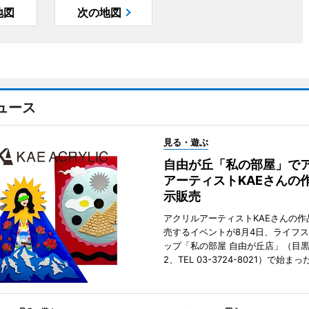
地図
次の地図
ュース
見る・遊ぶ
自由が丘「私の部屋」で
アーティストKAEさんの
示販売
アクリルアーティストKAEさんの作
売するイベントが8月4日、ライフ
ップ「私の部屋 自由が丘店」（目
2、TEL 03-3724-8021）で始まっ