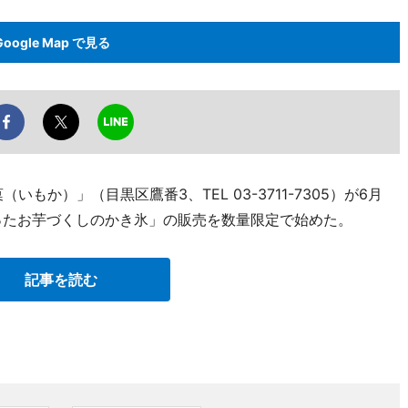
Google Map で見る
もか）」（目黒区鷹番3、TEL 03-3711-7305）が6月
ったお芋づくしのかき氷」の販売を数量限定で始めた。
記事を読む