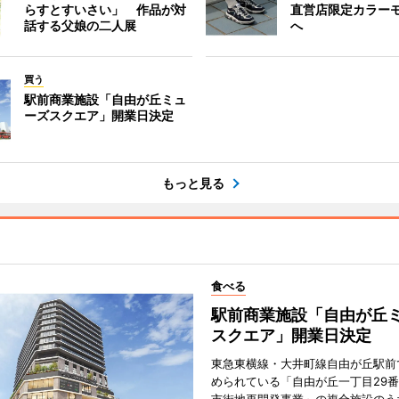
らすとすいさい」 作品が対
直営店限定カラー
話する父娘の二人展
へ
買う
駅前商業施設「自由が丘ミュ
ーズスクエア」開業日決定
もっと見る
食べる
駅前商業施設「自由が丘
スクエア」開業日決定
東急東横線・大井町線自由が丘駅前
められている「自由が丘一丁目29