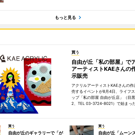
もっと見る
買う
自由が丘「私の部屋」で
アーティストKAEさんの
示販売
アクリルアーティストKAEさんの作
売するイベントが8月4日、ライフ
ップ「私の部屋 自由が丘店」（目
2、TEL 03-3724-8021）で始まっ
買う
買う
自由が丘のギャラリーで「が
自由が丘「ムーン