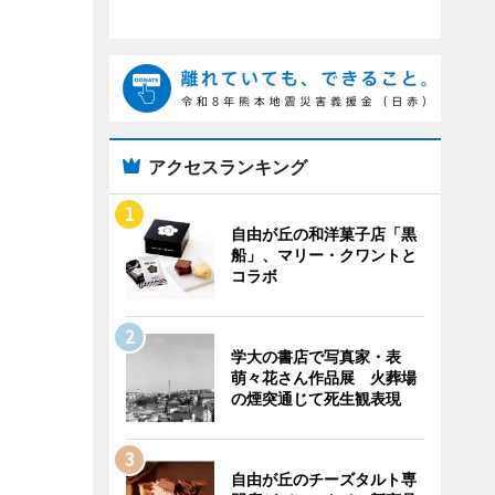
アクセスランキング
自由が丘の和洋菓子店「黒
船」、マリー・クワントと
コラボ
学大の書店で写真家・表
萌々花さん作品展 火葬場
の煙突通じて死生観表現
自由が丘のチーズタルト専