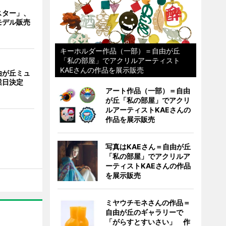
スター」、
モデル販売
キーホルダー作品（一部）＝自由が丘
「私の部屋」でアクリルアーティスト
KAEさんの作品を展示販売
由が丘ミュ
業日決定
アート作品（一部）＝自由
が丘「私の部屋」でアクリ
ルアーティストKAEさんの
作品を展示販売
写真はKAEさん＝自由が丘
「私の部屋」でアクリルア
ーティストKAEさんの作品
を展示販売
ミヤウチモネさんの作品＝
自由が丘のギャラリーで
「がらすとすいさい」 作