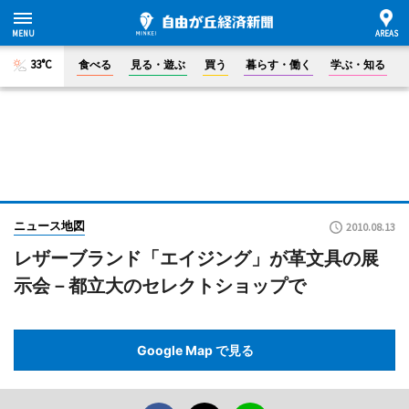
33°C
食べる
見る・遊ぶ
買う
暮らす・働く
学ぶ・知る
ニュース地図
2010.08.13
レザーブランド「エイジング」が革文具の展
示会－都立大のセレクトショップで
Google Map で見る