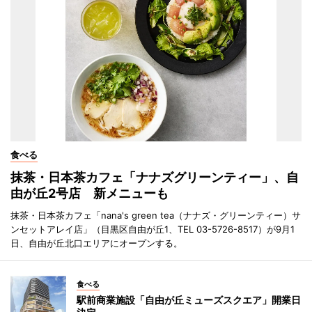
食べる
抹茶・日本茶カフェ「ナナズグリーンティー」、自
由が丘2号店 新メニューも
抹茶・日本茶カフェ「nana's green tea（ナナズ・グリーンティー）サ
ンセットアレイ店」（目黒区自由が丘1、TEL 03-5726-8517）が9月1
日、自由が丘北口エリアにオープンする。
食べる
駅前商業施設「自由が丘ミューズスクエア」開業日