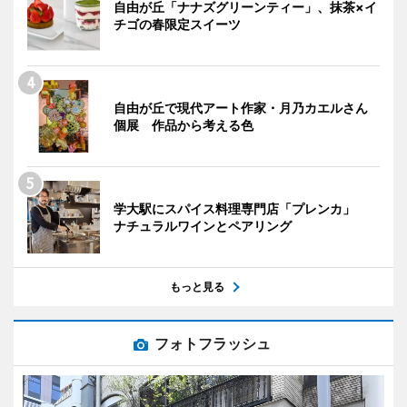
自由が丘「ナナズグリーンティー」、抹茶×イ
チゴの春限定スイーツ
自由が丘で現代アート作家・月乃カエルさん
個展 作品から考える色
学大駅にスパイス料理専門店「プレンカ」
ナチュラルワインとペアリング
もっと見る
フォトフラッシュ