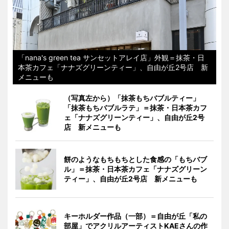
「nana's green tea サンセットアレイ店」外観＝抹茶・日
本茶カフェ「ナナズグリーンティー」、自由が丘2号店 新
メニューも
（写真左から）「抹茶もちバブルティー」
「抹茶もちバブルラテ」＝抹茶・日本茶カフ
ェ「ナナズグリーンティー」、自由が丘2号
店 新メニューも
餅のようなもちもちとした食感の「もちバブ
ル」＝抹茶・日本茶カフェ「ナナズグリーン
ティー」、自由が丘2号店 新メニューも
キーホルダー作品（一部）＝自由が丘「私の
部屋」でアクリルアーティストKAEさんの作