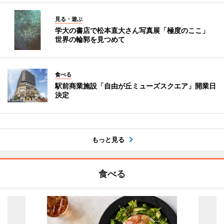
見る・遊ぶ
学大の書店で松本直大さん写真展「極度のここ」
世界の輪郭を見つめて
食べる
駅前商業施設「自由が丘ミューズスクエア」開業日
決定
もっと見る
食べる