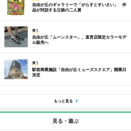
自由が丘のギャラリーで「がらすとすいさい」 作
品が対話する父娘の二人展
買う
自由が丘「ムーンスター」、直営店限定カラーモデ
ル販売へ
買う
駅前商業施設「自由が丘ミューズスクエア」開業日
決定
もっと見る
見る・遊ぶ