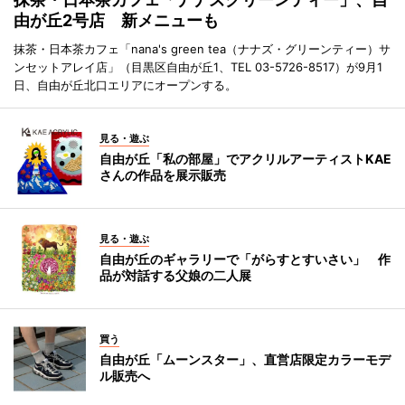
由が丘2号店 新メニューも
抹茶・日本茶カフェ「nana's green tea（ナナズ・グリーンティー）サ
ンセットアレイ店」（目黒区自由が丘1、TEL 03-5726-8517）が9月1
日、自由が丘北口エリアにオープンする。
見る・遊ぶ
自由が丘「私の部屋」でアクリルアーティストKAE
さんの作品を展示販売
見る・遊ぶ
自由が丘のギャラリーで「がらすとすいさい」 作
品が対話する父娘の二人展
買う
自由が丘「ムーンスター」、直営店限定カラーモデ
ル販売へ