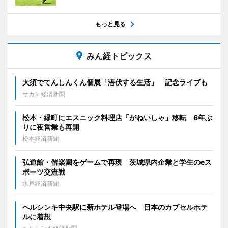
もっと見る
みん経トピックス
大須でてんしんくん個展「潜伏する生活」 記念ライブも
サカエ経済新聞
松本・緑町にエスニック料理店「がねいしゃ」移転 6年ぶ
りに夜営業も再開
松本経済新聞
弘道館・偕楽園をゲームで再現 茨城県内企業と学生のeス
ポーツ交流戦
水戸経済新聞
ヘルシンキ中央駅に新ホテル登場へ 日本のカプセルホテ
ルに着想