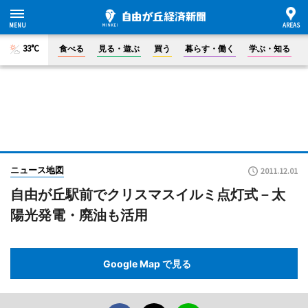
33°C
食べる
見る・遊ぶ
買う
暮らす・働く
学ぶ・知る
ニュース地図
2011.12.01
自由が丘駅前でクリスマスイルミ点灯式－太
陽光発電・廃油も活用
Google Map で見る