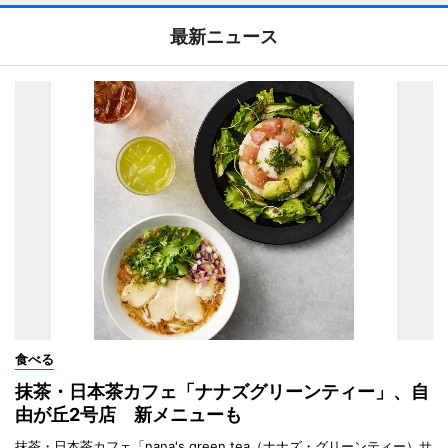
最新ニュース
食べる
抹茶・日本茶カフェ「ナナズグリーンティー」、自
由が丘2号店 新メニューも
抹茶・日本茶カフェ「nana's green tea（ナナズ・グリーンティー）サ