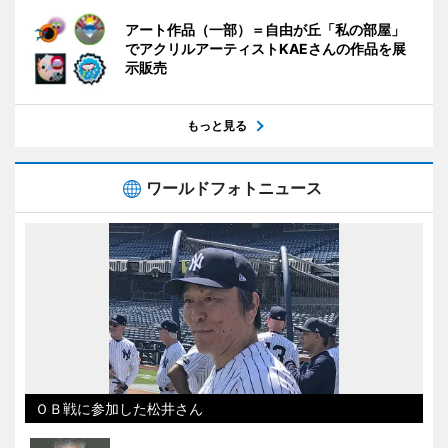
アート作品（一部）＝自由が丘「私の部屋」
でアクリルアーティストKAEさんの作品を展
示販売
もっと見る
ワールドフォトニュース
ＯＢ戦に参加した松井さん