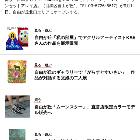
ンセットアレイ店」（目黒区自由が丘1、TEL 03-5726-8517）が9月1
日、自由が丘北口エリアにオープンする。
見る・遊ぶ
自由が丘「私の部屋」でアクリルアーティストKAE
さんの作品を展示販売
見る・遊ぶ
自由が丘のギャラリーで「がらすとすいさい」 作
品が対話する父娘の二人展
買う
自由が丘「ムーンスター」、直営店限定カラーモデ
ル販売へ
見る・遊ぶ