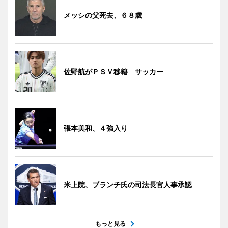
メッシの父死去、６８歳
佐野航がＰＳＶ移籍 サッカー
張本美和、４強入り
米上院、ブランチ氏の司法長官人事承認
もっと見る