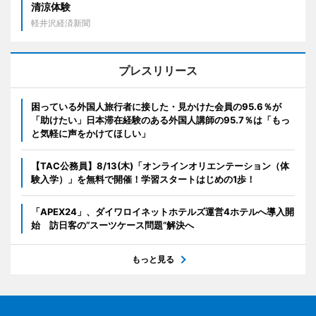
清涼体験
軽井沢経済新聞
プレスリリース
困っている外国人旅行者に接した・見かけた会員の95.6％が
「助けたい」日本滞在経験のある外国人講師の95.7％は「もっ
と気軽に声をかけてほしい」
【TAC公務員】8/13(木)「オンラインオリエンテーション（体
験入学）」を無料で開催！学習スタートはじめの1歩！
「APEX24」、ダイワロイネットホテルズ運営4ホテルへ導入開
始 訪日客の“スーツケース問題”解決へ
もっと見る