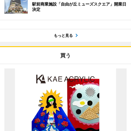
駅前商業施設「自由が丘ミューズスクエア」開業日
決定
もっと見る
買う