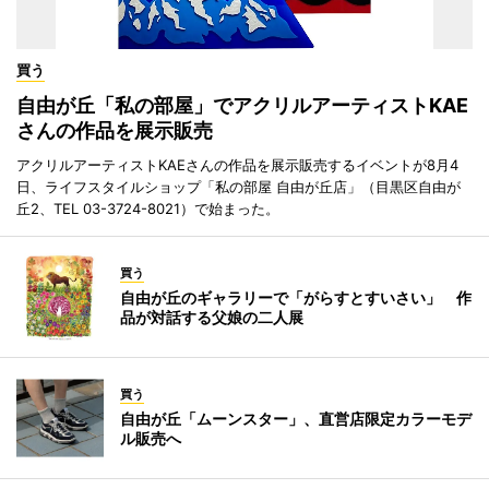
買う
自由が丘「私の部屋」でアクリルアーティストKAE
さんの作品を展示販売
アクリルアーティストKAEさんの作品を展示販売するイベントが8月4
日、ライフスタイルショップ「私の部屋 自由が丘店」（目黒区自由が
丘2、TEL 03-3724-8021）で始まった。
買う
自由が丘のギャラリーで「がらすとすいさい」 作
品が対話する父娘の二人展
買う
自由が丘「ムーンスター」、直営店限定カラーモデ
ル販売へ