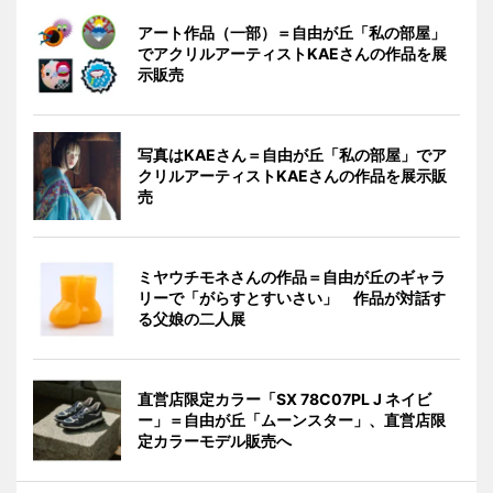
アート作品（一部）＝自由が丘「私の部屋」
でアクリルアーティストKAEさんの作品を展
示販売
写真はKAEさん＝自由が丘「私の部屋」でア
クリルアーティストKAEさんの作品を展示販
売
ミヤウチモネさんの作品＝自由が丘のギャラ
リーで「がらすとすいさい」 作品が対話す
る父娘の二人展
直営店限定カラー「SX 78C07PL J ネイビ
ー」＝自由が丘「ムーンスター」、直営店限
定カラーモデル販売へ