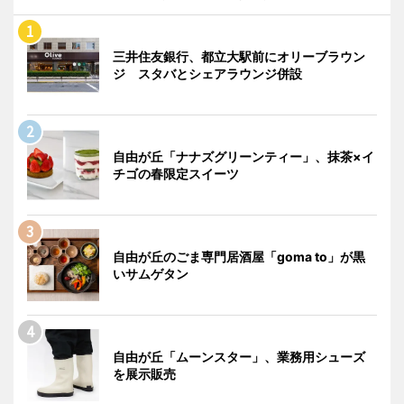
三井住友銀行、都立大駅前にオリーブラウン
ジ スタバとシェアラウンジ併設
自由が丘「ナナズグリーンティー」、抹茶×イ
チゴの春限定スイーツ
自由が丘のごま専門居酒屋「goma to」が黒
いサムゲタン
自由が丘「ムーンスター」、業務用シューズ
を展示販売