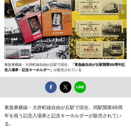
東急東横線・大井町線自由が丘駅で現在、
「東急線自由が丘駅開業88周年記
念入場券・記念キーホルダー」
が販売されている
東急東横線・大井町線自由が丘駅で現在、同駅開業88周
年を祝う記念入場券と記念キーホルダーが販売されてい
る。