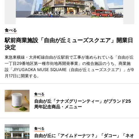
食べる
駅前商業施設「自由が丘ミューズスクエア」開業日
決定
東急東横線・大井町線自由が丘駅前で工事が進められている「自由が丘
一丁目29番地区第一種市街地再開発事業」の複合施設のうち、商業施
設「JIYUGAOKA MUSE SQUARE（自由が丘ミューズスクエア）」が9
月17日に開業する。
食べる
自由が丘「ナナズグリーンティー」がブランド25
周年記念商品・メニュー
食べる
自由が丘に「アイムドーナツ？」「ダコー」「ネオ