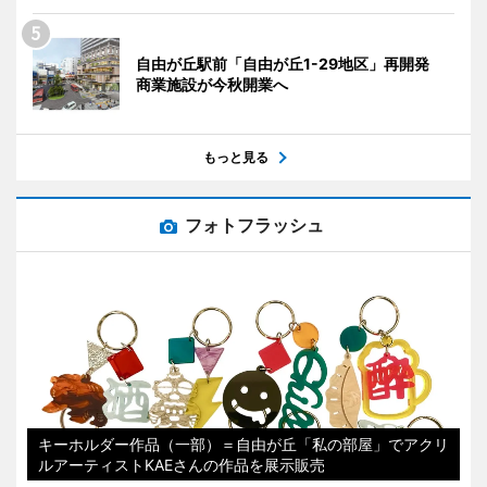
自由が丘駅前「自由が丘1-29地区」再開発
商業施設が今秋開業へ
もっと見る
フォトフラッシュ
キーホルダー作品（一部）＝自由が丘「私の部屋」でアクリ
ルアーティストKAEさんの作品を展示販売