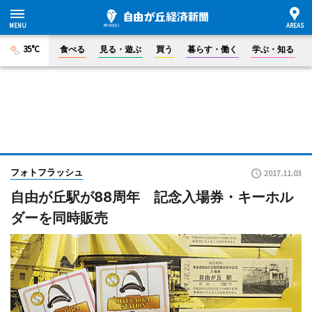
35°C
食べる
見る・遊ぶ
買う
暮らす・働く
学ぶ・知る
フォトフラッシュ
2017.11.03
自由が丘駅が88周年 記念入場券・キーホル
ダーを同時販売