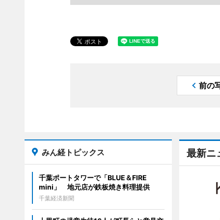
前の
みん経トピックス
最新ニ
千葉ポートタワーで「BLUE＆FIRE
mini」 地元店が鉄板焼き料理提供
千葉経済新聞