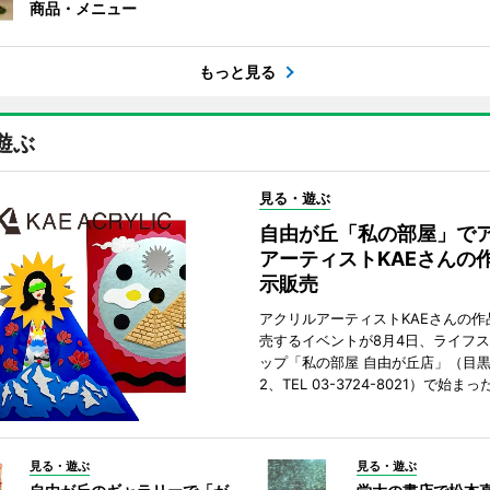
商品・メニュー
もっと見る
遊ぶ
見る・遊ぶ
自由が丘「私の部屋」で
アーティストKAEさんの
示販売
アクリルアーティストKAEさんの作
売するイベントが8月4日、ライフ
ップ「私の部屋 自由が丘店」（目
2、TEL 03-3724-8021）で始まっ
見る・遊ぶ
見る・遊ぶ