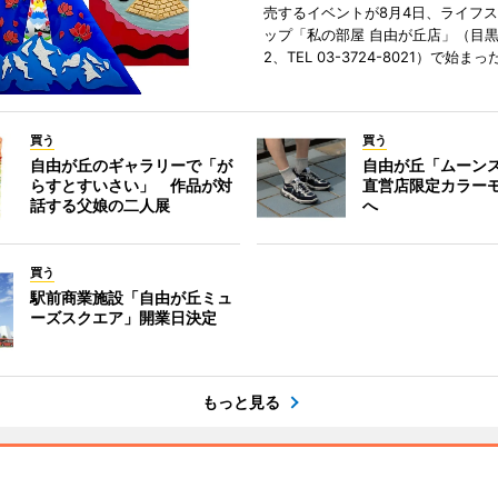
売するイベントが8月4日、ライフ
ップ「私の部屋 自由が丘店」（目
2、TEL 03-3724-8021）で始まっ
買う
買う
自由が丘のギャラリーで「が
自由が丘「ムーン
らすとすいさい」 作品が対
直営店限定カラー
話する父娘の二人展
へ
買う
駅前商業施設「自由が丘ミュ
ーズスクエア」開業日決定
もっと見る