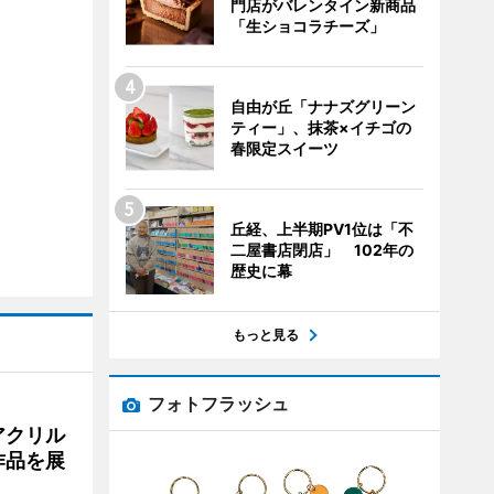
門店がバレンタイン新商品
「生ショコラチーズ」
自由が丘「ナナズグリーン
ティー」、抹茶×イチゴの
春限定スイーツ
丘経、上半期PV1位は「不
二屋書店閉店」 102年の
歴史に幕
もっと見る
フォトフラッシュ
アクリル
作品を展