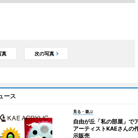
写真
次の写真
ュース
見る・遊ぶ
自由が丘「私の部屋」で
アーティストKAEさんの
示販売