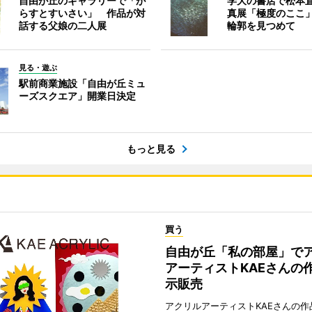
自由が丘のギャラリーで「が
学大の書店で松本
らすとすいさい」 作品が対
真展「極度のここ
話する父娘の二人展
輪郭を見つめて
見る・遊ぶ
駅前商業施設「自由が丘ミュ
ーズスクエア」開業日決定
もっと見る
買う
自由が丘「私の部屋」で
アーティストKAEさんの
示販売
アクリルアーティストKAEさんの作