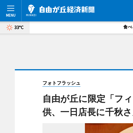
食べ
33°C
フォトフラッシュ
自由が丘に限定「フィ
供、一日店長に千秋さ