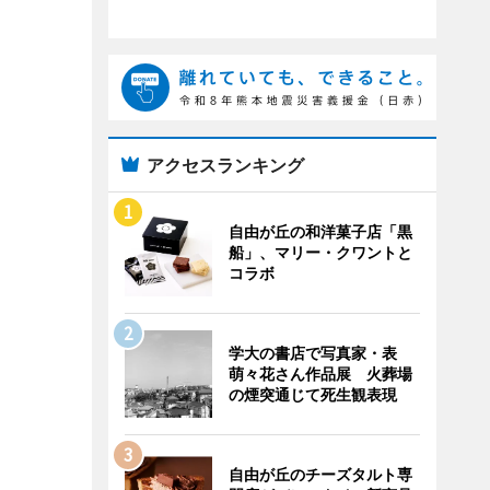
アクセスランキング
自由が丘の和洋菓子店「黒
船」、マリー・クワントと
コラボ
学大の書店で写真家・表
萌々花さん作品展 火葬場
の煙突通じて死生観表現
自由が丘のチーズタルト専