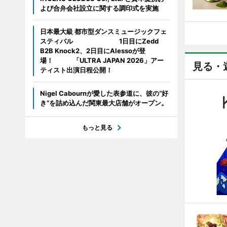
よび合弁会社設立に関する調印式を実施
日本最大級 都市型ダンスミュージックフェ
スティバル 1日目にZedd
B2B Knock2、2日目にAlessoが登
場！ 「ULTRA JAPAN 2026」アー
見る・
ティスト出演日程公開！
Nigel Cabournが愛した表参道に、彼の“好
き”を詰め込んだ関東最大店舗がオープン。
もっと見る