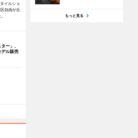
スタイルショ
黒区自由が丘
た。
もっと見る
スター」、
モデル販売