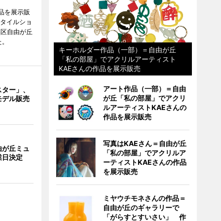
品を展示販
スタイルショ
黒区自由が丘
た。
キーホルダー作品（一部）＝自由が丘
「私の部屋」でアクリルアーティスト
KAEさんの作品を展示販売
アート作品（一部）＝自由
スター」、
が丘「私の部屋」でアクリ
モデル販売
ルアーティストKAEさんの
作品を展示販売
写真はKAEさん＝自由が丘
由が丘ミュ
「私の部屋」でアクリルア
業日決定
ーティストKAEさんの作品
を展示販売
ミヤウチモネさんの作品＝
自由が丘のギャラリーで
「がらすとすいさい」 作