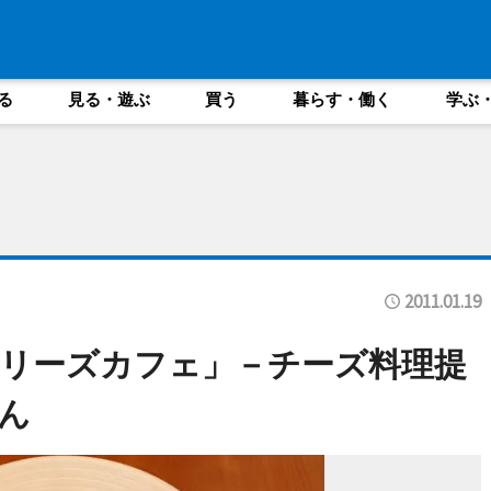
る
見る・遊ぶ
買う
暮らす・働く
学ぶ
2011.01.19
リーズカフェ」－チーズ料理提
ん