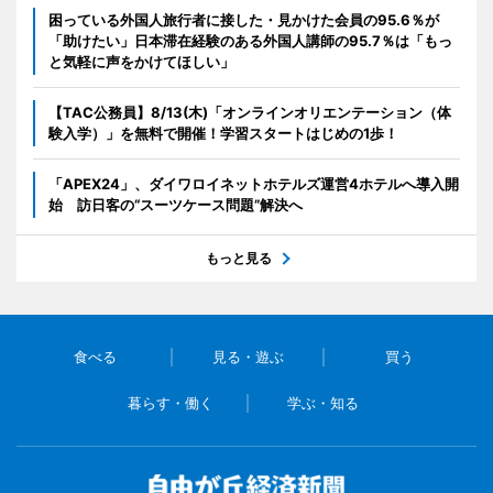
困っている外国人旅行者に接した・見かけた会員の95.6％が
「助けたい」日本滞在経験のある外国人講師の95.7％は「もっ
と気軽に声をかけてほしい」
【TAC公務員】8/13(木)「オンラインオリエンテーション（体
験入学）」を無料で開催！学習スタートはじめの1歩！
「APEX24」、ダイワロイネットホテルズ運営4ホテルへ導入開
始 訪日客の“スーツケース問題”解決へ
もっと見る
食べる
見る・遊ぶ
買う
暮らす・働く
学ぶ・知る