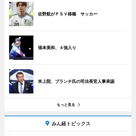
佐野航がＰＳＶ移籍 サッカー
張本美和、４強入り
米上院、ブランチ氏の司法長官人事承認
もっと見る
みん経トピックス