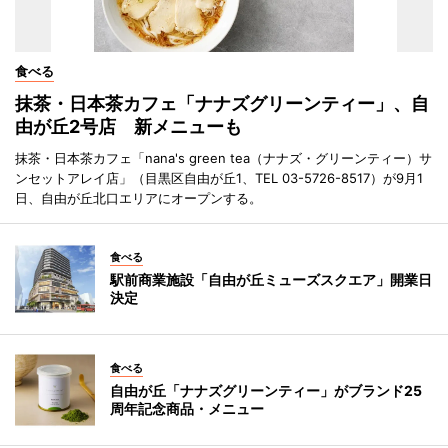
食べる
抹茶・日本茶カフェ「ナナズグリーンティー」、自
由が丘2号店 新メニューも
抹茶・日本茶カフェ「nana's green tea（ナナズ・グリーンティー）サ
ンセットアレイ店」（目黒区自由が丘1、TEL 03-5726-8517）が9月1
日、自由が丘北口エリアにオープンする。
食べる
駅前商業施設「自由が丘ミューズスクエア」開業日
決定
食べる
自由が丘「ナナズグリーンティー」がブランド25
周年記念商品・メニュー