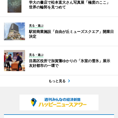
学大の書店で松本直大さん写真展「極度のここ」
世界の輪郭を見つめて
見る・遊ぶ
駅前商業施設「自由が丘ミューズスクエア」開業日
決定
見る・遊ぶ
目黒区役所で加賀藩ゆかりの「氷室の雪氷」展示
友好都市の一環で
もっと見る