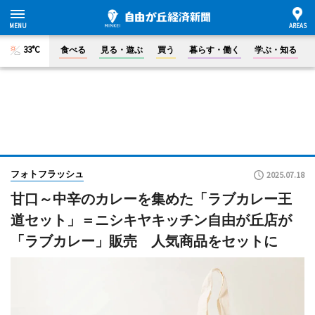
33°C
食べる
見る・遊ぶ
買う
暮らす・働く
学ぶ・知る
フォトフラッシュ
2025.07.18
甘口～中辛のカレーを集めた「ラブカレー王
道セット」＝ニシキヤキッチン自由が丘店が
「ラブカレー」販売 人気商品をセットに