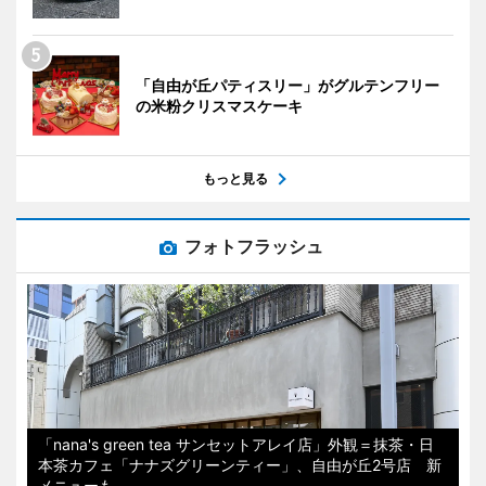
「自由が丘パティスリー」がグルテンフリー
の米粉クリスマスケーキ
もっと見る
フォトフラッシュ
「nana's green tea サンセットアレイ店」外観＝抹茶・日
本茶カフェ「ナナズグリーンティー」、自由が丘2号店 新
メニューも