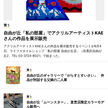
買う
自由が丘「私の部屋」でアクリルアーティストKAE
さんの作品を展示販売
アクリルアーティストKAEさんの作品を展示販売するイベントが8月4
日、ライフスタイルショップ「私の部屋 自由が丘店」（目黒区自由が
丘2、TEL 03-3724-8021）で始まった。
買う
自由が丘のギャラリーで「がらすとすいさい」 作
品が対話する父娘の二人展
買う
自由が丘「ムーンスター」、直営店限定カラーモデ
ル販売へ