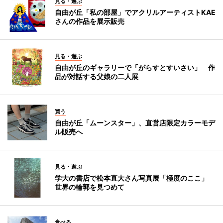
見る・遊ぶ
自由が丘「私の部屋」でアクリルアーティストKAE
さんの作品を展示販売
見る・遊ぶ
自由が丘のギャラリーで「がらすとすいさい」 作
品が対話する父娘の二人展
買う
自由が丘「ムーンスター」、直営店限定カラーモデ
ル販売へ
見る・遊ぶ
学大の書店で松本直大さん写真展「極度のここ」
世界の輪郭を見つめて
食べる